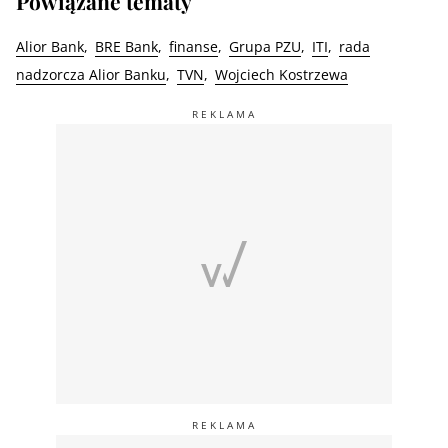
Powiązane tematy
Alior Bank
BRE Bank
finanse
Grupa PZU
ITI
rada
nadzorcza Alior Banku
TVN
Wojciech Kostrzewa