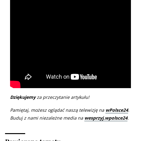
Dziękujemy
za przeczytanie artykułu!
Pamiętaj, możesz oglądać naszą telewizję na
wPolsce24
.
Buduj z nami niezależne media na
wesprzyj.wpolsce24
.