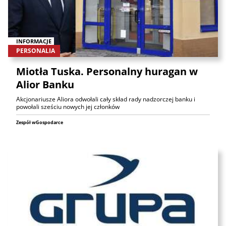
INFORMACJE
PERSONALIA
Miotła Tuska. Personalny huragan w
Alior Banku
Akcjonariusze Aliora odwołali cały skład rady nadzorczej banku i
powołali sześciu nowych jej członków
Zespół wGospodarce