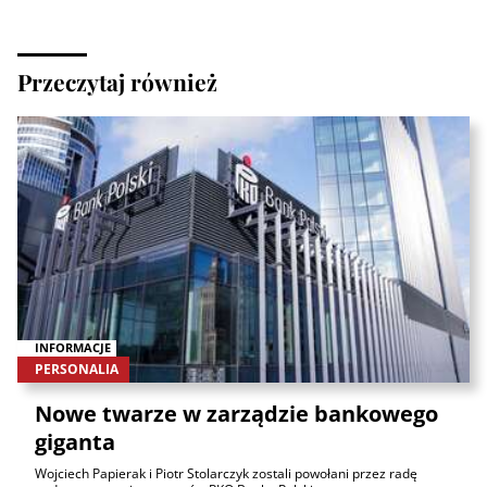
Przeczytaj również
INFORMACJE
PERSONALIA
Nowe twarze w zarządzie bankowego
giganta
Wojciech Papierak i Piotr Stolarczyk zostali powołani przez radę