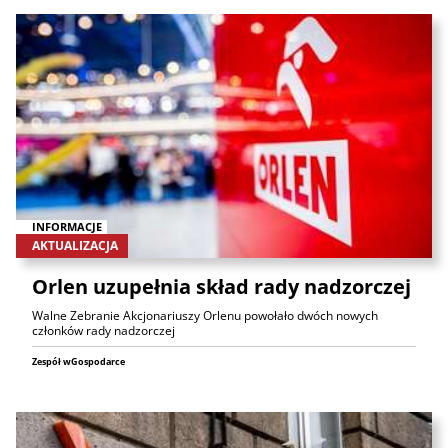
INFORMACJE
AKTUALIZACJA
Orlen uzupełnia skład rady nadzorczej
Walne Zebranie Akcjonariuszy Orlenu powołało dwóch nowych
członków rady nadzorczej
Zespół wGospodarce