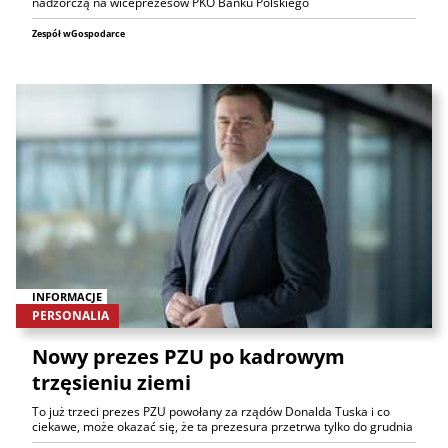
nadzorczą na wiceprezesów PKO Banku Polskiego
Zespół wGospodarce
INFORMACJE
PERSONALIA
Nowy prezes PZU po kadrowym
trzęsieniu ziemi
To już trzeci prezes PZU powołany za rządów Donalda Tuska i co
ciekawe, może okazać się, że ta prezesura przetrwa tylko do grudnia