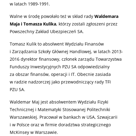
w latach 1989-1991.
Walne w środę powołało też w skład rady
Waldemara
Maja i Tomasza Kulika
, którzy zostali zgłoszeni przez
Powszechny Zakład Ubezpieczeń SA.
Tomasz Kulik to absolwent Wydziału Finansów
i Zarządzania Szkoły Głównej Handlowej, w latach 2013-
2016 dyrektor finansowy, członek zarządu Towarzystwa
Funduszy Inwestycyjnych PZU SA odpowiedzialny
za obszar finansów, operacji i IT. Obecnie zasiada
w radzie nadzorczej jako przewodniczący rady TFI
PZU SA.
Waldemar Maj jest absolwentem Wydziału Fizyki
Technicznej i Matematyki Stosowanej Politechniki
Warszawskiej. Pracował w bankach w USA, Szwajcarii
i w Polsce oraz w firmie doradztwa strategicznego
McKinsey w Warszawie.