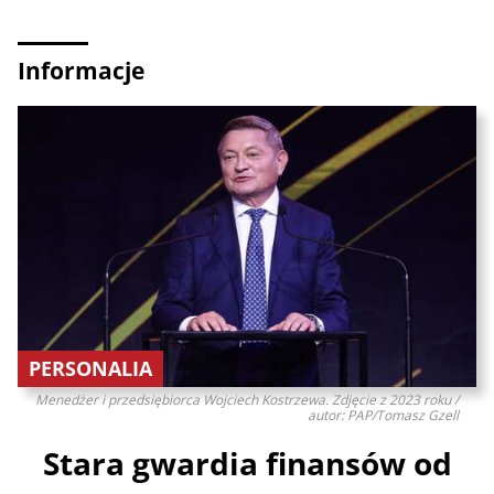
Informacje
PERSONALIA
Menedżer i przedsiębiorca Wojciech Kostrzewa. Zdjęcie z 2023 roku /
autor: PAP/Tomasz Gzell
Stara gwardia finansów od