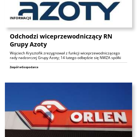
INFORMACJE
Odchodzi wiceprzewodniczący RN
Grupy Azoty
Wojciech Krysztofik zrezygnował z funkcji wiceprzewodniczącego
rady nadzorczej Grupy Azoty; 14 lutego odbędzie się NWZA spółki
Zespół wGospodarce