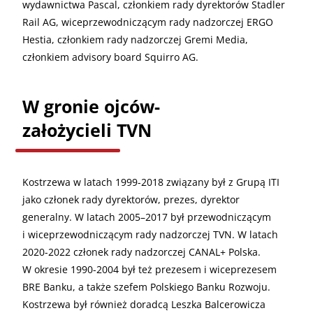
wydawnictwa Pascal, członkiem rady dyrektorów Stadler
Rail AG, wiceprzewodniczącym rady nadzorczej ERGO
Hestia, członkiem rady nadzorczej Gremi Media,
członkiem advisory board Squirro AG.
W gronie ojców-
założycieli TVN
Kostrzewa w latach 1999-2018 związany był z Grupą ITI
jako członek rady dyrektorów, prezes, dyrektor
generalny. W latach 2005–2017 był przewodniczącym
i wiceprzewodniczącym rady nadzorczej TVN. W latach
2020-2022 członek rady nadzorczej CANAL+ Polska.
W okresie 1990-2004 był też prezesem i wiceprezesem
BRE Banku, a także szefem Polskiego Banku Rozwoju.
Kostrzewa był również doradcą Leszka Balcerowicza