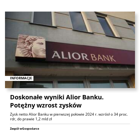
INFORMACJE
Doskonałe wyniki Alior Banku.
Potężny wzrost zysków
Zysk netto Alior Banku w pierwszej połowie 2024 r. wzrósł o 34 proc.
rdr, do prawie 1,2 mld zł
Zespół wGospodarce