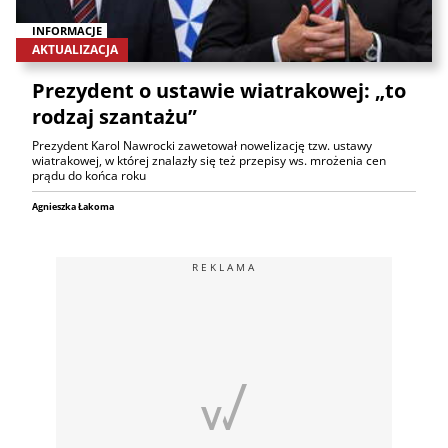
INFORMACJE
AKTUALIZACJA
Prezydent o ustawie wiatrakowej: „to
rodzaj szantażu”
Prezydent Karol Nawrocki zawetował nowelizację tzw. ustawy
wiatrakowej, w której znalazły się też przepisy ws. mrożenia cen
prądu do końca roku
Agnieszka Łakoma
REKLAMA