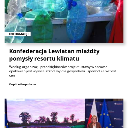
INFORMACJE
Konfederacja Lewiatan miażdży
pomysły resortu klimatu
Według organizacji przedsiębiorców projekt ustawy w sprawie
opakowań jest wysoce szkodliwy dla gospodarki i spowoduje wzrost
cen
Zespół wGospodarce