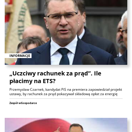
INFORMACJE
„Uczciwy rachunek za prąd”. Ile
płacimy na ETS?
Przemysław Czarnek, kandydat PiS na premiera zapowiedział projekt
ustawy, by rachunek za prąd pokazywał składową opłat za energię
Zespół wGospodarce