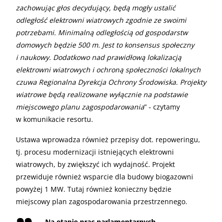
zachowując głos decydujący, będą mogły ustalić
odległość elektrowni wiatrowych zgodnie ze swoimi
potrzebami. Minimalną odległością od gospodarstw
domowych będzie 500 m. Jest to konsensus społeczny
i naukowy. Dodatkowo nad prawidłową lokalizacją
elektrowni wiatrowych i ochroną społeczności lokalnych
czuwa Regionalna Dyrekcja Ochrony Środowiska. Projekty
wiatrowe będą realizowane wyłącznie na podstawie
miejscowego planu zagospodarowania
” - czytamy
w komunikacie resortu.
Ustawa wprowadza również przepisy dot. repoweringu,
tj. procesu modernizacji istniejących elektrowni
wiatrowych, by zwiększyć ich wydajność. Projekt
przewiduje również wsparcie dla budowy biogazowni
powyżej 1 MW. Tutaj również konieczny będzie
miejscowy plan zagospodarowania przestrzennego.
„
Na etapie prac parlamentarnych