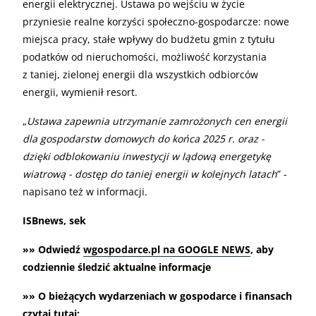
energii elektrycznej. Ustawa po wejściu w życie
przyniesie realne korzyści społeczno-gospodarcze: nowe
miejsca pracy, stałe wpływy do budżetu gmin z tytułu
podatków od nieruchomości, możliwość korzystania
z taniej, zielonej energii dla wszystkich odbiorców
energii, wymienił resort.
„
Ustawa zapewnia utrzymanie zamrożonych cen energii
dla gospodarstw domowych do końca 2025 r. oraz -
dzięki odblokowaniu inwestycji w lądową energetykę
wiatrową - dostęp do taniej energii w kolejnych latach
” -
napisano też w informacji.
ISBnews, sek
»» Odwiedź
wgospodarce.pl na GOOGLE NEWS
, aby
codziennie śledzić aktualne informacje
»» O bieżących wydarzeniach w gospodarce i finansach
czytaj tutaj: