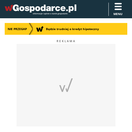
MENU
NIE PRZEGAP
Będzie trudniej o kredyt hipoteczny