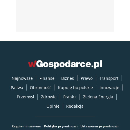
Najnowsze
Finanse
Biznes
Prawo
Transport
Paliwa
Obronność
Kupuję bo polskie
Innowacje
Przemysł
Zdrowie
Frank+
Zielona Energia
Opinie
Redakcja
Regulamin serwisu
Polityka prywatności
Ustawienia prywatności