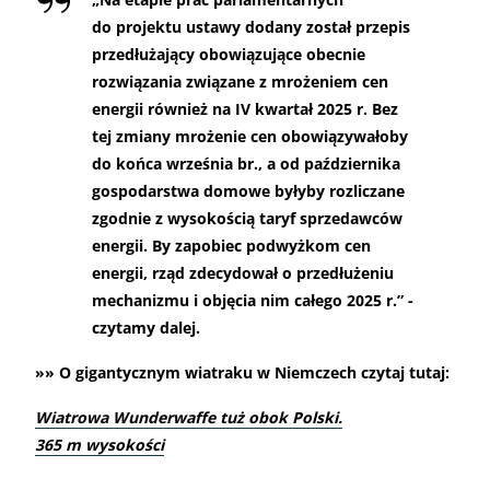
do projektu ustawy dodany został przepis
przedłużający obowiązujące obecnie
rozwiązania związane z mrożeniem cen
energii również na IV kwartał 2025 r. Bez
tej zmiany mrożenie cen obowiązywałoby
do końca września br., a od października
gospodarstwa domowe byłyby rozliczane
zgodnie z wysokością taryf sprzedawców
energii. By zapobiec podwyżkom cen
energii, rząd zdecydował o przedłużeniu
mechanizmu i objęcia nim całego 2025 r.” -
czytamy dalej.
»» O gigantycznym wiatraku w Niemczech czytaj tutaj:
Wiatrowa Wunderwaffe tuż obok Polski.
365 m wysokości