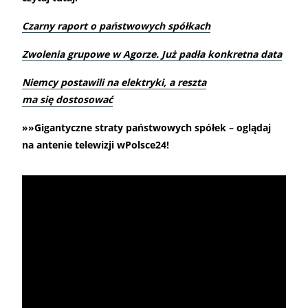
Czarny raport o państwowych spółkach
Zwolenia grupowe w Agorze. Już padła konkretna data
Niemcy postawili na elektryki, a reszta
ma się dostosować
»»Gigantyczne straty państwowych spółek – oglądaj
na antenie telewizji wPolsce24!