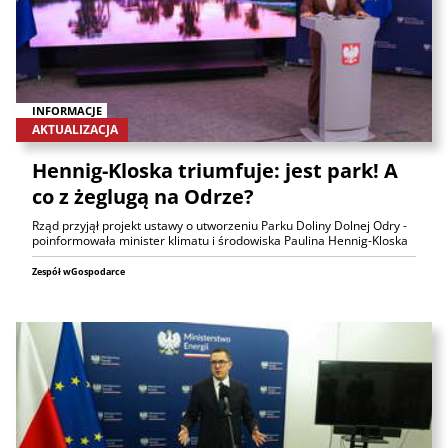
INFORMACJE
AKTUALIZACJA
Hennig-Kloska triumfuje: jest park! A
co z żeglugą na Odrze?
Rząd przyjął projekt ustawy o utworzeniu Parku Doliny Dolnej Odry -
poinformowała minister klimatu i środowiska Paulina Hennig-Kloska
Zespół wGospodarce