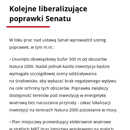
Kolejne liberalizujące
poprawki Senatu
W toku prac nad ustawą Senat wprowadził szereg
poprawek, w tym m.in.:
• Usunięto obowiązkowy bufor 500 m od obszarów
Natura 2000. Nadal jednak każda inwestycja będzie
wymagała szczegółowej oceny oddziaływania
na środowisko, aby wykazać brak negatywnego wpływu
na cele ochrony tych obszarów. Poprawka zwiększy
dostępność terenów pod inwestycję w energetykę
wiatrową bez naruszania przyrody - zakaz lokalizacji
inwestycji na terenach Natura 2000 pozostanie w mocy.
• Plan miejscowy przewidujący elektrownie wiatrowe
w strefach MRT (tras lotnictwa wojskowego na małych