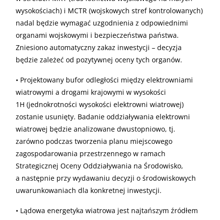
wysokościach) i MCTR (wojskowych stref kontrolowanych)
nadal będzie wymagać uzgodnienia z odpowiednimi
organami wojskowymi i bezpieczeństwa państwa.
Zniesiono automatyczny zakaz inwestycji – decyzja
będzie zależeć od pozytywnej oceny tych organów.
• Projektowany bufor odległości między elektrowniami
wiatrowymi a drogami krajowymi w wysokości
1H (jednokrotności wysokości elektrowni wiatrowej)
zostanie usunięty. Badanie oddziaływania elektrowni
wiatrowej będzie analizowane dwustopniowo, tj.
zarówno podczas tworzenia planu miejscowego
zagospodarowania przestrzennego w ramach
Strategicznej Oceny Oddziaływania na Środowisko,
a następnie przy wydawaniu decyzji o środowiskowych
uwarunkowaniach dla konkretnej inwestycji.
• Lądowa energetyka wiatrowa jest najtańszym źródłem