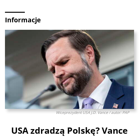
Informacje
Wiceprezydent USA J.D. Vance / autor: PAP
USA zdradzą Polskę? Vance