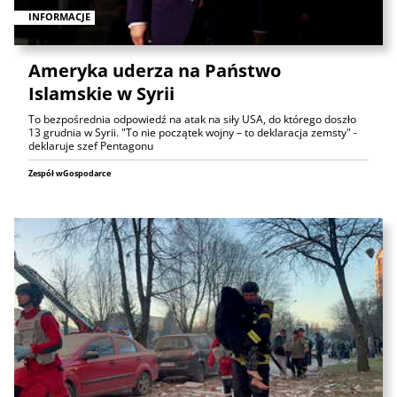
INFORMACJE
Ameryka uderza na Państwo
Islamskie w Syrii
To bezpośrednia odpowiedź na atak na siły USA, do którego doszło
13 grudnia w Syrii. "To nie początek wojny – to deklaracja zemsty" -
deklaruje szef Pentagonu
Zespół wGospodarce