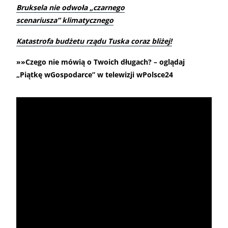
Bruksela nie odwoła „czarnego
scenariusza” klimatycznego
Katastrofa budżetu rządu Tuska coraz bliżej!
»»Czego nie mówią o Twoich długach? – oglądaj
„Piątkę wGospodarce” w telewizji wPolsce24