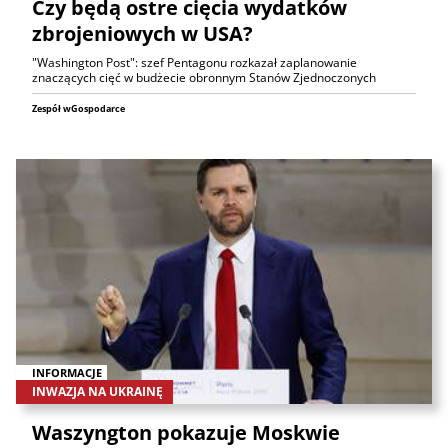
Czy będą ostre cięcia wydatków
zbrojeniowych w USA?
"Washington Post": szef Pentagonu rozkazał zaplanowanie
znaczących cięć w budżecie obronnym Stanów Zjednoczonych
Zespół wGospodarce
INFORMACJE
INWAZJA NA UKRAINĘ
Waszyngton pokazuje Moskwie