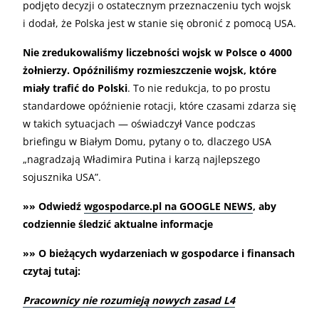
podjęto decyzji o ostatecznym przeznaczeniu tych wojsk
i dodał, że Polska jest w stanie się obronić z pomocą USA.
Nie zredukowaliśmy liczebności wojsk w Polsce o 4000
żołnierzy. Opóźniliśmy rozmieszczenie wojsk, które
miały trafić do Polski
. To nie redukcja, to po prostu
standardowe opóźnienie rotacji, które czasami zdarza się
w takich sytuacjach — oświadczył Vance podczas
briefingu w Białym Domu, pytany o to, dlaczego USA
„nagradzają Władimira Putina i karzą najlepszego
sojusznika USA”.
»» Odwiedź
wgospodarce.pl na GOOGLE NEWS
, aby
codziennie śledzić aktualne informacje
»» O bieżących wydarzeniach w gospodarce i finansach
czytaj tutaj:
Pracownicy nie rozumieją nowych zasad L4