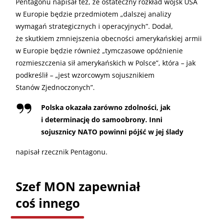
Pentagonu napisał też, że ostateczny rozkład wojsk USA
w Europie będzie przedmiotem „dalszej analizy
wymagań strategicznych i operacyjnych”. Dodał,
że skutkiem zmniejszenia obecności amerykańskiej armii
w Europie będzie również „tymczasowe opóźnienie
rozmieszczenia sił amerykańskich w Polsce”, która – jak
podkreślił – „jest wzorcowym sojusznikiem
Stanów Zjednoczonych”.
Polska okazała zarówno zdolności, jak
i determinację do samoobrony. Inni
sojusznicy NATO powinni pójść w jej ślady
napisał rzecznik Pentagonu.
Szef MON zapewniał
coś innego