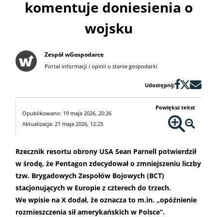
komentuje doniesienia o
wojsku
Zespół wGospodarce
Portal informacji i opinii o stanie gospodarki
Udostępnij:
Powiększ tekst
Opublikowano: 19 maja 2026, 20:26
Aktualizacja: 21 maja 2026, 12:25
Rzecznik resortu obrony USA Sean Parnell potwierdził
w środę, że Pentagon zdecydował o zmniejszeniu liczby
tzw. Brygadowych Zespołów Bojowych (BCT)
stacjonujących w Europie z czterech do trzech.
We wpisie na X dodał, że oznacza to m.in. „opóźnienie
rozmieszczenia sił amerykańskich w Polsce”.