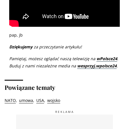
pap, jb
Dziękujemy
za przeczytanie artykułu!
Pamiętaj, możesz oglądać naszą telewizję na
wPolsce24
.
Buduj z nami niezależne media na
wesprzyj.wpolsce24
.
Powiązane tematy
NATO
umowa
USA
wojsko