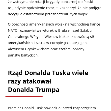
że wstrzymanie rotacji brygady pancernej do Polski
to „jedynie opóźnienie rotacji”. Zaznaczył, że nie podjęto
decyzji o ostatecznym przeznaczeniu tych wojsk.
O obecności amerykańskich wojsk na wschodniej flance
NATO rozmawiał we wtorek w Brukseli szef Sztabu
Generalnego WP gen. Wiesław Kukuła z dowódcą sił
amerykańskich i NATO w Europie (EUCOM), gen.
Alexusem Grynkewichem oraz szefami obrony
państw bałtyckich.
Rząd Donalda Tuska wiele
razy atakował
Donalda Trumpa
Premier Donald Tusk powiedział przed rozpoczęciem