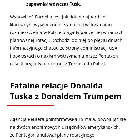
zapewniał wówczas Tusk.
Wypowiedź Parnella jest jak dotąd najbardziej
klarownym wyjaśnieniem sytuacji o wstrzymaniu
rozmieszczenia w Polsce brygady pancernej w ramach
planowanej rotacji. Dochodzi do niej po pięciu dniach
informacyjnego chaosu ze strony administracji USA
i pogłoskach o nagłym wstrzymaniu przez Pentagon
rotacji brygady pancernej z Teksasu do Polski.
Fatalne relacje Donalda
Tuska z Donaldem Trumpem
Agencja Reutera poinformowała 15 maja, powołując się
na dwóch anonimowych urzędników amerykańskich,
że Pentagon anulował plany rotacyjnego