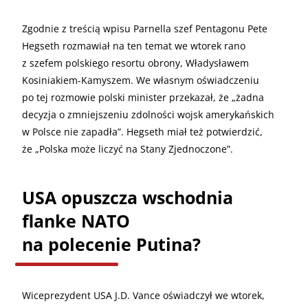
Zgodnie z treścią wpisu Parnella szef Pentagonu Pete
Hegseth rozmawiał na ten temat we wtorek rano
z szefem polskiego resortu obrony, Władysławem
Kosiniakiem-Kamyszem. We własnym oświadczeniu
po tej rozmowie polski minister przekazał, że „żadna
decyzja o zmniejszeniu zdolności wojsk amerykańskich
w Polsce nie zapadła”. Hegseth miał też potwierdzić,
że „Polska może liczyć na Stany Zjednoczone”.
USA opuszcza wschodnia
flanke NATO
na polecenie Putina?
Wiceprezydent USA J.D. Vance oświadczył we wtorek,