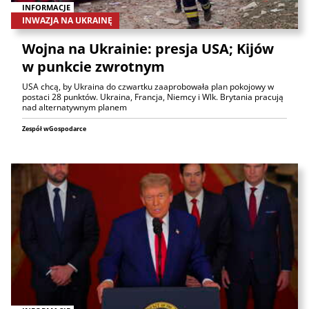
INFORMACJE
INWAZJA NA UKRAINĘ
Wojna na Ukrainie: presja USA; Kijów
w punkcie zwrotnym
USA chcą, by Ukraina do czwartku zaaprobowała plan pokojowy w
postaci 28 punktów. Ukraina, Francja, Niemcy i Wlk. Brytania pracują
nad alternatywnym planem
Zespół wGospodarce