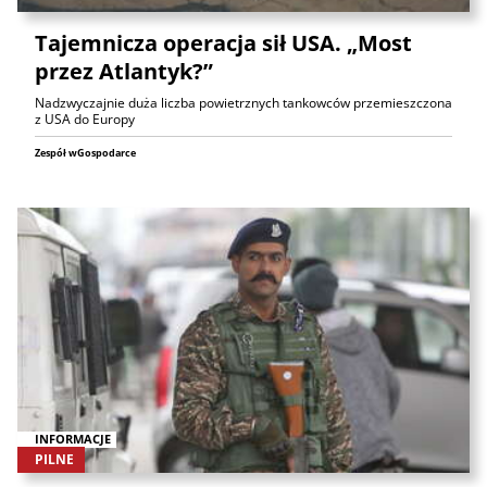
Tajemnicza operacja sił USA. „Most
przez Atlantyk?”
Nadzwyczajnie duża liczba powietrznych tankowców przemieszczona
z USA do Europy
Zespół wGospodarce
INFORMACJE
PILNE