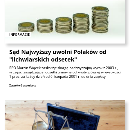
INFORMACJE
Sąd Najwyższy uwolni Polaków od
"lichwiarskich odsetek"
RPO Marcin Wiącek zaskarżył skargą nadzwyczajną wyrok z 2003 r.,
w części zasądzającej odsetki umowne od kwoty głównej w wysokości
1 proc. za każdy dzień od 6 listopada 2001 r. do dnia zapłaty
Zespół wGospodarce