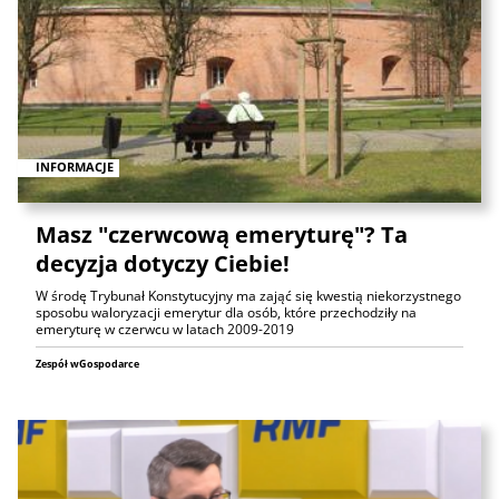
INFORMACJE
Masz "czerwcową emeryturę"? Ta
decyzja dotyczy Ciebie!
W środę Trybunał Konstytucyjny ma zająć się kwestią niekorzystnego
sposobu waloryzacji emerytur dla osób, które przechodziły na
emeryturę w czerwcu w latach 2009-2019
Zespół wGospodarce