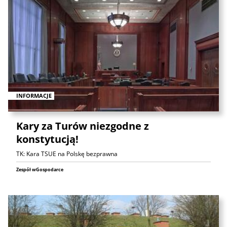
INFORMACJE
Kary za Turów niezgodne z
konstytucją!
TK: Kara TSUE na Polskę bezprawna
Zespół wGospodarce