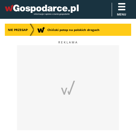
MENU
NIE PRZEGAP
Chiński potop na polskich drogach