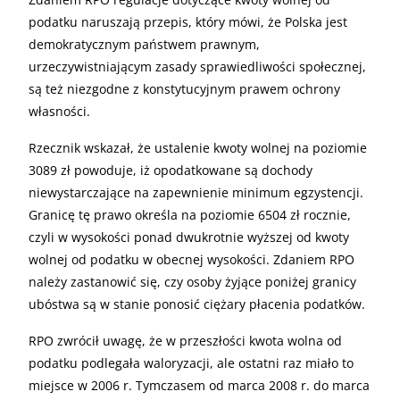
podatku naruszają przepis, który mówi, że Polska jest
demokratycznym państwem prawnym,
urzeczywistniającym zasady sprawiedliwości społecznej,
są też niezgodne z konstytucyjnym prawem ochrony
własności.
Rzecznik wskazał, że ustalenie kwoty wolnej na poziomie
3089 zł powoduje, iż opodatkowane są dochody
niewystarczające na zapewnienie minimum egzystencji.
Granicę tę prawo określa na poziomie 6504 zł rocznie,
czyli w wysokości ponad dwukrotnie wyższej od kwoty
wolnej od podatku w obecnej wysokości. Zdaniem RPO
należy zastanowić się, czy osoby żyjące poniżej granicy
ubóstwa są w stanie ponosić ciężary płacenia podatków.
RPO zwrócił uwagę, że w przeszłości kwota wolna od
podatku podlegała waloryzacji, ale ostatni raz miało to
miejsce w 2006 r. Tymczasem od marca 2008 r. do marca