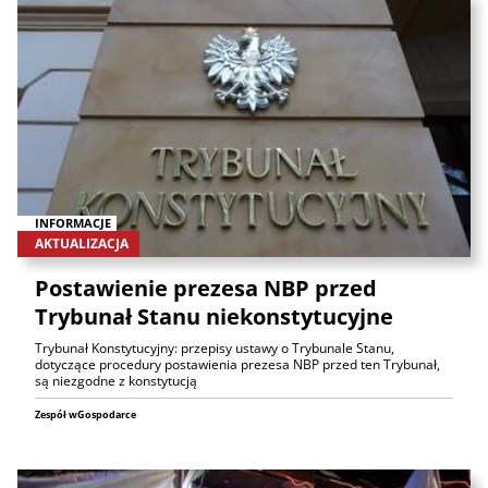
INFORMACJE
AKTUALIZACJA
Postawienie prezesa NBP przed
Trybunał Stanu niekonstytucyjne
Trybunał Konstytucyjny: przepisy ustawy o Trybunale Stanu,
dotyczące procedury postawienia prezesa NBP przed ten Trybunał,
są niezgodne z konstytucją
Zespół wGospodarce