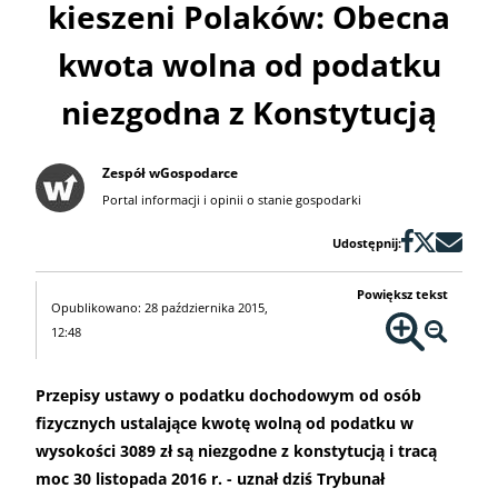
kieszeni Polaków: Obecna
kwota wolna od podatku
niezgodna z Konstytucją
Zespół wGospodarce
Portal informacji i opinii o stanie gospodarki
Udostępnij:
Powiększ tekst
Opublikowano: 28 października 2015,
12:48
Przepisy ustawy o podatku dochodowym od osób
fizycznych ustalające kwotę wolną od podatku w
wysokości 3089 zł są niezgodne z konstytucją i tracą
moc 30 listopada 2016 r. - uznał dziś Trybunał