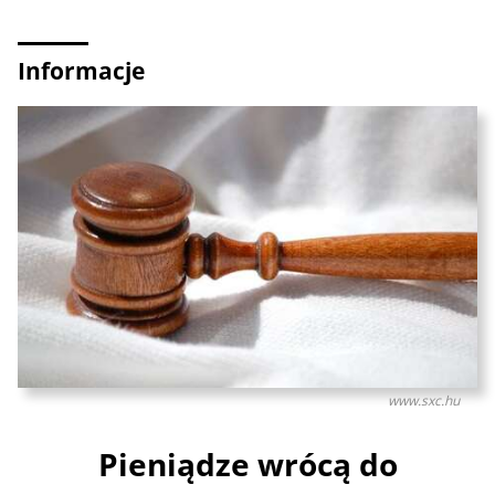
Informacje
www.sxc.hu
Pieniądze wrócą do