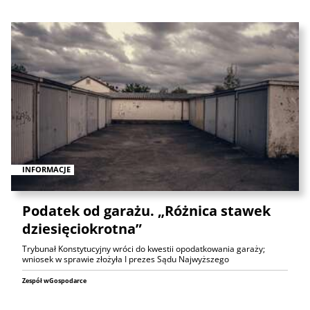
INFORMACJE
Podatek od garażu. „Różnica stawek
dziesięciokrotna”
Trybunał Konstytucyjny wróci do kwestii opodatkowania garaży;
wniosek w sprawie złożyła I prezes Sądu Najwyższego
Zespół wGospodarce