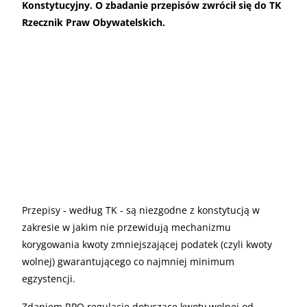
Konstytucyjny. O zbadanie przepisów zwrócił się do TK
Rzecznik Praw Obywatelskich.
Przepisy - według TK - są niezgodne z konstytucją w
zakresie w jakim nie przewidują mechanizmu
korygowania kwoty zmniejszającej podatek (czyli kwoty
wolnej) gwarantującego co najmniej minimum
egzystencji.
Zdaniem RPO regulacje dotyczące kwoty wolnej od