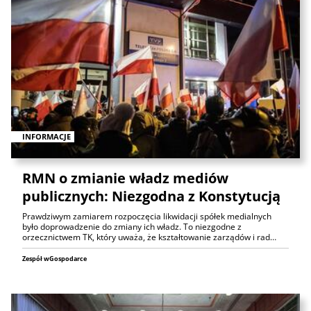
INFORMACJE
RMN o zmianie władz mediów
publicznych: Niezgodna z Konstytucją
Prawdziwym zamiarem rozpoczęcia likwidacji spółek medialnych
było doprowadzenie do zmiany ich władz. To niezgodne z
orzecznictwem TK, który uważa, że kształtowanie zarządów i rad…
Zespół wGospodarce