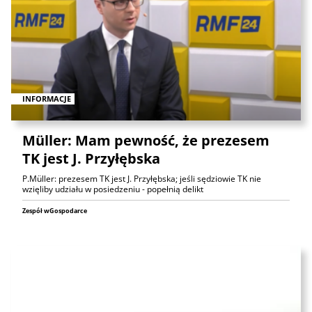
INFORMACJE
Müller: Mam pewność, że prezesem
TK jest J. Przyłębska
P.Müller: prezesem TK jest J. Przyłębska; jeśli sędziowie TK nie
wzięliby udziału w posiedzeniu - popełnią delikt
Zespół wGospodarce