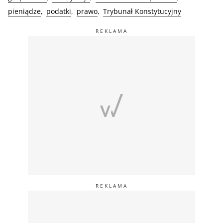
pieniądze
podatki
prawo
Trybunał Konstytucyjny