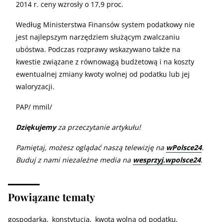
2014 r. ceny wzrosły o 17,9 proc.
Według Ministerstwa Finansów system podatkowy nie
jest najlepszym narzędziem służącym zwalczaniu
ubóstwa. Podczas rozprawy wskazywano także na
kwestie związane z równowagą budżetową i na koszty
ewentualnej zmiany kwoty wolnej od podatku lub jej
waloryzacji.
PAP/ mmil/
Dziękujemy
za przeczytanie artykułu!
Pamiętaj, możesz oglądać naszą telewizję na
wPolsce24
.
Buduj z nami niezależne media na
wesprzyj.wpolsce24
.
Powiązane tematy
gospodarka
konstytucja
kwota wolna od podatku