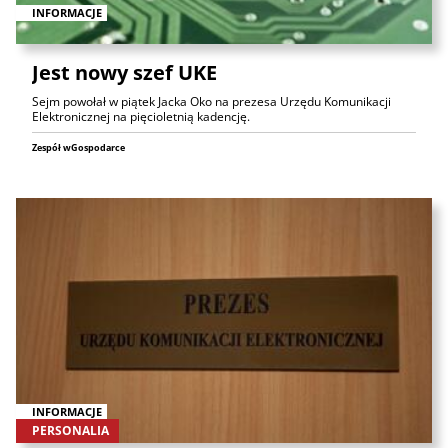
INFORMACJE
Jest nowy szef UKE
Sejm powołał w piątek Jacka Oko na prezesa Urzędu Komunikacji
Elektronicznej na pięcioletnią kadencję.
Zespół wGospodarce
INFORMACJE
PERSONALIA