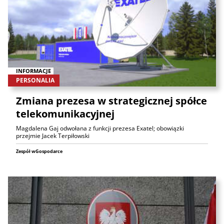
INFORMACJE
PERSONALIA
Zmiana prezesa w strategicznej spółce
telekomunikacyjnej
Magdalena Gaj odwołana z funkcji prezesa Exatel; obowiązki
przejmie Jacek Terpiłowski
Zespół wGospodarce