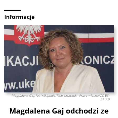
Informacje
Magdalena Gaj, fot. Wikipedia/Piotr Jaszczuk - Praca własna/CC BY-
SA 3.0
Magdalena Gaj odchodzi ze