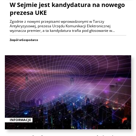
W Sejmie jest kandydatura na nowego
prezesa UKE
Zgodnie z nowymi przepisami wprowadzonymi w Tarczy
Antykryzysowej, prezesa Urzędu Komunikacji Elektronicznej
wyznacza premier, a ta kandydatura trafia pod głosowanie w…
Zespół wGospodarce
INFORMACJE