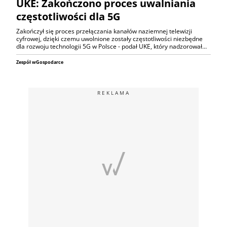
UKE: Zakończono proces uwalniania
częstotliwości dla 5G
Zakończył się proces przełączania kanałów naziemnej telewizji
cyfrowej, dzięki czemu uwolnione zostały częstotliwości niezbędne
dla rozwoju technologii 5G w Polsce - podał UKE, który nadzorował…
Zespół wGospodarce
REKLAMA