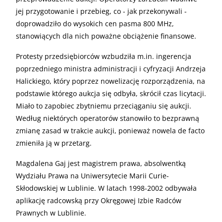
jej przygotowanie i przebieg, co - jak przekonywali -
doprowadziło do wysokich cen pasma 800 MHz,
stanowiących dla nich poważne obciążenie finansowe.
Protesty przedsiębiorców wzbudziła m.in. ingerencja
poprzedniego ministra administracji i cyfryzacji Andrzeja
Halickiego, który poprzez nowelizację rozporządzenia, na
podstawie którego aukcja się odbyła, skrócił czas licytacji.
Miało to zapobiec zbytniemu przeciąganiu się aukcji.
Według niektórych operatorów stanowiło to bezprawną
zmianę zasad w trakcie aukcji, ponieważ nowela de facto
zmieniła ją w przetarg.
Magdalena Gaj jest magistrem prawa, absolwentką
Wydziału Prawa na Uniwersytecie Marii Curie-
Skłodowskiej w Lublinie. W latach 1998-2002 odbywała
aplikację radcowską przy Okręgowej Izbie Radców
Prawnych w Lublinie.