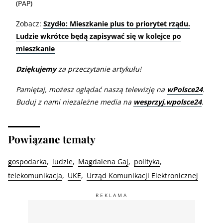
(PAP)
Zobacz:
Szydło: Mieszkanie plus to priorytet rządu.
Ludzie wkrótce będą zapisywać się w kolejce po
mieszkanie
Dziękujemy
za przeczytanie artykułu!
Pamiętaj, możesz oglądać naszą telewizję na
wPolsce24
.
Buduj z nami niezależne media na
wesprzyj.wpolsce24
.
Powiązane tematy
gospodarka
ludzie
Magdalena Gaj
polityka
telekomunikacja
UKE
Urząd Komunikacji Elektronicznej