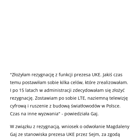
"Złożyłam rezygnację z funkcji prezesa UKE. Jakiś czas
temu postawiłam sobie kilka celów, które zrealizowałam.
I po 15 latach w administracji zdecydowałam się złożyć
rezygnację. Zostawiam po sobie LTE, naziemną telewizję
cyfrową i ruszenie z budową światłowodów w Polsce.
Czas na inne wyzwania" - powiedziała Gaj.
W związku z rezygnacją, wniosek o odwołanie Magdaleny
Gaj ze stanowiska prezesa UKE przez Sejm, za zgodą