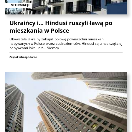
INFORMACJE
Ukraińcy i… Hindusi ruszyli ławą po
mieszkania w Polsce
Obywatele Ukrainy zakupili połowę powierzchni mieszkań
nabywanych w Polsce przez cudzoziemców. Hindusi są u nas częściej
nabywcami lokali niż… Niemcy
Zespół wGospodarce