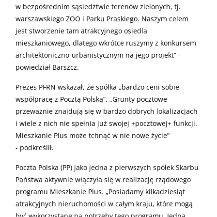
w bezpośrednim sąsiedztwie terenów zielonych, tj.
warszawskiego ZOO i Parku Praskiego. Naszym celem
jest stworzenie tam atrakcyjnego osiedla
mieszkaniowego, dlatego wkrótce ruszymy z konkursem
architektoniczno-urbanistycznym na jego projekt” -
powiedział Barszcz.
Prezes PFRN wskazał, że spółka „bardzo ceni sobie
współpracę z Pocztą Polską”. „Grunty pocztowe
przeważnie znajdują się w bardzo dobrych lokalizacjach
i wiele z nich nie spełnia już swojej +pocztowej+ funkcji.
Mieszkanie Plus może tchnąć w nie nowe życie”
- podkreślił.
Poczta Polska (PP) jako jedna z pierwszych spółek Skarbu
Państwa aktywnie włączyła się w realizację rządowego
programu Mieszkanie Plus. „Posiadamy kilkadziesiąt
atrakcyjnych nieruchomości w całym kraju, które mogą
być wykorzystane na potrzeby tego programu. Jedną