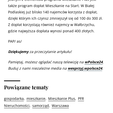
także program dopłat Mieszkanie na Start. W Białej
Podlaskiej już blisko 140 najemców korzysta z dopłat,
dzięki którym ich czynsz zmniejszył się od 100 do 300 zł.
Z dopłat korzystają również najemcy w Wałbrzychu,
gdzie najwyższa dopłata wynosi ponad 400 złotych.
PAP/ as/
Dziękujemy
za przeczytanie artykułu!
Pamiętaj, możesz oglądać naszą telewizję na
wPolsce24
.
Buduj z nami niezależne media na
wesprzyj.wpolsce24
.
Powiązane tematy
gospodarka
mieszkanie
Mieszkanie Plus
PFR
Nieruchomości
samorząd
Warszawa