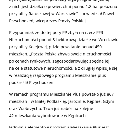
z nich jest działka o powierzchni ponad 1,8 ha, położona
przy ulicy Ratuszowej w Warszawie” - powiedział Paweł
Przychodzeń, wiceprezes Poczty Polskiej.
Przypomniał, że do tej pory PP zbyła na rzecz PFR
Nieruchomości ponad 3-hektarową działkę we Wrocławiu
przy ulicy Kolejowej, gdzie powstanie ponad 450
mieszkań. „Poczta Polska zbywa swoje nieruchomości
po cenach rynkowych, zagospodarowując zbędne jej
na cele statutowe nieruchomości, a z drugiej wpisuje się
w realizację rządowego programu Mieszkanie plus -
podkreślił Przychodzeń.
W ramach programu Mieszkanie Plus powstało już 867
mieszkań - w Białej Podlaskiej, Jarocinie, Kępnie, Gdyni
oraz Wałbrzychu. Trwa już nabór na kolejne
42 mieszkania wybudowane w Kępicach
Jednym z elementów programu Mieszkanie Plus jest