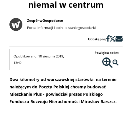
niemal w centrum
Zespół wGospodarce
Portal informacji i opinii o stanie gospodarki
Udostępnij:
Powiększ tekst
Opublikowano: 10 sierpnia 2019,
13:42
Dwa kilometry od warszawskiej starówki, na terenie
należącym do Poczty Polskiej chcemy budować
Mieszkanie Plus - powiedział prezes Polskiego
Funduszu Rozwoju Nieruchomości Mirosław Barszcz.