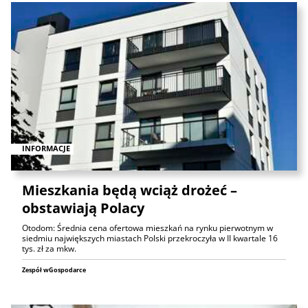
INFORMACJE
Mieszkania będą wciąż drożeć –
obstawiają Polacy
Otodom: Średnia cena ofertowa mieszkań na rynku pierwotnym w
siedmiu największych miastach Polski przekroczyła w II kwartale 16
tys. zł za mkw.
Zespół wGospodarce