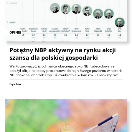
OPINIE
Potężny NBP aktywny na rynku akcji
szansą dla polskiej gospodarki
Warto zauważyć, iż od marca obecnego roku NBP zdecydowanie
obniżył oficjalne stopy procentowe do najniższego poziomu w historii.
NBP dokonał obniżek stóp już dwukrotnie w tym roku. Pierwszy raz…
Eryk Łon