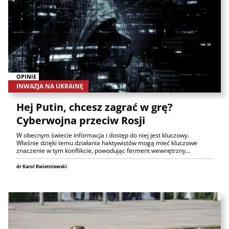
OPINIE
INWAZJA NA UKRAINĘ
Hej Putin, chcesz zagrać w grę?
Cyberwojna przeciw Rosji
W obecnym świecie informacja i dostęp do niej jest kluczowy.
Właśnie dzięki temu działania haktywistów mogą mieć kluczowe
znaczenie w tym konflikcie, powodując ferment wewnętrzny…
dr Karol Kwietniewski