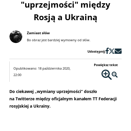
"uprzejmości" między
Rosją a Ukrainą
Zamiast słów
Bo obraz jest bardziej wymowny od słów.
Udostępnij:
Powiększ tekst
Opublikowano: 18 października 2020,
22:00
Do ciekawej „wymiany uprzejmości” doszło
na Twitterze między oficjalnym kanałem TT Federacji
rosyjskiej a Ukrainy.