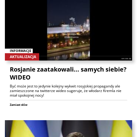
INFORMACJE
AKTUALIZACJA
Rosjanie zaatakowali... samych siebie?
WIDEO
Być może jest to jedynie kolejny wykwit rosyjskiej propagandy ale
zamieszczone na twitterze wideo sugeruje, że włodarz Kremla nie
miał spokojnej nocy!
Zamiast słów