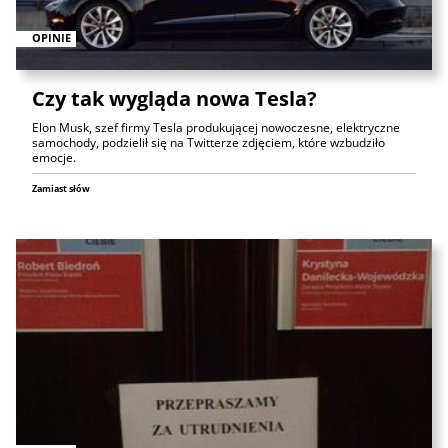
OPINIE
Czy tak wygląda nowa Tesla?
Elon Musk, szef firmy Tesla produkującej nowoczesne, elektryczne
samochody, podzielił się na Twitterze zdjęciem, które wzbudziło
emocje.
Zamiast słów