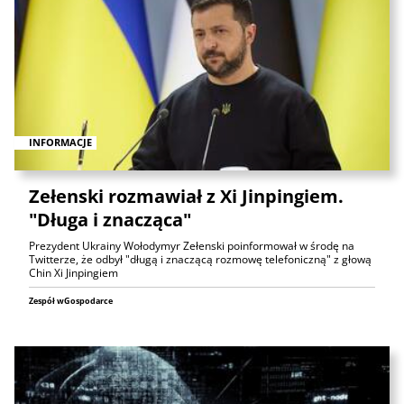
INFORMACJE
Zełenski rozmawiał z Xi Jinpingiem.
"Długa i znacząca"
Prezydent Ukrainy Wołodymyr Zełenski poinformował w środę na
Twitterze, że odbył "długą i znaczącą rozmowę telefoniczną" z głową
Chin Xi Jinpingiem
Zespół wGospodarce