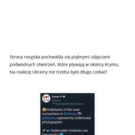
Strona rosyjska pochwaliła się pięknymi zdjęciami
podwodnych stworzeń, które pływają w okolicy Krymu.
Na reakcję Ukrainy nie trzeba było długo czekać!