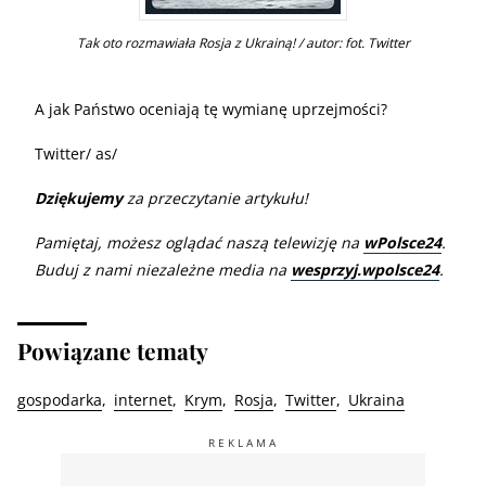
Tak oto rozmawiała Rosja z Ukrainą! / autor: fot. Twitter
A jak Państwo oceniają tę wymianę uprzejmości?
Twitter/ as/
Dziękujemy
za przeczytanie artykułu!
Pamiętaj, możesz oglądać naszą telewizję na
wPolsce24
.
Buduj z nami niezależne media na
wesprzyj.wpolsce24
.
Powiązane tematy
gospodarka
internet
Krym
Rosja
Twitter
Ukraina