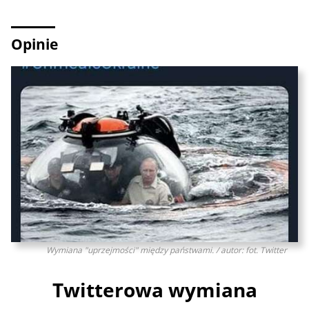
Opinie
Wymiana "uprzejmości" między państwami. / autor: fot. Twitter
Twitterowa wymiana