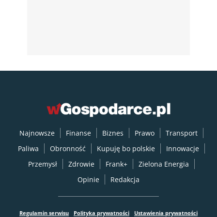
Najnowsze
Finanse
Biznes
Prawo
Transport
Paliwa
Obronność
Kupuję bo polskie
Innowacje
Przemysł
Zdrowie
Frank+
Zielona Energia
Opinie
Redakcja
Regulamin serwisu
Polityka prywatności
Ustawienia prywatności