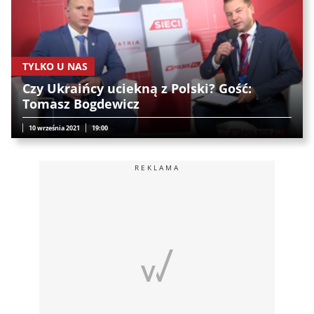
TYLKO U NAS
Czy Ukraińcy uciekną z Polski? Gość:
Tomasz Bogdewicz
10 września 2021
19:00
REKLAMA