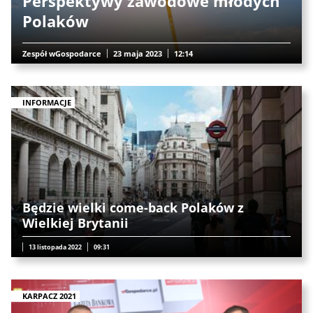
Perspektywy zawodowe młodych
Polaków
Zespół wGospodarce
23 maja 2023
12:14
INFORMACJE
Będzie wielki come-back Polaków z
Wielkiej Brytanii
13 listopada 2022
09:31
KARPACZ 2021