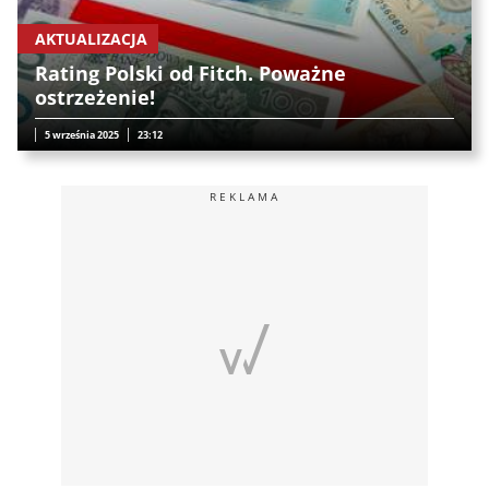
AKTUALIZACJA
Rating Polski od Fitch. Poważne
ostrzeżenie!
5 września 2025
23:12
REKLAMA