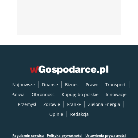
Najnowsze
Finanse
Biznes
Prawo
Transport
Paliwa
Obronność
Kupuję bo polskie
Innowacje
Przemysł
Zdrowie
Frank+
Zielona Energia
Opinie
Redakcja
Regulamin serwisu
Polityka prywatności
Ustawienia prywatności