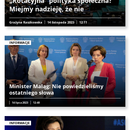
„Rotacyjna” polityka społeczna?
Miejmy nadzieję, że nie
Grażyna Raszkowska
14 listopada 2023
12:11
INFORMACJE
Minister Maląg: Nie powiedzieliśmy
ostatniego słowa
14 lipca 2023
12:40
INFORMACJE