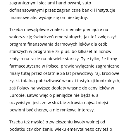
zagranicznymi sieciami handlowymi, suto
dofinansowanymi przez zagraniczne banki i instytucje
finansowe ale, wydaje się on niezbędny.
Trzeba niewątpliwie znaleźć niemałe pieniądze na
waloryzację świadczeń emerytalnych, jak też zwiększyć
program finansowania darmowych leków dla osób
starszych w programie 75 plus, bo kilkaset milionów
złotych na razie na niewiele starczy. Tyle tylko, że firmy
farmaceutyczne w Polsce, prawie wyłącznie zagraniczne
miały tutaj przez ostatnie 26 lat prawdziwy raj, krociowe
zyski, totalną pobłażliwość władz i instytucji kontrolnych,
zaś Polacy najwyższe dopłaty własne do ceny leków w
Europie. Łatwo więc o pieniądze nie będzie, a
oczywistym jest, że w służbie zdrowia najważniejsi
powinni być chorzy, a nie rynkowe interesy.
Trzeba też myśleć o zwiększeniu kwoty wolnej od
podatku czy obniżeniu wieku emerytalnego czy też o