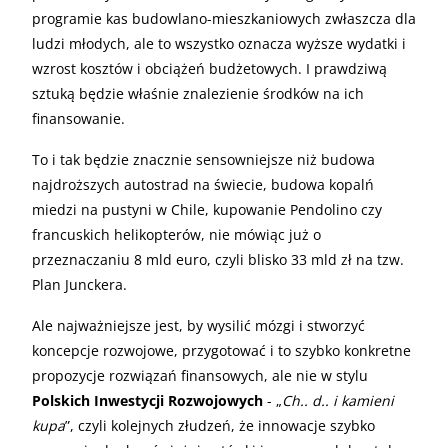
programie kas budowlano-mieszkaniowych zwłaszcza dla
ludzi młodych, ale to wszystko oznacza wyższe wydatki i
wzrost kosztów i obciążeń budżetowych. I prawdziwą
sztuką będzie właśnie znalezienie środków na ich
finansowanie.
To i tak będzie znacznie sensowniejsze niż budowa
najdroższych autostrad na świecie, budowa kopalń
miedzi na pustyni w Chile, kupowanie Pendolino czy
francuskich helikopterów, nie mówiąc już o
przeznaczaniu 8 mld euro, czyli blisko 33 mld zł na tzw.
Plan Junckera.
Ale najważniejsze jest, by wysilić mózgi i stworzyć
koncepcje rozwojowe, przygotować i to szybko konkretne
propozycje rozwiązań finansowych, ale nie w stylu
Polskich Inwestycji Rozwojowych
- „
Ch.. d.. i kamieni
kupa
”, czyli kolejnych złudzeń, że innowacje szybko