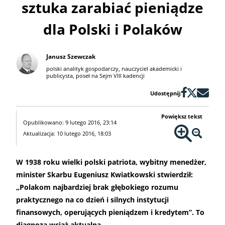
sztuka zarabiać pieniądze
dla Polski i Polaków
Janusz Szewczak
polski analityk gospodarczy, nauczyciel akademicki i
publicysta, poseł na Sejm VIII kadencji
Udostępnij:
Powiększ tekst
Opublikowano: 9 lutego 2016, 23:14
Aktualizacja: 10 lutego 2016, 18:03
W 1938 roku wielki polski patriota, wybitny menedżer,
minister Skarbu Eugeniusz Kwiatkowski stwierdził:
„Polakom najbardziej brak głębokiego rozumu
praktycznego na co dzień i silnych instytucji
finansowych, operujących pieniądzem i kredytem”. To
diagnoza wciąż aktualna.