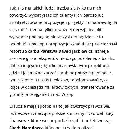
Tak, PiS ma takich ludzi, trzeba się tylko na nich
otworzyć, wykorzystać ich talenty i ich bardzo już
skonkretyzowane propozycje i projekty. To naprawdę da
się zrobić, trzeba tylko odważnej decyzji, by takie
wyzwanie podjąć, bo nie wszystkim będzie się to
podobać. Tego typu propozycje składał już przecież
szef
resortu Skarbu Państwa Dawid Jackiewicz
. Istnieje
szerokie grono ekspertów młodego pokolenia, z bardzo
daleko idącymi i głęboko przemyślanymi projektami,
gdzie i jak można zacząć zarabiać potężne pieniądze,
tym razem dla Polski i Polaków, repolonizować zyski
idące w dziesiątki miliardów złotych, transferowane za
granicę, a osiągane tu nad Wisłą.
Ci ludzie mają sposób na to jak stworzyć prawdziwe,
biznesowe i znaczące polskie koncerny i tzw. wehikuły
finansowe, które wesprą polski rząd i budżet tworząc
Skarb Narodowy
, który posłuży do realizacji