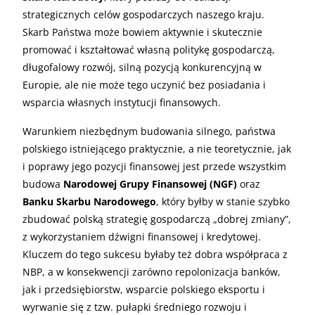
strategicznych celów gospodarczych naszego kraju.
Skarb Państwa może bowiem aktywnie i skutecznie
promować i kształtować własną politykę gospodarczą,
długofalowy rozwój, silną pozycją konkurencyjną w
Europie, ale nie może tego uczynić bez posiadania i
wsparcia własnych instytucji finansowych.
Warunkiem niezbędnym budowania silnego, państwa
polskiego istniejącego praktycznie, a nie teoretycznie, jak
i poprawy jego pozycji finansowej jest przede wszystkim
budowa
Narodowej Grupy Finansowej (NGF)
oraz
Banku Skarbu Narodowego
, który byłby w stanie szybko
zbudować polską strategię gospodarczą „dobrej zmiany”,
z wykorzystaniem dźwigni finansowej i kredytowej.
Kluczem do tego sukcesu byłaby też dobra współpraca z
NBP, a w konsekwencji zarówno repolonizacja banków,
jak i przedsiębiorstw, wsparcie polskiego eksportu i
wyrwanie się z tzw. pułapki średniego rozwoju i