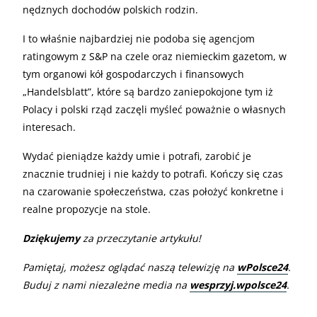
nędznych dochodów polskich rodzin.
I to właśnie najbardziej nie podoba się agencjom
ratingowym z S&P na czele oraz niemieckim gazetom, w
tym organowi kół gospodarczych i finansowych
„Handelsblatt”, które są bardzo zaniepokojone tym iż
Polacy i polski rząd zaczęli myśleć poważnie o własnych
interesach.
Wydać pieniądze każdy umie i potrafi, zarobić je
znacznie trudniej i nie każdy to potrafi. Kończy się czas
na czarowanie społeczeństwa, czas położyć konkretne i
realne propozycje na stole.
Dziękujemy
za przeczytanie artykułu!
Pamiętaj, możesz oglądać naszą telewizję na
wPolsce24
.
Buduj z nami niezależne media na
wesprzyj.wpolsce24
.