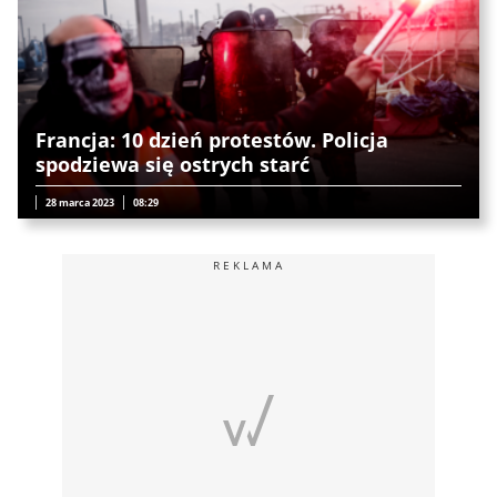
Francja: 10 dzień protestów. Policja
spodziewa się ostrych starć
28 marca 2023
08:29
REKLAMA