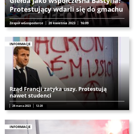
Giełda jako współczesna Bastylia?
Protestujący wdarli się do gmachu
Zespół wGospodarce
20 kwietnia 2023
16:09
INFORMACJE
Rząd Francji zatyka uszy. Protestują
nawet studenci
28 marca 2023
12:20
INFORMACJE