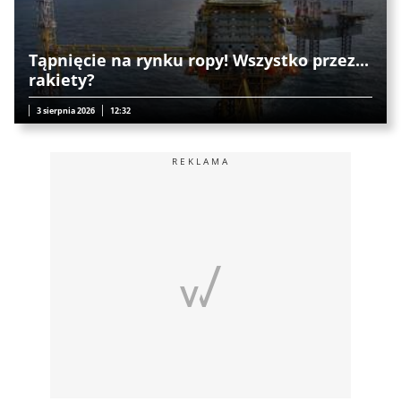
Tąpnięcie na rynku ropy! Wszystko przez...
rakiety?
3 sierpnia 2026
12:32
REKLAMA