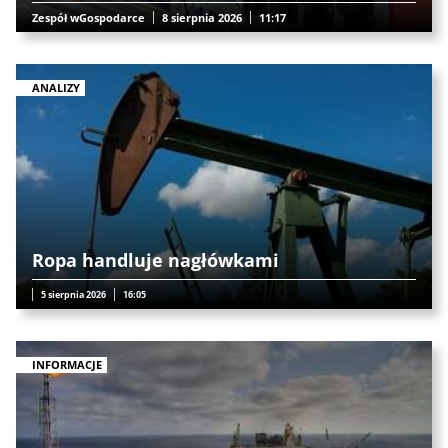
Zespół wGospodarce
8 sierpnia 2026
11:17
ANALIZY
Ropa handluje nagłówkami
5 sierpnia 2026
16:05
INFORMACJE