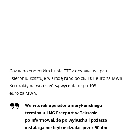
Gaz w holenderskim hubie TTF z dostawą w lipcu
i sierpniu kosztuje w środę rano po ok. 101 euro za MWh.
Kontrakty na wrzesień są wyceniane po 103
euro za MWh.
We wtorek operator amerykańskiego
terminalu LNG Freeport w Teksasie
poinformował, że po wybuchu i pożarze
instalacja nie będzie działać przez 90 dni,