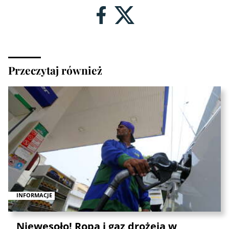
Przeczytaj również
INFORMACJE
Niewesoło! Ropa i gaz drożeją w