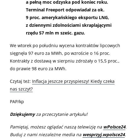
a pełną moc odzyska pod koniec roku.
Terminal Freeport odpowiadał za ok.
9 proc. amerykańskiego eksportu LNG,
z dziennymi zdolnościami skraplającymi
rzędu 57 mln m sześc. gazu.
We wtorek po południu wycena kontraktów lipcowych
sięgnęła 97 euro za MWh, po wzroście o 16 proc.
Kontrakty z dostawą w sierpniu zdrożały o 15,5 proc.,
do prawie 98 euro za MWh.
Czytaj też:
Inflacja jeszcze przyspieszy! Kiedy czeka
nas szczyt?
PAP/kp
Dziękujemy
za przeczytanie artykułu!
Pamiętaj, możesz oglądać naszą telewizję na
wPolsce24
.
Buduj z nami niezależne media na
wesprzyj.wpolsce24
.