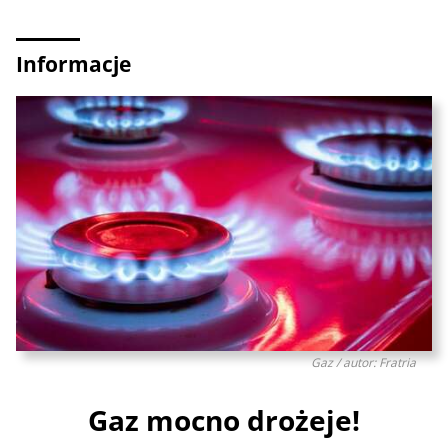
Informacje
Gaz / autor: Fratria
Gaz mocno drożeje!