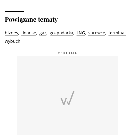
Powiązane tematy
biznes
finanse
gaz
gospodarka
LNG
surowce
terminal
wybuch