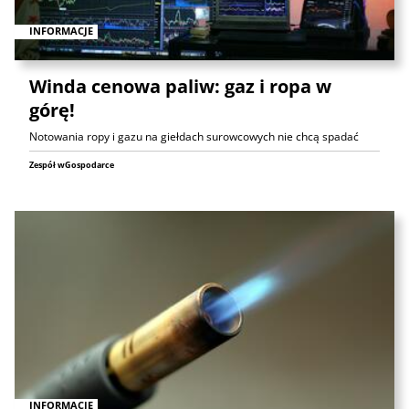
INFORMACJE
Winda cenowa paliw: gaz i ropa w
górę!
Notowania ropy i gazu na giełdach surowcowych nie chcą spadać
Zespół wGospodarce
INFORMACJE