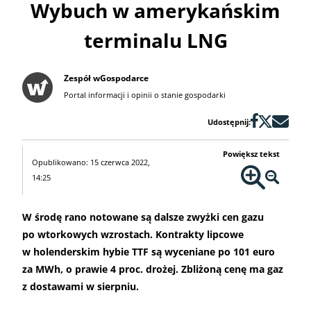
Wybuch w amerykańskim
terminalu LNG
Zespół wGospodarce
Portal informacji i opinii o stanie gospodarki
Udostępnij:
Powiększ tekst
Opublikowano: 15 czerwca 2022,
14:25
W środę rano notowane są dalsze zwyżki cen gazu
po wtorkowych wzrostach. Kontrakty lipcowe
w holenderskim hybie TTF są wyceniane po 101 euro
za MWh, o prawie 4 proc. drożej. Zbliżoną cenę ma gaz
z dostawami w sierpniu.