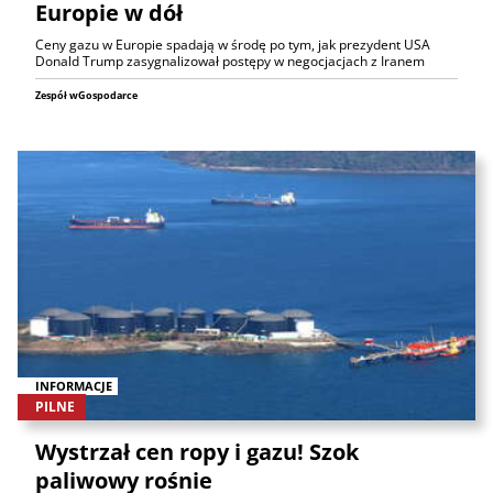
Europie w dół
Ceny gazu w Europie spadają w środę po tym, jak prezydent USA
Donald Trump zasygnalizował postępy w negocjacjach z Iranem
Zespół wGospodarce
INFORMACJE
PILNE
Wystrzał cen ropy i gazu! Szok
paliwowy rośnie