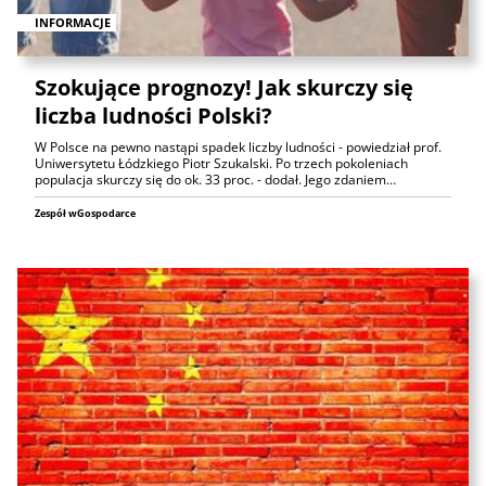
INFORMACJE
Szokujące prognozy! Jak skurczy się
liczba ludności Polski?
W Polsce na pewno nastąpi spadek liczby ludności - powiedział prof.
Uniwersytetu Łódzkiego Piotr Szukalski. Po trzech pokoleniach
populacja skurczy się do ok. 33 proc. - dodał. Jego zdaniem…
Zespół wGospodarce