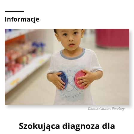
Informacje
Dzieci / autor: Pixabay
Szokująca diagnoza dla