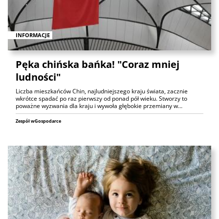
INFORMACJE
Pęka chińska bańka! "Coraz mniej
ludności"
Liczba mieszkańców Chin, najludniejszego kraju świata, zacznie
wkrótce spadać po raz pierwszy od ponad pół wieku. Stworzy to
poważne wyzwania dla kraju i wywoła głębokie przemiany w…
Zespół wGospodarce