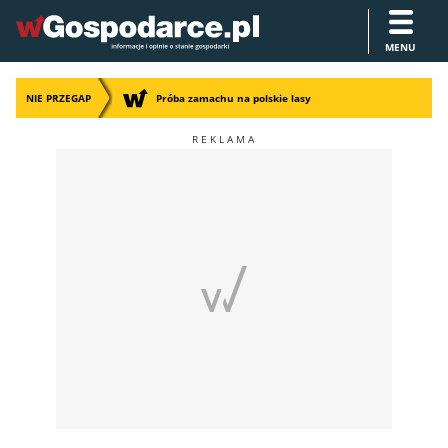
MENU
NIE PRZEGAP
Próba zamachu na polskie lasy