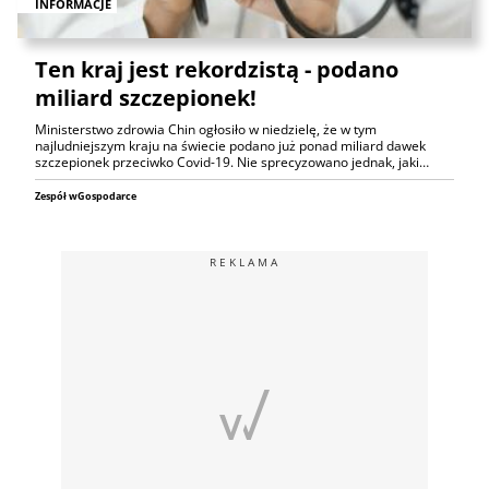
INFORMACJE
Ten kraj jest rekordzistą - podano
miliard szczepionek!
Ministerstwo zdrowia Chin ogłosiło w niedzielę, że w tym
najludniejszym kraju na świecie podano już ponad miliard dawek
szczepionek przeciwko Covid-19. Nie sprecyzowano jednak, jaki…
Zespół wGospodarce
REKLAMA