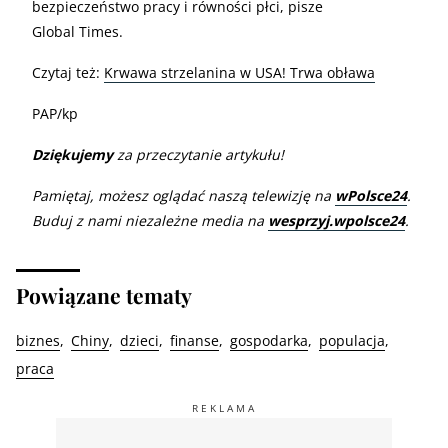
bezpieczeństwo pracy i równości płci, pisze
Global Times.
Czytaj też:
Krwawa strzelanina w USA! Trwa obława
PAP/kp
Dziękujemy
za przeczytanie artykułu!
Pamiętaj, możesz oglądać naszą telewizję na
wPolsce24
.
Buduj z nami niezależne media na
wesprzyj.wpolsce24
.
Powiązane tematy
biznes
Chiny
dzieci
finanse
gospodarka
populacja
praca