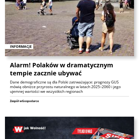
INFORMACJE
Alarm! Polaków w dramatycznym
tempie zacznie ubywać
Dane demograficzne są dla Polski zatrważające: prognozy GUS
mówią obniżce przyrostu naturalnego w latach 2025–2060 i jego
ujemnej wartości we wszystkich regionach
Zespół wGospodarce