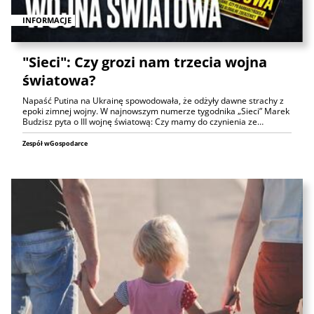
INFORMACJE
"Sieci": Czy grozi nam trzecia wojna
światowa?
Napaść Putina na Ukrainę spowodowała, że odżyły dawne strachy z
epoki zimnej wojny. W najnowszym numerze tygodnika „Sieci” Marek
Budzisz pyta o III wojnę światową: Czy mamy do czynienia ze…
Zespół wGospodarce