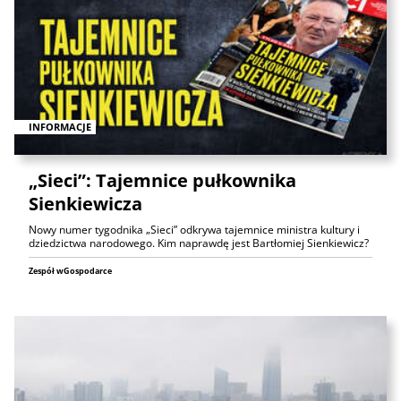
INFORMACJE
„Sieci”: Tajemnice pułkownika
Sienkiewicza
Nowy numer tygodnika „Sieci” odkrywa tajemnice ministra kultury i
dziedzictwa narodowego. Kim naprawdę jest Bartłomiej Sienkiewicz?
Zespół wGospodarce