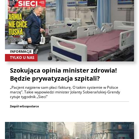
INFORMACJE
TYLKO U NAS
Szokująca opinia minister zdrowia!
Będzie prywatyzacja szpitali?
„Pacjent najpierw sam płaci fakturę. O takim systemie w Polsce
marzę”. Takie wypowiedzi minister Jolanty Sobierańskiej-Grendy
cytuje tygodnik „Sieci”
Zespół wGospodarce