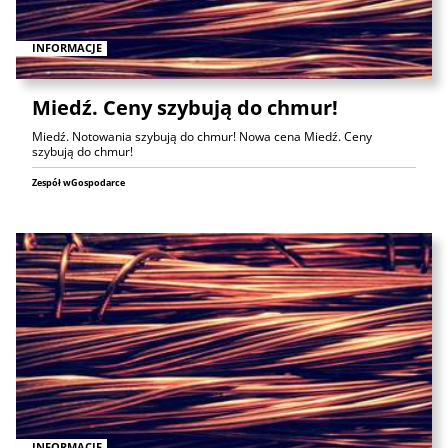
INFORMACJE
Miedź. Ceny szybują do chmur!
Miedź. Notowania szybują do chmur! Nowa cena Miedź. Ceny
szybują do chmur!
Zespół wGospodarce
INFORMACJE