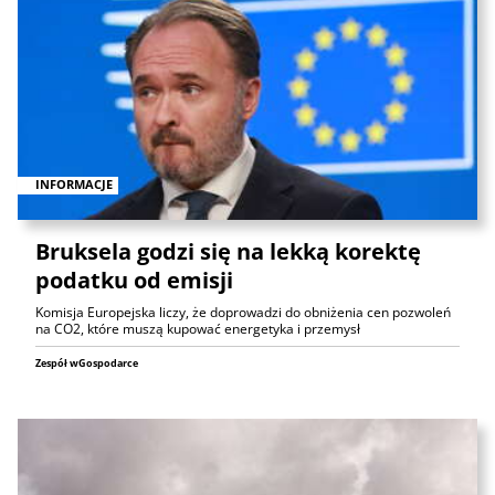
INFORMACJE
Bruksela godzi się na lekką korektę
podatku od emisji
Komisja Europejska liczy, że doprowadzi do obniżenia cen pozwoleń
na CO2, które muszą kupować energetyka i przemysł
Zespół wGospodarce