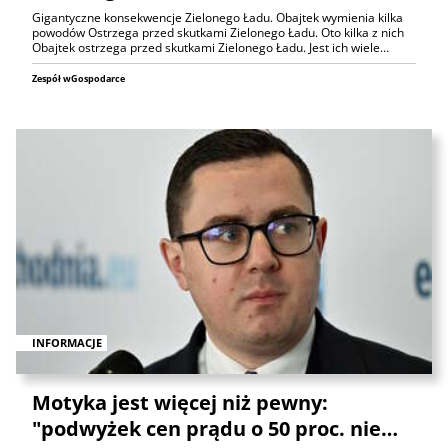
Gigantyczne konsekwencje Zielonego Ładu. Obajtek wymienia kilka
powodów Ostrzega przed skutkami Zielonego Ładu. Oto kilka z nich
Obajtek ostrzega przed skutkami Zielonego Ładu. Jest ich wiele…
Zespół wGospodarce
INFORMACJE
Motyka jest więcej niż pewny:
"podwyżek cen prądu o 50 proc. nie…