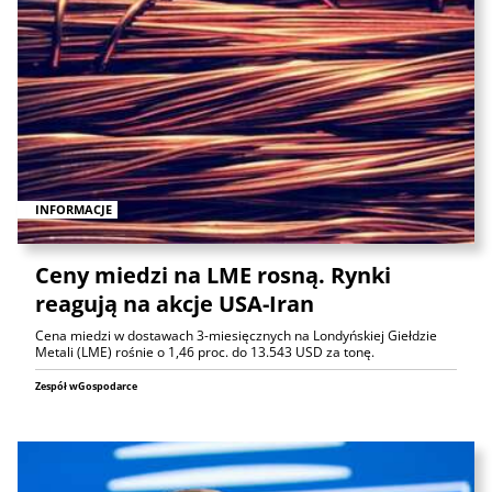
INFORMACJE
Ceny miedzi na LME rosną. Rynki
reagują na akcje USA-Iran
Cena miedzi w dostawach 3-miesięcznych na Londyńskiej Giełdzie
Metali (LME) rośnie o 1,46 proc. do 13.543 USD za tonę.
Zespół wGospodarce