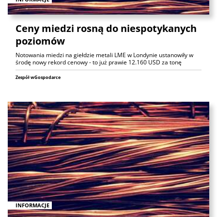
Ceny miedzi rosną do niespotykanych
poziomów
Notowania miedzi na giełdzie metali LME w Londynie ustanowiły w
środę nowy rekord cenowy - to już prawie 12.160 USD za tonę
Zespół wGospodarce
INFORMACJE