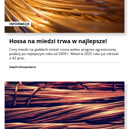
INFORMACJE
Hossa na miedzi trwa w najlepsze!
Ceny miedzi na giełdach metali rosną wobec prognoz ograniczonej
podaży po najlepszym roku od 2009 r. Metal w 2025 roku już zdrożał
o 42 proc.
Zespół wGospodarce