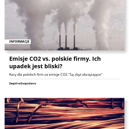
INFORMACJE
Emisje CO2 vs. polskie firmy. Ich
upadek jest bliski?
Kary dla polskich firm za emisje CO2."Są zbyt obciążające"
Zespół wGospodarce