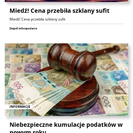
Miedź! Cena przebiła szklany sufit
Miedź! Cena przebiła szklany sufit
Zespół wGospodarce
INFORMACJE
Niebezpieczne kumulacje podatków w
nowym roku