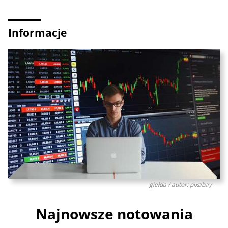
Informacje
giełda / autor: pixabay
Najnowsze notowania