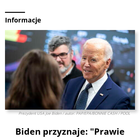
Informacje
Prezydent USA Joe Biden / autor: PAP/EPA/BONNIE CASH / POOL
Biden przyznaje: "Prawie