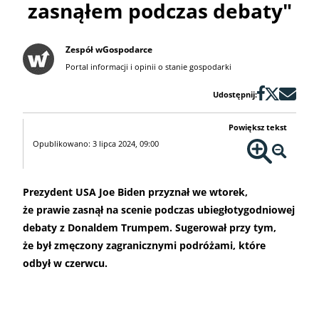
zasnąłem podczas debaty"
Zespół wGospodarce
Portal informacji i opinii o stanie gospodarki
Udostępnij:
Powiększ tekst
Opublikowano: 3 lipca 2024, 09:00
Prezydent USA Joe Biden przyznał we wtorek,
że prawie zasnął na scenie podczas ubiegłotygodniowej
debaty z Donaldem Trumpem. Sugerował przy tym,
że był zmęczony zagranicznymi podróżami, które
odbył w czerwcu.