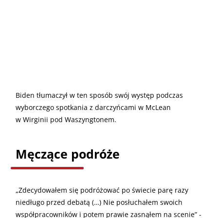
Biden tłumaczył w ten sposób swój występ podczas
wyborczego spotkania z darczyńcami w McLean
w Wirginii pod Waszyngtonem.
Męczące podróże
„
Zdecydowałem się podróżować po świecie parę razy
niedługo przed debatą (…) Nie posłuchałem swoich
współpracowników i potem prawie zasnąłem na scenie” -