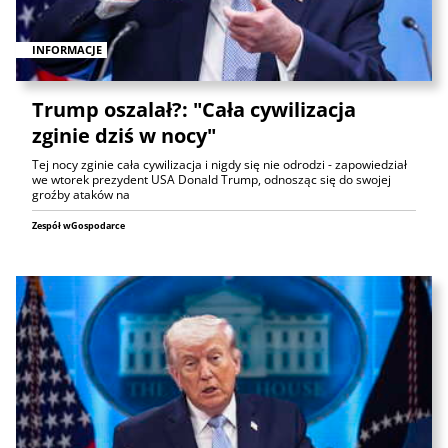
INFORMACJE
Trump oszalał?: "Cała cywilizacja
zginie dziś w nocy"
Tej nocy zginie cała cywilizacja i nigdy się nie odrodzi - zapowiedział
we wtorek prezydent USA Donald Trump, odnosząc się do swojej
groźby ataków na
Zespół wGospodarce