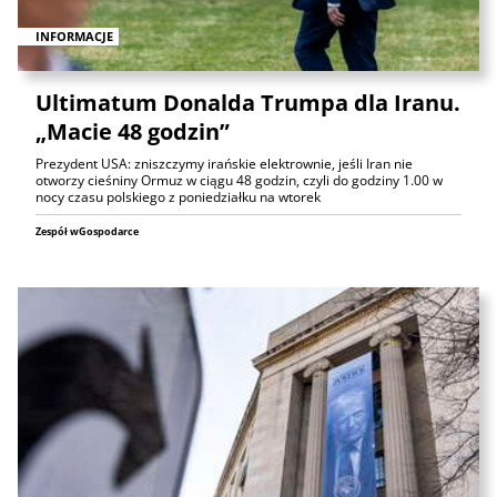
INFORMACJE
Ultimatum Donalda Trumpa dla Iranu.
„Macie 48 godzin”
Prezydent USA: zniszczymy irańskie elektrownie, jeśli Iran nie
otworzy cieśniny Ormuz w ciągu 48 godzin, czyli do godziny 1.00 w
nocy czasu polskiego z poniedziałku na wtorek
Zespół wGospodarce