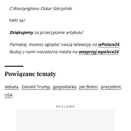
Z Waszyngtonu Oskar Górzyński
PAP/ as/
Dziękujemy
za przeczytanie artykułu!
Pamiętaj, możesz oglądać naszą telewizję na
wPolsce24
.
Buduj z nami niezależne media na
wesprzyj.wpolsce24
.
Powiązane tematy
debata
Donald Trump
gospodarka
Joe Biden
prezydent
USA