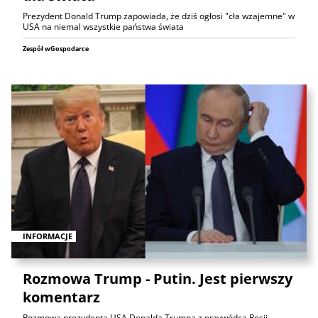
Prezydent Donald Trump zapowiada, że dziś ogłosi "cła wzajemne" w
USA na niemal wszystkie państwa świata
Zespół wGospodarce
INFORMACJE
Rozmowa Trump - Putin. Jest pierwszy
komentarz
Rozmowa prezydenta USA Donalda Trumpa z przywódcą Rosji