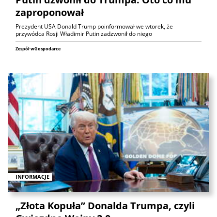
zaproponował
Prezydent USA Donald Trump poinformował we wtorek, że
przywódca Rosji Władimir Putin zadzwonił do niego
Zespół wGospodarce
INFORMACJE
„Złota Kopuła” Donalda Trumpa, czyli