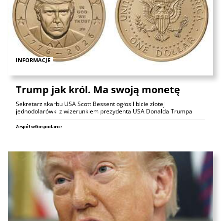
INFORMACJE
Trump jak król. Ma swoją monetę
Sekretarz skarbu USA Scott Bessent ogłosił bicie złotej
jednodolarówki z wizerunkiem prezydenta USA Donalda Trumpa
Zespół wGospodarce