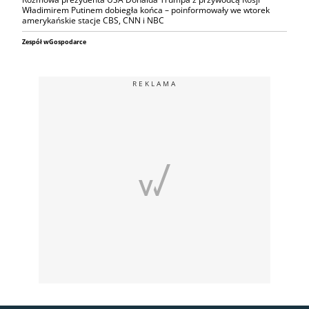
Władimirem Putinem dobiegła końca – poinformowały we wtorek
amerykańskie stacje CBS, CNN i NBC
Zespół wGospodarce
REKLAMA