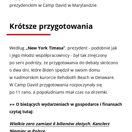
prezydenckim w Camp David w Marylandzie.
Krótsze przygotowania
Według
„New York Timesa”
, prezydent - podobnie jak
i jego młodsi współpracownicy - był tak zmęczony
po serii podróży, że przygotowania do debaty skrócono
o dwa dni, które Biden spędził w swoim domu
w nadmorskim kurorcie Rehoboth Beach w Delaware.
W Camp David przygotowania rozpoczynały się
po 11 rano, a popołudniami miał czas na drzemki.
»» O bieżących wydarzeniach w gospodarce i finansach
czytaj tutaj:
Wielkie zero zamiast 6 bilionów złotych. Kanclerz
Niemiec w Polsce