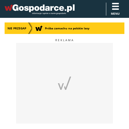
MENU
NIE PRZEGAP
Próba zamachu na polskie lasy