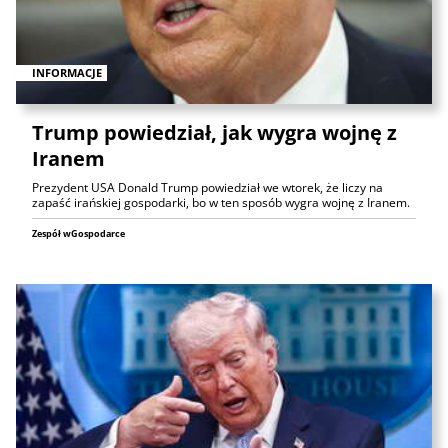
INFORMACJE
Trump powiedział, jak wygra wojnę z
Iranem
Prezydent USA Donald Trump powiedział we wtorek, że liczy na
zapaść irańskiej gospodarki, bo w ten sposób wygra wojnę z Iranem.
Zespół wGospodarce