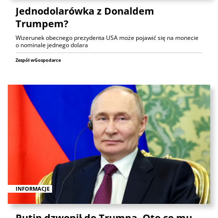
Jednodolarówka z Donaldem
Trumpem?
Wizerunek obecnego prezydenta USA może pojawić się na monecie
o nominale jednego dolara
Zespół wGospodarce
INFORMACJE
Putin dzwonił do Trumpa. Oto co mu