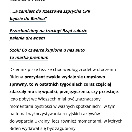
„…a zamiast do Rzeszowa szprycha CPK
będzie do Berlina”
Przechodzimy na trociny! Rząd zakaże
palenia drewnem
Szok! Co czwarte kupione u nas auto
to marka premium
Dziennik pisze też, że choć według źródeł w otoczeniu
Bidena
prezydent zwykle wydaje się umysłowo
sprawny, to w ostatnich tygodniach coraz częściej
zdarzały mu się wpadki, przejęzyczenia, czy przestoje
.
Jego pobyt we Włoszech miał być „naznaczony
momentami bystrości w ważnych spotkaniach”, w tym
na temat wykorzystywania rosyjskich aktywów
do wsparcia Ukrainy, lecz również momentami, w których
Biden wydawał się być zagubiony.