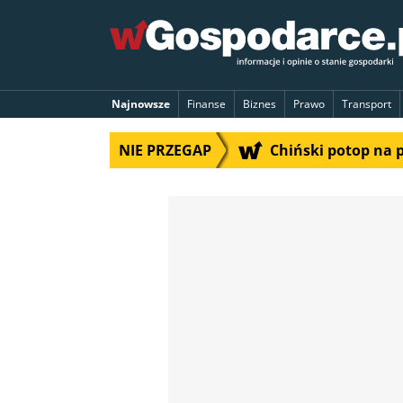
Najnowsze
Finanse
Biznes
Prawo
Transport
NIE PRZEGAP
Chiński potop na 