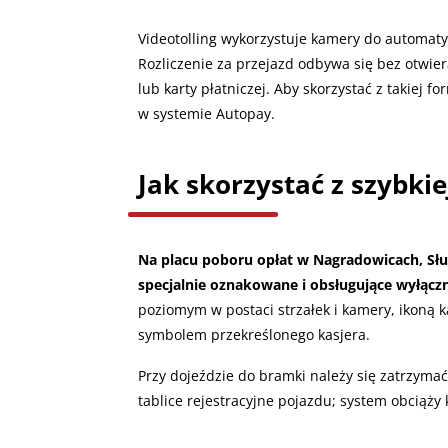
Videotolling wykorzystuje kamery do automaty
Rozliczenie za przejazd odbywa się bez otwie
lub karty płatniczej. Aby skorzystać z takiej f
w systemie Autopay.
Jak skorzystać z szybkie
Na placu poboru opłat w Nagradowicach, Słu
specjalnie oznakowane i obsługujące wyłączn
poziomym w postaci strzałek i kamery, ikon
symbolem przekreślonego kasjera.
Przy dojeździe do bramki należy się zatrzyma
tablice rejestracyjne pojazdu; system obciąż