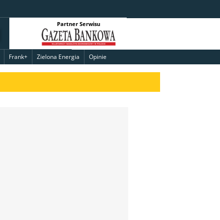
Partner Serwisu
Frank+
Zielona Energia
Opinie