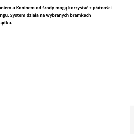
aniem a Koninem od środy mogą korzystać z płatności
lingu. System działa na wybranych bramkach
Lądku.