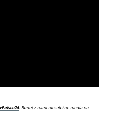
wPolsce24
. Buduj z nami niezależne media na