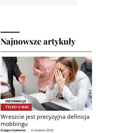
Najnowsze artykuły
INFORMACJE
TYLKO U NAS
Wreszcie jest precyzyjna definicja
mobbingu
6 sierpnia 2026
Grzegorz Szafraniec