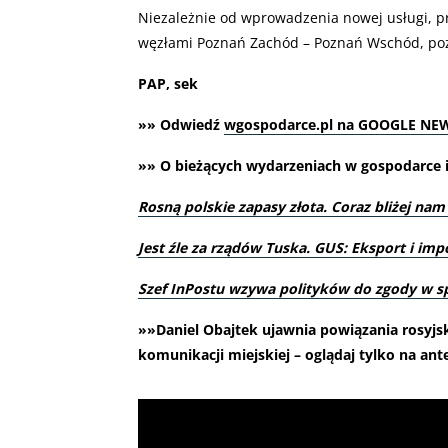
Niezależnie od wprowadzenia nowej usługi, p
węzłami Poznań Zachód – Poznań Wschód, poz
PAP, sek
»» Odwiedź
wgospodarce.pl na GOOGLE NE
»» O bieżących wydarzeniach w gospodarce i 
Rosną polskie zapasy złota. Coraz bliżej nam
Jest źle za rządów Tuska. GUS: Eksport i imp
Szef InPostu wzywa polityków do zgody w s
»»Daniel Obajtek ujawnia powiązania rosyjski
komunikacji miejskiej – oglądaj tylko na ant