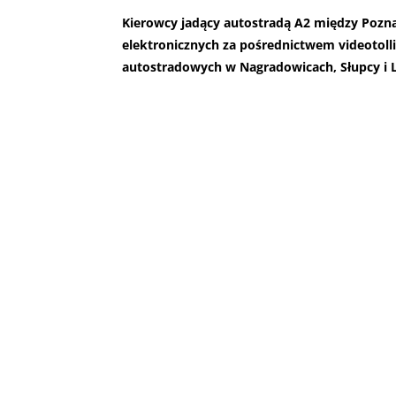
Kierowcy jadący autostradą A2 między Pozn
elektronicznych za pośrednictwem videotol
autostradowych w Nagradowicach, Słupcy i 