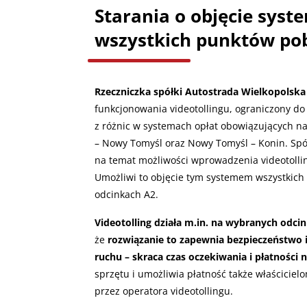
Starania o objęcie syst
wszystkich punktów pob
Rzeczniczka spółki Autostrada Wielkopolsk
funkcjonowania videotollingu, ograniczony d
z różnic w systemach opłat obowiązujących n
– Nowy Tomyśl oraz Nowy Tomyśl – Konin. Spó
na temat możliwości wprowadzenia videotoll
Umożliwi to objęcie tym systemem wszystkich
odcinkach A2.
Videotolling działa m.in. na wybranych odcin
że
rozwiązanie to zapewnia bezpieczeństwo 
ruchu – skraca czas oczekiwania i płatności
sprzętu i umożliwia płatność także właścicie
przez operatora videotollingu.