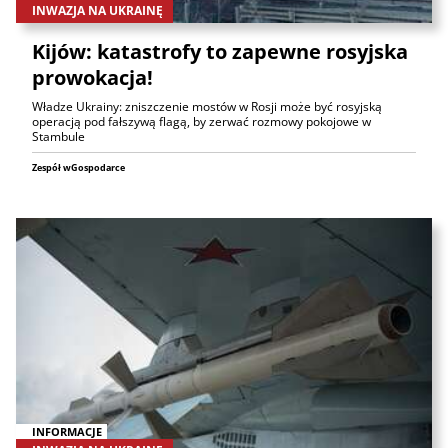
INWAZJA NA UKRAINĘ
Kijów: katastrofy to zapewne rosyjska
prowokacja!
Władze Ukrainy: zniszczenie mostów w Rosji może być rosyjską
operacją pod fałszywą flagą, by zerwać rozmowy pokojowe w
Stambule
Zespół wGospodarce
INFORMACJE