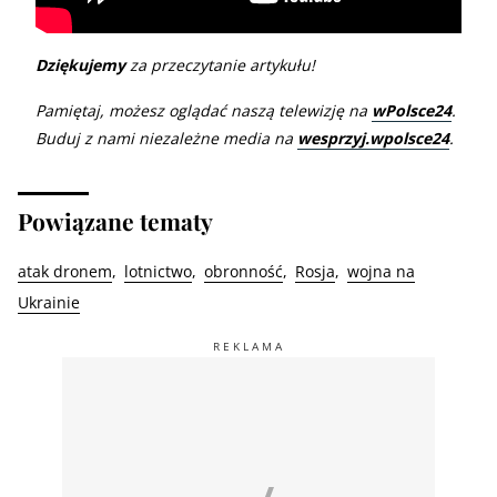
Dziękujemy
za przeczytanie artykułu!
Pamiętaj, możesz oglądać naszą telewizję na
wPolsce24
.
Buduj z nami niezależne media na
wesprzyj.wpolsce24
.
Powiązane tematy
atak dronem
lotnictwo
obronność
Rosja
wojna na
Ukrainie