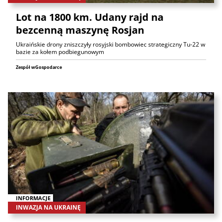
Lot na 1800 km. Udany rajd na
bezcenną maszynę Rosjan
Ukraińskie drony zniszczyły rosyjski bombowiec strategiczny Tu-22 w
bazie za kołem podbiegunowym
Zespół wGospodarce
INFORMACJE
INWAZJA NA UKRAINĘ