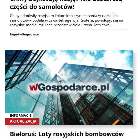
części do samolotów!
Chiny odmówiły rosyjskim liniom lotniczym sprzedaży części do
samolotów – podała w czwartek agencja Reutera, powołując się na
rosyjskie media, cytujące przedstawiciela urzędu lotnictwa…
Zespół wGospodarce
INFORMACJE
AKTUALIZACJA
Białoruś: Loty rosyjskich bombowców