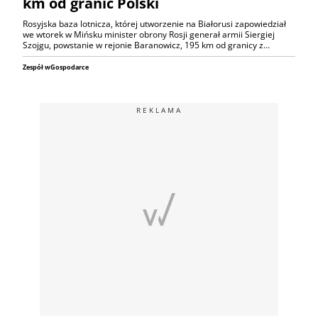
km od granic Polski
Rosyjska baza lotnicza, której utworzenie na Białorusi zapowiedział
we wtorek w Mińsku minister obrony Rosji generał armii Siergiej
Szojgu, powstanie w rejonie Baranowicz, 195 km od granicy z…
Zespół wGospodarce
REKLAMA