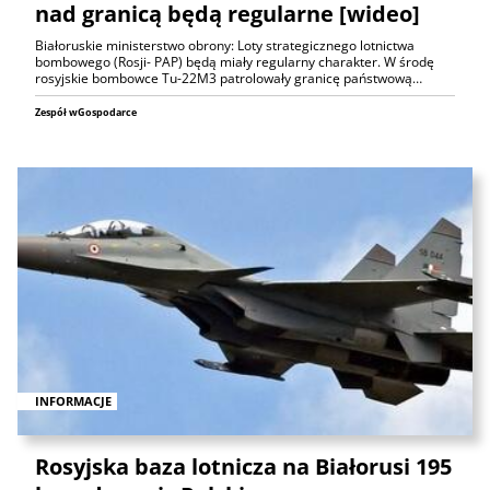
nad granicą będą regularne [wideo]
Białoruskie ministerstwo obrony: Loty strategicznego lotnictwa
bombowego (Rosji- PAP) będą miały regularny charakter. W środę
rosyjskie bombowce Tu-22M3 patrolowały granicę państwową…
Zespół wGospodarce
INFORMACJE
Rosyjska baza lotnicza na Białorusi 195