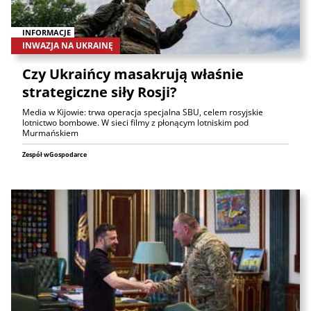
INFORMACJE
INWAZJA NA UKRAINĘ
Czy Ukraińcy masakrują właśnie
strategiczne siły Rosji?
Media w Kijowie: trwa operacja specjalna SBU, celem rosyjskie
lotnictwo bombowe. W sieci filmy z płonącym lotniskim pod
Murmańskiem
Zespół wGospodarce