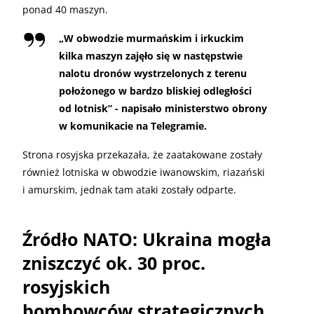
ponad 40 maszyn.
„
W obwodzie murmańskim i irkuckim
kilka maszyn zajęło się w następstwie
nalotu dronów wystrzelonych z terenu
położonego w bardzo bliskiej odległości
od lotnisk” - napisało ministerstwo obrony
w komunikacie na Telegramie.
Strona rosyjska przekazała, że zaatakowane zostały
również lotniska w obwodzie iwanowskim, riazański
i amurskim, jednak tam ataki zostały odparte.
Źródło NATO: Ukraina mogła
zniszczyć ok. 30 proc.
rosyjskich
bombowców strategicznych