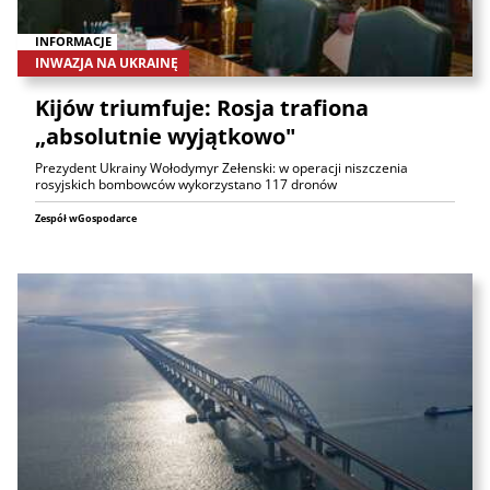
INFORMACJE
INWAZJA NA UKRAINĘ
Kijów triumfuje: Rosja trafiona
„absolutnie wyjątkowo"
Prezydent Ukrainy Wołodymyr Zełenski: w operacji niszczenia
rosyjskich bombowców wykorzystano 117 dronów
Zespół wGospodarce