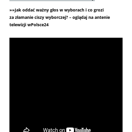
»»Jak oddać ważny głos w wyborach i co grozi
za złamanie ciszy wyborczej? – oglądaj na antenie
telewizji wPolsce24