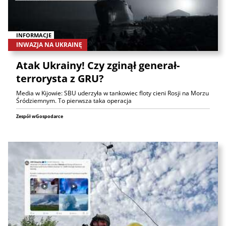
INFORMACJE
INWAZJA NA UKRAINĘ
Atak Ukrainy! Czy zginął generał-
terrorysta z GRU?
Media w Kijowie: SBU uderzyła w tankowiec floty cieni Rosji na Morzu
Śródziemnym. To pierwsza taka operacja
Zespół wGospodarce