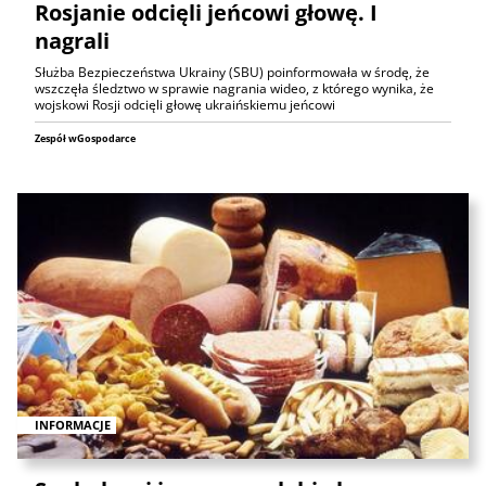
Rosjanie odcięli jeńcowi głowę. I
nagrali
Służba Bezpieczeństwa Ukrainy (SBU) poinformowała w środę, że
wszczęła śledztwo w sprawie nagrania wideo, z którego wynika, że
wojskowi Rosji odcięli głowę ukraińskiemu jeńcowi
Zespół wGospodarce
INFORMACJE