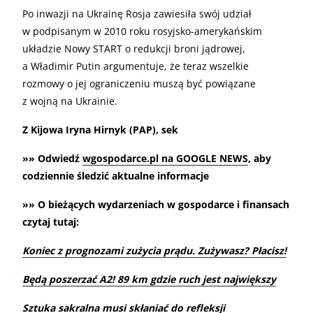
Po inwazji na Ukrainę Rosja zawiesiła swój udział
w podpisanym w 2010 roku rosyjsko-amerykańskim
układzie Nowy START o redukcji broni jądrowej,
a Władimir Putin argumentuje, że teraz wszelkie
rozmowy o jej ograniczeniu muszą być powiązane
z wojną na Ukrainie.
Z Kijowa Iryna Hirnyk (PAP), sek
»» Odwiedź
wgospodarce.pl na GOOGLE NEWS
, aby
codziennie śledzić aktualne informacje
»» O bieżących wydarzeniach w gospodarce i finansach
czytaj tutaj:
Koniec z prognozami zużycia prądu. Zużywasz? Płacisz!
Będą poszerzać A2! 89 km gdzie ruch jest największy
Sztuka sakralna musi skłaniać do refleksji