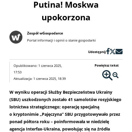
Putina! Moskwa
upokorzona
Zespół wGospodarce
Portal informacji i opinii o stanie gospodarki
Udostępnij:
Powiększ tekst
Opublikowano: 1 czerwca 2025,
17:53
Aktualizacja: 1 czerwca 2025, 18:39
W wyniku operacji Służby Bezpieczeństwa Ukrainy
(SBU) uszkodzonych zostało 41 samolotów rosyjskiego
lotnictwa strategicznego; operację specjalną
o kryptonimie „Pajęczyna” SBU przygotowywało przez
ponad półtora roku – poinformowała w niedzielę
agencja Interfax-Ukraina, powołując się na źródła