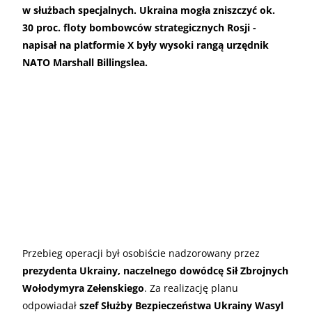
w służbach specjalnych. Ukraina mogła zniszczyć ok.
30 proc. floty bombowców strategicznych Rosji -
napisał na platformie X były wysoki rangą urzędnik
NATO Marshall Billingslea.
Przebieg operacji był osobiście nadzorowany przez
prezydenta Ukrainy, naczelnego dowódcę Sił Zbrojnych
Wołodymyra Zełenskiego
. Za realizację planu
odpowiadał
szef Służby Bezpieczeństwa Ukrainy Wasyl