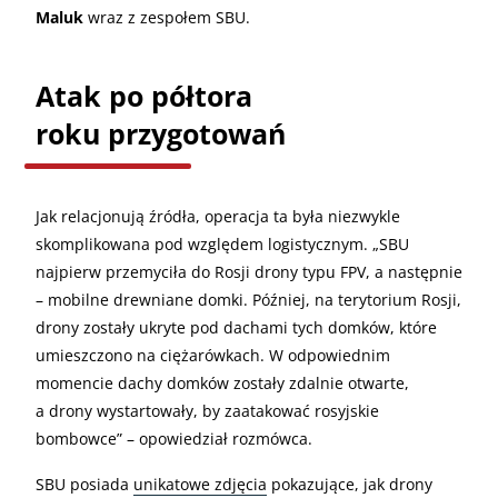
Maluk
wraz z zespołem SBU.
Atak po półtora
roku przygotowań
Jak relacjonują źródła, operacja ta była niezwykle
skomplikowana pod względem logistycznym. „SBU
najpierw przemyciła do Rosji drony typu FPV, a następnie
– mobilne drewniane domki. Później, na terytorium Rosji,
drony zostały ukryte pod dachami tych domków, które
umieszczono na ciężarówkach. W odpowiednim
momencie dachy domków zostały zdalnie otwarte,
a drony wystartowały, by zaatakować rosyjskie
bombowce” – opowiedział rozmówca.
SBU posiada
unikatowe zdjęcia
pokazujące, jak drony