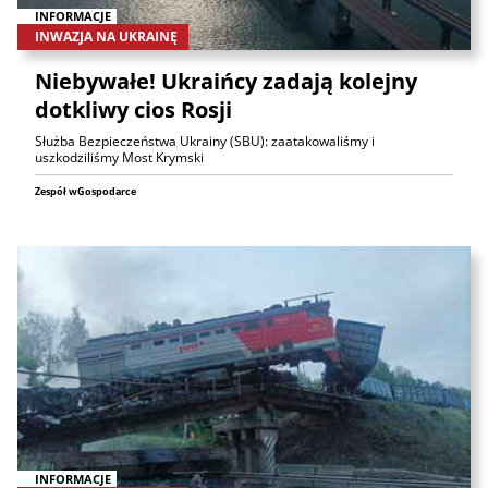
INFORMACJE
INWAZJA NA UKRAINĘ
Niebywałe! Ukraińcy zadają kolejny
dotkliwy cios Rosji
Służba Bezpieczeństwa Ukrainy (SBU): zaatakowaliśmy i
uszkodziliśmy Most Krymski
Zespół wGospodarce
INFORMACJE