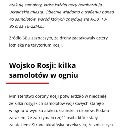
atakują samoloty, które każdej nocy bombardują
ukraińskie miasta. Obecnie wiadomo o trafieniu ponad
40 samolotów, wśród których znajdują się A-50, Tu-
95 oraz Tu-22M3
„.
Źródło SBU zaznaczyło, że drony zaatakowały cztery
lotniska na terytorium Rosji.
Wojsko Rosji: kilka
samolotów w ogniu
Ministerstwo obrony Rosji potwierdziło w niedzielę,
że kilka rosyjskich samolotów wojskowych stanęło
w ogniu w wyniku ataku ukraińskich dronów. Podało
zarazem, że zatrzymało część osób, które stały
za atakiem. Strona ukraińska przekazała, że zniszczyła