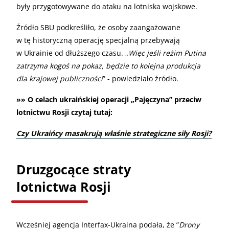
były przygotowywane do ataku na lotniska wojskowe.
Źródło SBU podkreśliło, że osoby zaangażowane
w tę historyczną operację specjalną przebywają
w Ukrainie od dłuższego czasu. „
Więc jeśli reżim Putina
zatrzyma kogoś na pokaz, będzie to kolejna produkcja
dla krajowej publiczności
” - powiedziało źródło.
»» O celach ukraińskiej operacji „Pajęczyna” przeciw
lotnictwu Rosji czytaj tutaj:
Czy Ukraińcy masakrują właśnie strategiczne siły Rosji?
Druzgocące straty
lotnictwa Rosji
Wcześniej agencja Interfax-Ukraina podała, że ”
Drony