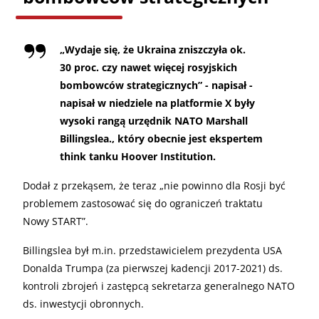
„
Wydaje się, że Ukraina zniszczyła ok.
30 proc. czy nawet więcej rosyjskich
bombowców strategicznych” - napisał -
napisał w niedziele na platformie X były
wysoki rangą urzędnik NATO Marshall
Billingslea., który obecnie jest ekspertem
think tanku Hoover Institution.
Dodał z przekąsem, że teraz „nie powinno dla Rosji być
problemem zastosować się do ograniczeń traktatu
Nowy START”.
Billingslea był m.in. przedstawicielem prezydenta USA
Donalda Trumpa (za pierwszej kadencji 2017-2021) ds.
kontroli zbrojeń i zastępcą sekretarza generalnego NATO
ds. inwestycji obronnych.