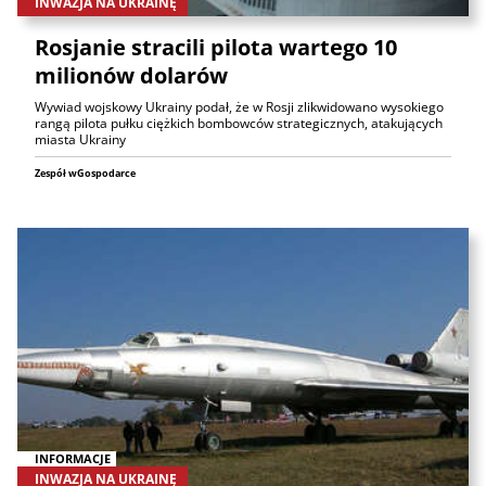
INWAZJA NA UKRAINĘ
Rosjanie stracili pilota wartego 10
milionów dolarów
Wywiad wojskowy Ukrainy podał, że w Rosji zlikwidowano wysokiego
rangą pilota pułku ciężkich bombowców strategicznych, atakujących
miasta Ukrainy
Zespół wGospodarce
INFORMACJE
INWAZJA NA UKRAINĘ