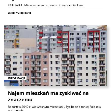
KATOWICE. Mieszkanie za remont – do wyboru 49 lokali
Zespół wGospodarce
INFORMACJE
Najem mieszkań ma zyskiwać na
znaczeniu
Raport: w 2040 r. we własnym mieszkaniu żyć będzie mniej Polaków
niż obecnie