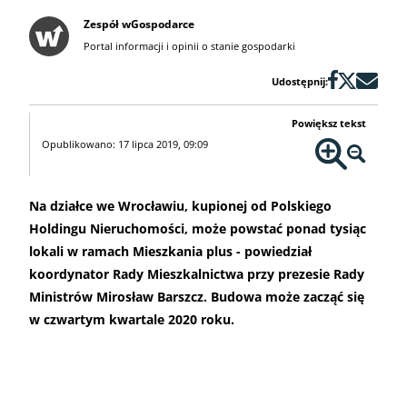
Zespół wGospodarce
Portal informacji i opinii o stanie gospodarki
Udostępnij:
Powiększ tekst
Opublikowano: 17 lipca 2019, 09:09
Na działce we Wrocławiu, kupionej od Polskiego
Holdingu Nieruchomości, może powstać ponad tysiąc
lokali w ramach Mieszkania plus - powiedział
koordynator Rady Mieszkalnictwa przy prezesie Rady
Ministrów Mirosław Barszcz. Budowa może zacząć się
w czwartym kwartale 2020 roku.