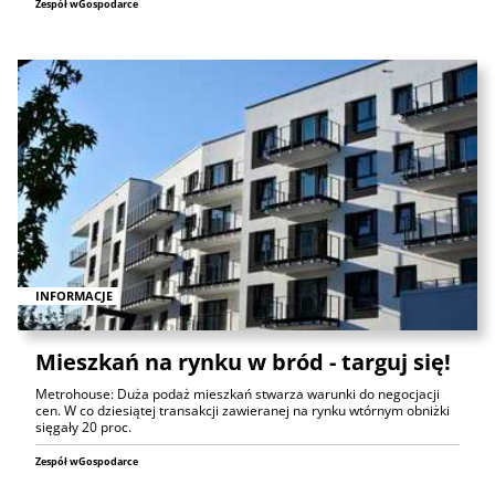
Zespół wGospodarce
INFORMACJE
Mieszkań na rynku w bród - targuj się!
Metrohouse: Duża podaż mieszkań stwarza warunki do negocjacji
cen. W co dziesiątej transakcji zawieranej na rynku wtórnym obniżki
sięgały 20 proc.
Zespół wGospodarce