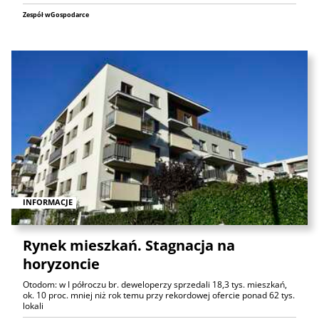
Zespół wGospodarce
INFORMACJE
Rynek mieszkań. Stagnacja na
horyzoncie
Otodom: w I półroczu br. deweloperzy sprzedali 18,3 tys. mieszkań,
ok. 10 proc. mniej niż rok temu przy rekordowej ofercie ponad 62 tys.
lokali