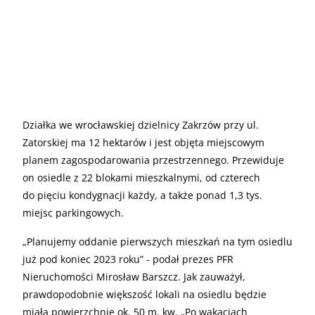
Działka we wrocławskiej dzielnicy Zakrzów przy ul.
Zatorskiej ma 12 hektarów i jest objęta miejscowym
planem zagospodarowania przestrzennego. Przewiduje
on osiedle z 22 blokami mieszkalnymi, od czterech
do pięciu kondygnacji każdy, a także ponad 1,3 tys.
miejsc parkingowych.
„
Planujemy oddanie pierwszych mieszkań na tym osiedlu
już pod koniec 2023 roku” - podał prezes PFR
Nieruchomości Mirosław Barszcz. Jak zauważył,
prawdopodobnie większość lokali na osiedlu będzie
miała powierzchnię ok. 50 m. kw. „Po wakacjach