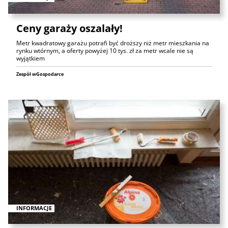
Ceny garaży oszalały!
Metr kwadratowy garażu potrafi być droższy niż metr mieszkania na
rynku wtórnym, a oferty powyżej 10 tys. zł za metr wcale nie są
wyjątkiem
Zespół wGospodarce
INFORMACJE