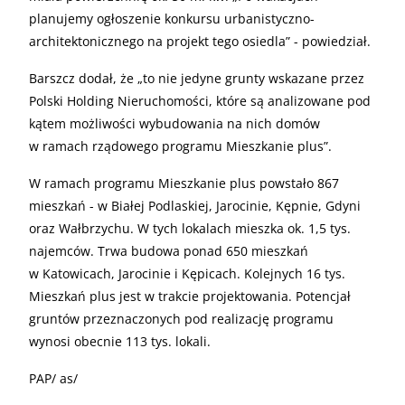
planujemy ogłoszenie konkursu urbanistyczno-
architektonicznego na projekt tego osiedla” - powiedział.
Barszcz dodał, że „to nie jedyne grunty wskazane przez
Polski Holding Nieruchomości, które są analizowane pod
kątem możliwości wybudowania na nich domów
w ramach rządowego programu Mieszkanie plus”.
W ramach programu Mieszkanie plus powstało 867
mieszkań - w Białej Podlaskiej, Jarocinie, Kępnie, Gdyni
oraz Wałbrzychu. W tych lokalach mieszka ok. 1,5 tys.
najemców. Trwa budowa ponad 650 mieszkań
w Katowicach, Jarocinie i Kępicach. Kolejnych 16 tys.
Mieszkań plus jest w trakcie projektowania. Potencjał
gruntów przeznaczonych pod realizację programu
wynosi obecnie 113 tys. lokali.
PAP/ as/