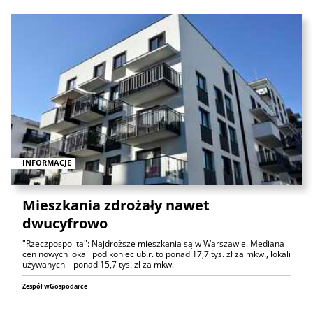
INFORMACJE
Mieszkania zdrożały nawet
dwucyfrowo
"Rzeczpospolita": Najdroższe mieszkania są w Warszawie. Mediana
cen nowych lokali pod koniec ub.r. to ponad 17,7 tys. zł za mkw., lokali
używanych – ponad 15,7 tys. zł za mkw.
Zespół wGospodarce