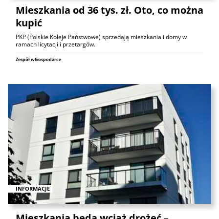
Mieszkania od 36 tys. zł. Oto, co można
kupić
PKP (Polskie Koleje Państwowe) sprzedają mieszkania i domy w
ramach licytacji i przetargów.
Zespół wGospodarce
INFORMACJE
Mieszkania będą wciąż drożeć –