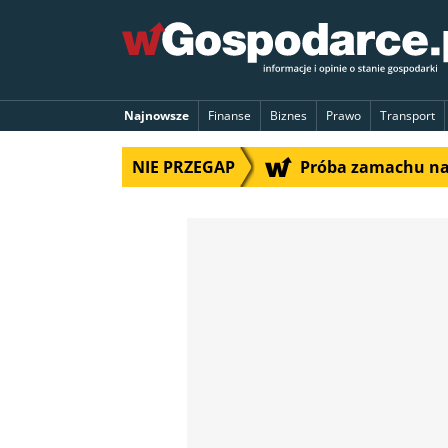
Najnowsze
Finanse
Biznes
Prawo
Transport
NIE PRZEGAP
Próba zamachu na 