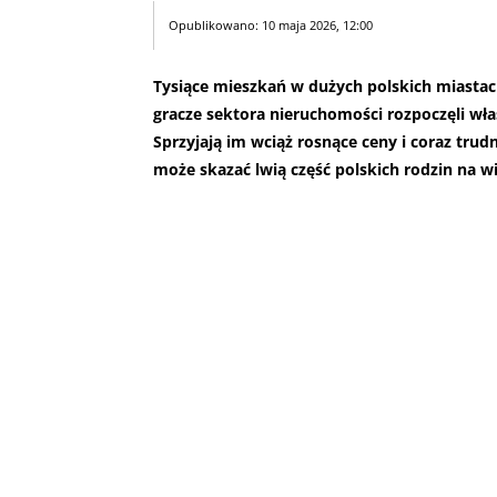
Opublikowano: 10 maja 2026, 12:00
Tysiące mieszkań w dużych polskich miastac
gracze sektora nieruchomości rozpoczęli wł
Sprzyjają im wciąż rosnące ceny i coraz tru
może skazać lwią część polskich rodzin na 