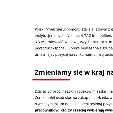
Polski rynek nieruchomości stał się jednym z
instytucjonalnych. Niemiecki TAG Immobilien, 
3,5 tys. mieszkań w największych miastach, m
początek ekspansji. Spółka powiązana z grupą 
umacniając pozycję na rynku najmu instytucj
Zmieniamy się w kraj 
Dziś aż 87 proc. naszych rodaków mieszka „na 
Coraz mniej osób stać na zakup mieszkania, a
o własnym lokum na bliżej nieokreśloną przys
pracowników, którzy częściej wybierają wyna