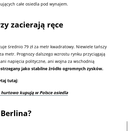
pujących całe osiedla pod wynajem.
zy zacierają ręce
uje średnio 79 zł za metr kwadratowy. Niewiele tańszy
ł za metr. Prognozy dalszego wzrostu rynku przyciągają
 ani napięcia polityczne, ani wojna za wschodnią
strzegany jako stabilne źródło ogromnych zysków.
aj tutaj:
 hurtowo kupują w Polsce osiedla
Berlina?