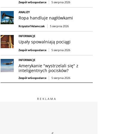
Zespół wGospodarce
5 sierpnia 2026
ANALIZY
Ropa handluje nagłówkami
Krzysztof Adamczak
5 sierpnia 2026
INFORMACJE
Upały spowalniają pociągi
Zespół wGospodarce
5 sierpnia 2026
INFORMACJE
Amerykanie "wystrzelali się" z
inteligentnych pocisków?
Zespół wGospodarce
5 sierpnia 2026