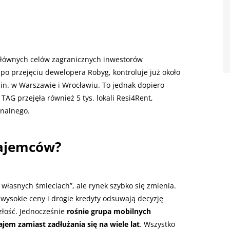
 głównych celów zagranicznych inwestorów
po przejęciu dewelopera Robyg, kontroluje już około
.in. w Warszawie i Wrocławiu. To jednak dopiero
TAG przejęła również 5 tys. lokali Resi4Rent,
onalnego.
najemców?
własnych śmieciach”, ale rynek szybko się zmienia.
 wysokie ceny i drogie kredyty odsuwają decyzję
złość. Jednocześnie
rośnie grupa mobilnych
jem zamiast zadłużania się na wiele lat
. Wszystko