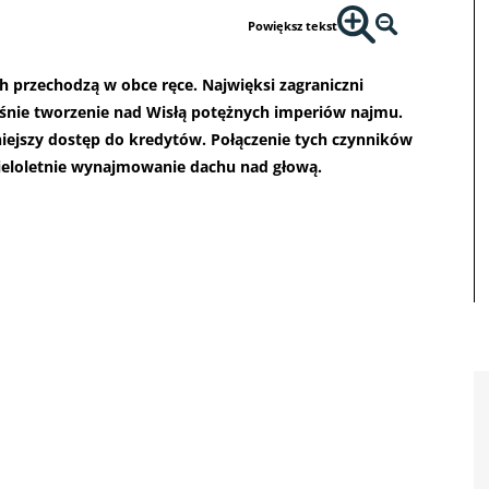
Powiększ tekst
h przechodzą w obce ręce. Najwięksi zagraniczni
aśnie tworzenie nad Wisłą potężnych imperiów najmu.
dniejszy dostęp do kredytów. Połączenie tych czynników
wieloletnie wynajmowanie dachu nad głową.