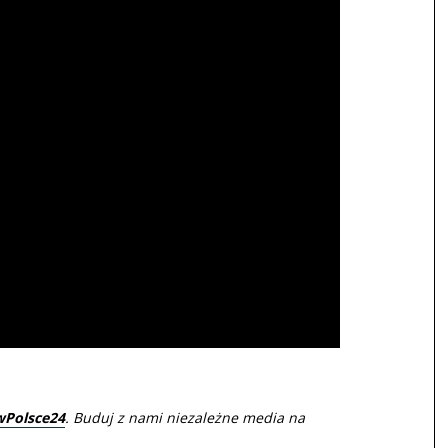
wPolsce24
. Buduj z nami niezależne media na