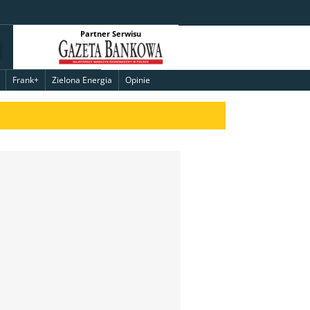
Partner Serwisu
Frank+
Zielona Energia
Opinie