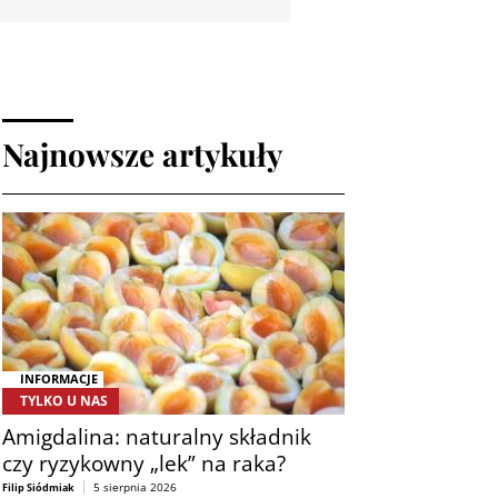
Najnowsze artykuły
INFORMACJE
TYLKO U NAS
Amigdalina: naturalny składnik
czy ryzykowny „lek” na raka?
5 sierpnia 2026
Filip Siódmiak