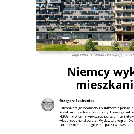
Zagraniczne fundusze skupują hurto
Niemcy wyk
mieszkan
Grzegorz Szafraniec
Dziennikarz gospodarczy i publicysta z ponad 
Redaktor naczelny kilku uznanych miesięczników
FMCG. Twórca największego portalu internetowe
wiadomoscihandlowe.pl. Wydawca programów g
Forum Ekonomicznego w Karpaczu w 2023 r.