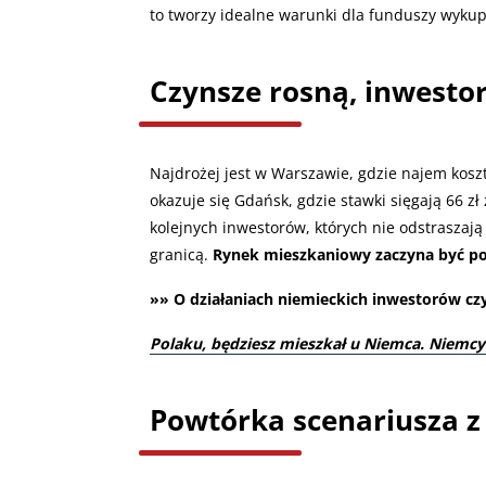
to tworzy idealne warunki dla funduszy wyku
Czynsze rosną, inwestor
Najdrożej jest w Warszawie, gdzie najem koszt
okazuje się Gdańsk, gdzie stawki sięgają 66 z
kolejnych inwestorów, których nie odstraszają
granicą.
Rynek mieszkaniowy zaczyna być po
»» O działaniach niemieckich inwestorów czyt
Polaku, będziesz mieszkał u Niemca. Niemcy
Powtórka scenariusza z 