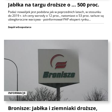
Jabłka na targu droższe o ... 500 proc.
Podaż nowalijek jest podobna jak w poprzednich latach, w stosunku
do 2019 r. ich ceny wzrosły o 12 proc., natomiast o 53 proc. tańsze są
ubiegłoroczne warzywa - poinformował PAP ekspert rynku…
Zespół wGospodarce
INFORMACJE
Bronisze: Jabłka i ziemniaki droższe,