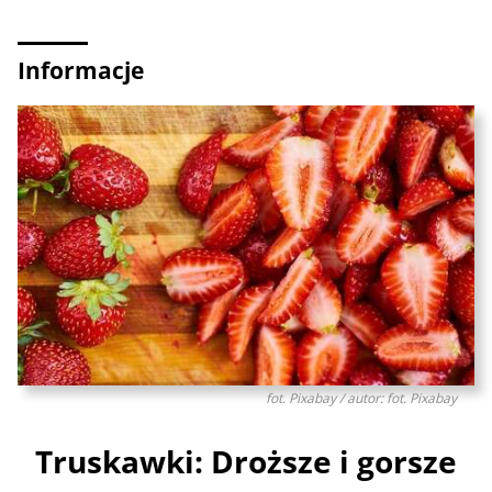
Informacje
fot. Pixabay / autor: fot. Pixabay
Truskawki: Droższe i gorsze