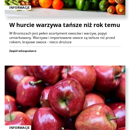
INFORMACJE
W hurcie warzywa tańsze niż rok temu
W Broniszach jest pełen asortyment owoców i warzyw, popyt
umiarkowany. Warzywa i importowane owoce są tańsze niż przed
rokiem, krajowe owoce - nieco droższe
Zespół wGospodarce
INFORMACJE