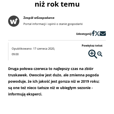
niż rok temu
Zespół wGospodarce
Portal informacji i opinii o stanie gospodarki
Udostępnij:
Powiększ tekst
Opublikowano: 17 czerwca 2020,
09:00
Druga połowa czerwca to najlepszy czas na zbiór
truskawek. Owoców jest dużo, ale zmienna pogoda
powoduje, że ich jakość jest gorsza niż w 2019 roku;
są one też nieco tańsze niż w ubiegłym sezonie -
informują eksperci.