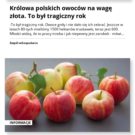
Królowa polskich owoców na wagę
złota. To był tragiczny rok
-To był tragiczny rok. Owoce gniły i nie dało się ich zebrać. Jeszcze w
latach 80-tych mieliśmy 1500 hektarów truskawek, teraz jest 600.
Młodzi widzą, ile to pracy trzeba i jak niepewny jest zarobek - mówi…
Zespół wGospodarce
INFORMACJE