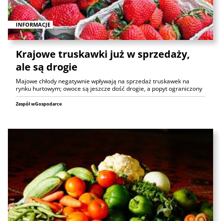
INFORMACJE
Krajowe truskawki już w sprzedaży,
ale są drogie
Majowe chłody negatywnie wpływają na sprzedaż truskawek na
rynku hurtowym; owoce są jeszcze dość drogie, a popyt ograniczony
Zespół wGospodarce