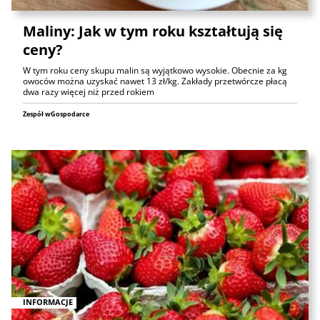
Maliny: Jak w tym roku kształtują się
ceny?
W tym roku ceny skupu malin są wyjątkowo wysokie. Obecnie za kg
owoców można uzyskać nawet 13 zł/kg. Zakłady przetwórcze płacą
dwa razy więcej niż przed rokiem
Zespół wGospodarce
INFORMACJE