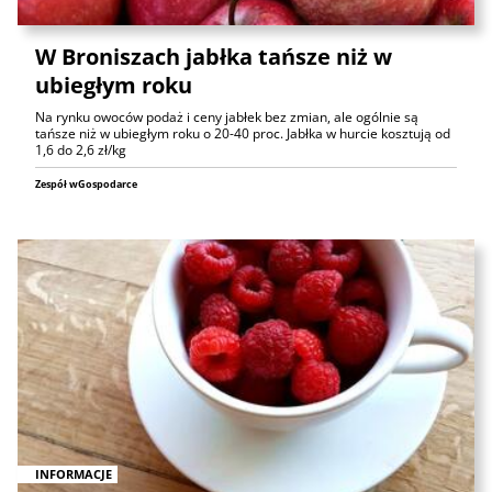
W Broniszach jabłka tańsze niż w
ubiegłym roku
Na rynku owoców podaż i ceny jabłek bez zmian, ale ogólnie są
tańsze niż w ubiegłym roku o 20-40 proc. Jabłka w hurcie kosztują od
1,6 do 2,6 zł/kg
Zespół wGospodarce
INFORMACJE