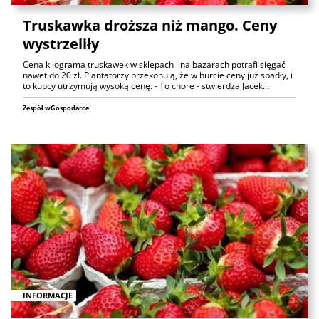
Truskawka droższa niż mango. Ceny
wystrzeliły
Cena kilograma truskawek w sklepach i na bazarach potrafi sięgać
nawet do 20 zł. Plantatorzy przekonują, że w hurcie ceny już spadły, i
to kupcy utrzymują wysoką cenę. - To chore - stwierdza Jacek…
Zespół wGospodarce
INFORMACJE