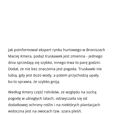
Jak poinformował ekspert rynku hurtowego w Broniszach
Maciej Kmera, podaż truskawek jest zmienna - jednego
dnia sprzedają się szybko, innego trwa to parę godzin.
Dodał, że nie bez znaczenia jest pogoda. Truskawki nie
lubią, gdy jest dużo wody, a potem przychodzą upały,
bo to sprawia, że szybko gniją.
Według Kmery część rolników, ze względu na suchą
pogodę w ubiegłych latach, odzwyczaiła się od
dodatkowej ochrony roślin i na niektórych plantacjach
widoczna jest na owocach tzw. szara pleśń.