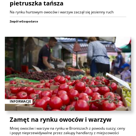
pietruszka tańsza
Na rynku hurtowym owoców i warzyw zaczął się jesienny ruch
Zespół wGospodarce
INFORMACJE
Zamęt na rynku owoców i warzyw
Mniej owoców i warzyw na rynku w Broniszach z powodu suszy; ceny
i popyt nieprzewidywalne przez zakupy handlarzy z miejscowości