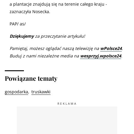
a plantacje znajdują się na terenie całego kraju -
zaznaczyła Nosecka.
PAP/ as/
Dziękujemy
za przeczytanie artykułu!
Pamiętaj, możesz oglądać naszą telewizję na
wPolsce24
.
Buduj z nami niezależne media na
wesprzyj.wpolsce24
.
Powiązane tematy
gospodarka
truskawki