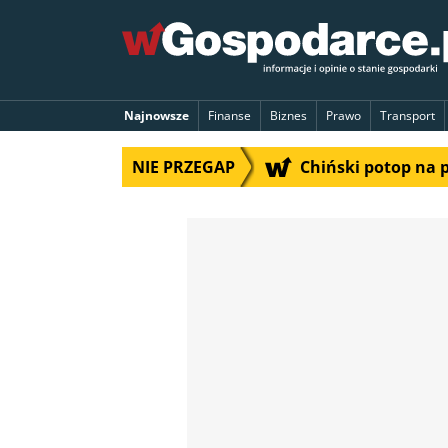
Najnowsze
Finanse
Biznes
Prawo
Transport
NIE PRZEGAP
Chiński potop na 