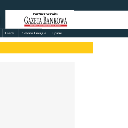
Partner Serwisu
Frank+
Zielona Energia
Opinie