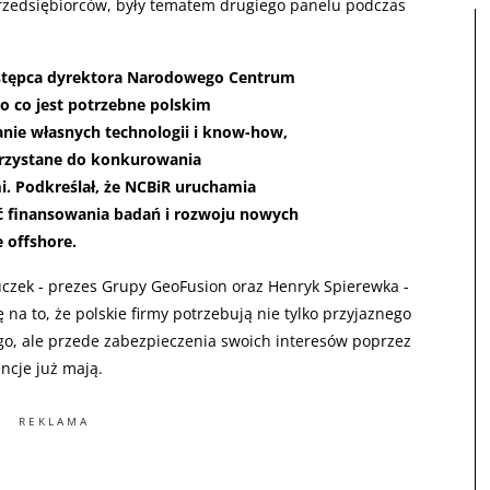
przedsiębiorców, były tematem drugiego panelu podczas
stępca dyrektora Narodowego Centrum
o co jest potrzebne polskim
anie własnych technologii i know-how,
rzystane do konkurowania
. Podkreślał, że NCBiR uruchamia
ć finansowania badań i rozwoju nowych
e offshore.
uczek - prezes Grupy GeoFusion oraz Henryk Spierewka -
na to, że polskie firmy potrzebują nie tylko przyjaznego
o, ale przede zabezpieczenia swoich interesów poprzez
ncje już mają.
REKLAMA