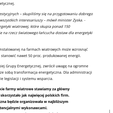
etycznej.
estycyjnych – skupiliśmy się na przygotowaniu dobrego
wszystkich interesariuszy – mówił minister Zyska. -
getyki wiatrowej, które skupia ponad 150
uje na rzecz światowego łańcucha dostaw dla energetyki
instalowanej na farmach wiatrowych może wzrosnąć
w stanowić nawet 50 proc. produkowanej energii.
kiej Grupy Energetycznej, zwrócił uwagę na ogromne
e ze sobą transformacja energetyczna. Dla administracji
legislacji i systemu wsparcia.
kie farmy wiatrowe stawiamy za główny
y skorzystało jak najwięcej polskich firm.
zna będzie organizowała w najbliższym
potencjalnymi wykonawcami.