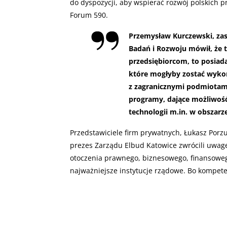
do dyspozycji, aby wspierać rozwój polskich 
Forum 590.
Przemysław Kurczewski, za
Badań i Rozwoju mówił, że t
przedsiębiorcom, to posiad
które mogłyby zostać wyko
z zagranicznymi podmiotami
programy, dające możliwoś
technologii m.in. w obszarz
Przedstawiciele firm prywatnych, Łukasz Porz
prezes Zarządu Elbud Katowice zwrócili uwagę 
otoczenia prawnego, biznesowego, finansoweg
najważniejsze instytucje rządowe. Bo kompete