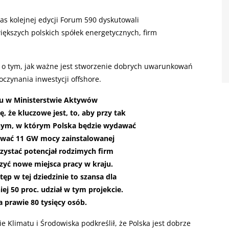
as kolejnej edycji Forum 590 dyskutowali
większych polskich spółek energetycznych, firm
i o tym, jak ważne jest stworzenie dobrych uwarunkowań
czynania inwestycji offshore.
nu w Ministerstwie Aktywów
 że kluczowe jest, to, aby przy tak
nym, w którym Polska będzie wydawać
rować 11 GW mocy zainstalowanej
rzystać potencjał rodzimych firm
zyć nowe miejsca pracy w kraju.
ęp w tej dziedzinie to szansa dla
ej 50 proc. udział w tym projekcie.
a prawie 80 tysięcy osób.
e Klimatu i Środowiska podkreślił, że Polska jest dobrze