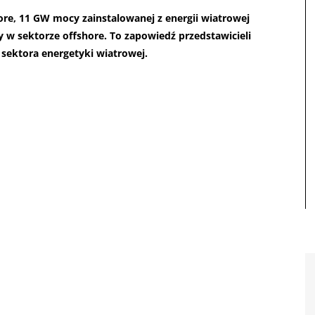
ore, 11 GW mocy zainstalowanej z energii wiatrowej
y w sektorze offshore. To zapowiedź przedstawicieli
 sektora energetyki wiatrowej.