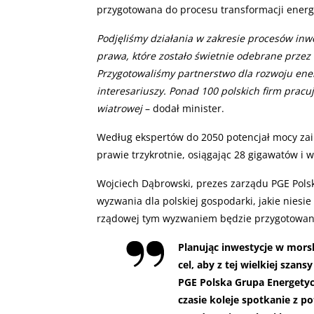
przygotowana do procesu transformacji energ
Podjęliśmy działania w zakresie procesów inw
prawa, które zostało świetnie odebrane przez 
Przygotowaliśmy partnerstwo dla rozwoju ener
interesariuszy. Ponad 100 polskich firm prac
wiatrowej
– dodał minister.
Według ekspertów do 2050 potencjał mocy za
prawie trzykrotnie, osiągając 28 gigawatów i 
Wojciech Dąbrowski, prezes zarządu PGE Pols
wyzwania dla polskiej gospodarki, jakie niesi
rządowej tym wyzwaniem będzie przygotowanie 
Planując inwestycje w mors
cel, aby z tej wielkiej szans
PGE Polska Grupa Energetyc
czasie koleje spotkanie z 