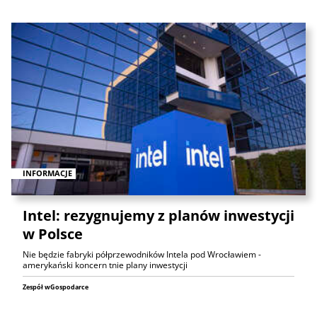
INFORMACJE
Intel: rezygnujemy z planów inwestycji
w Polsce
Nie będzie fabryki półprzewodników Intela pod Wrocławiem -
amerykański koncern tnie plany inwestycji
Zespół wGospodarce