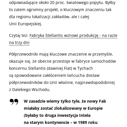
odpowiadające około 20 proc. światowego popytu. Byłby
to zatem ogromny projekt, o kluczowym znaczeniu tak
dla regionu lokalizacji zakładów, ale i całej
Unii Europejskiej.
Czytaj tez:
Fabryka Stellantis wznowi produkcję - na razie
na trzy dni
Półprzewodniki mają kluczowe znaczenie w przemyśle,
okazuje się, że obecne przestoje w fabryce samochodów
koncernu Stellantis (dawniej Fiat) w Tychach
są spowodowane zakłóceniem łańcucha dostaw
półprzewodników do Unii właśnie, najprawdopodobniej
z Dalekiego Wschodu.
W zasadzie wiemy tylko tyle, że nowy Fab
miałaby zostać zlokalizowany w Europie
(byłaby to druga inwestycja Intela
na starym kontynencie – w 1989 roku