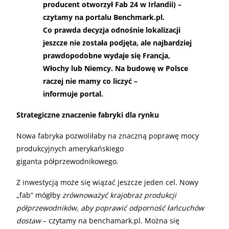
producent otworzył Fab 24 w Irlandii) –
czytamy na portalu Benchmark.pl.
Co prawda decyzja odnośnie lokalizacji
jeszcze nie została podjęta, ale najbardziej
prawdopodobne wydaje się Francja,
Włochy lub Niemcy. Na budowę w Polsce
raczej nie mamy co liczyć –
informuje portal.
Strategiczne znaczenie fabryki dla rynku
Nowa fabryka pozwoliłaby na znaczną poprawę mocy
produkcyjnych amerykańskiego
giganta półprzewodnikowego.
Z inwestycją może się wiązać jeszcze jeden cel. Nowy
„fab” mógłby
zrównoważyć krajobraz produkcji
półprzewodników, aby poprawić odporność łańcuchów
dostaw
– czytamy na benchamark.pl. Można się