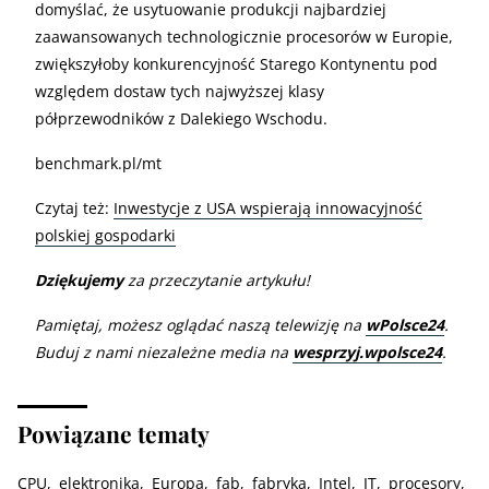
domyślać, że usytuowanie produkcji najbardziej
zaawansowanych technologicznie procesorów w Europie,
zwiększyłoby konkurencyjność Starego Kontynentu pod
względem dostaw tych najwyższej klasy
półprzewodników z Dalekiego Wschodu.
benchmark.pl/mt
Czytaj też:
Inwestycje z USA wspierają innowacyjność
polskiej gospodarki
Dziękujemy
za przeczytanie artykułu!
Pamiętaj, możesz oglądać naszą telewizję na
wPolsce24
.
Buduj z nami niezależne media na
wesprzyj.wpolsce24
.
Powiązane tematy
CPU
elektronika
Europa
fab
fabryka
Intel
IT
procesory