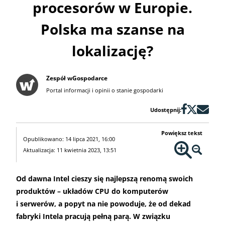
procesorów w Europie.
Polska ma szanse na
lokalizację?
Zespół wGospodarce
Portal informacji i opinii o stanie gospodarki
Udostępnij:
Powiększ tekst
Opublikowano: 14 lipca 2021, 16:00
Aktualizacja: 11 kwietnia 2023, 13:51
Od dawna Intel cieszy się najlepszą renomą swoich
produktów – układów CPU do komputerów
i serwerów, a popyt na nie powoduje, że od dekad
fabryki Intela pracują pełną parą. W związku