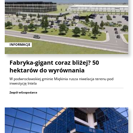
INFORMACJE
Fabryka-gigant coraz bliżej? 50
hektarów do wyrównania
W podwrocławskiej gminie Miękinia rusza niwelacja terenu pod
inwestycję Intela
Zespół wGospodarce