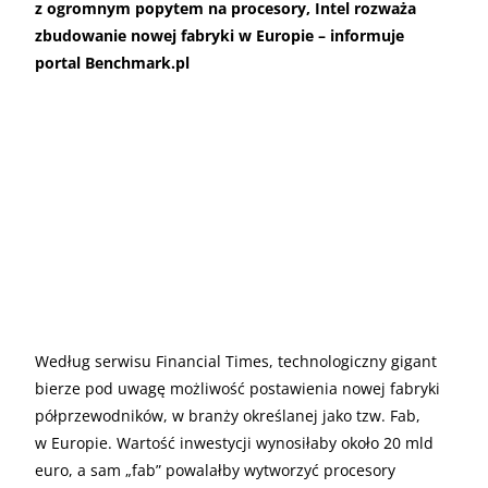
z ogromnym popytem na procesory, Intel rozważa
zbudowanie nowej fabryki w Europie – informuje
portal Benchmark.pl
Według serwisu Financial Times, technologiczny gigant
bierze pod uwagę możliwość postawienia nowej fabryki
półprzewodników, w branży określanej jako tzw. Fab,
w Europie. Wartość inwestycji wynosiłaby około 20 mld
euro, a sam „fab” powalałby wytworzyć procesory