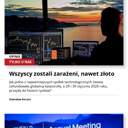
OPINIE
TYLKO U NAS
Wszyscy zostali zarażeni, nawet złoto
Jak jedna z najważniejszych spółek technologicznych świata
zafundowała globalną katastrofę, a 29 i 30 stycznia 2026 roku,
przejdą do historii rynków?
Stanisław Koczot