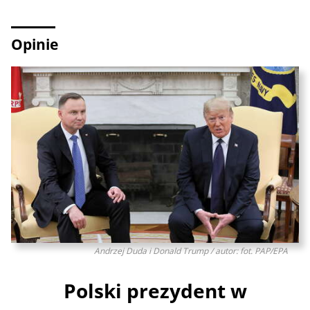
Opinie
Andrzej Duda i Donald Trump / autor: fot. PAP/EPA
Polski prezydent w