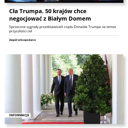
Cła Trumpa. 50 krajów chce
negocjować z Białym Domem
Sprzeczne sygnały przedstawicieli rządu Donalda Trumpa na temat
przyszłości ceł
Zespół wGospodarce
INFORMACJE