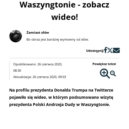
Waszyngtonie - zobacz
wideo!
Zamiast słów
Bo obraz jest bardziej wymowny od słów.
Udostępnij:
Powiększ tekst
Opublikowano: 26 czerwca 2020,
08:30
Aktualizacja: 26 czerwca 2020, 09:03
Na profilu prezydenta Donalda Trumpa na Twitterze
pojawiło się wideo, w którym podsumowano wizytę
prezydenta Polski Andrzeja Dudy w Waszyngtonie.