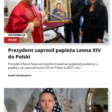
INFORMACJE
PILNE
Prezydent zaprosił papieża Leona XIV
do Polski
Prezydent Karol Nawrocki poinformował po piątkowej audiencji u
papieża, że zaprosił Leona XIV do Polski w 2027 roku
Zespół wGospodarce