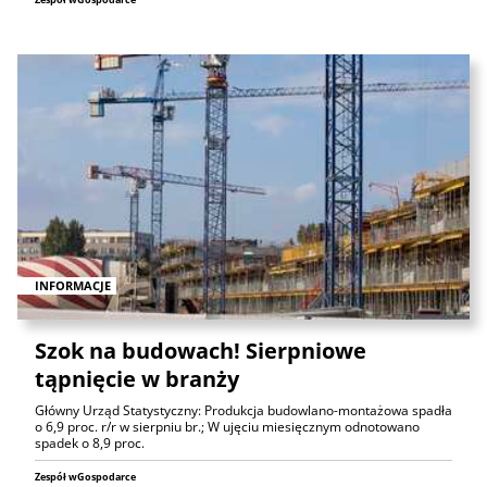
INFORMACJE
Szok na budowach! Sierpniowe
tąpnięcie w branży
Główny Urząd Statystyczny: Produkcja budowlano-montażowa spadła
o 6,9 proc. r/r w sierpniu br.; W ujęciu miesięcznym odnotowano
spadek o 8,9 proc.
Zespół wGospodarce