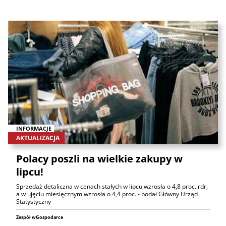
INFORMACJE
AKTUALIZACJA
Polacy poszli na wielkie zakupy w
lipcu!
Sprzedaż detaliczna w cenach stałych w lipcu wzrosła o 4,8 proc. rdr,
a w ujęciu miesięcznym wzrosła o 4,4 proc. - podał Główny Urząd
Statystyczny
Zespół wGospodarce