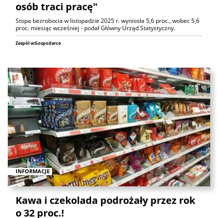
osób traci pracę"
Stopa bezrobocia w listopadzie 2025 r. wyniosła 5,6 proc., wobec 5,6
proc. miesiąc wcześniej - podał Główny Urząd Statystyczny.
Zespół wGospodarce
INFORMACJE
Kawa i czekolada podrożały przez rok
o 32 proc.!