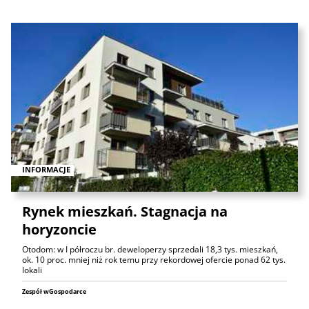
INFORMACJE
Rynek mieszkań. Stagnacja na
horyzoncie
Otodom: w I półroczu br. deweloperzy sprzedali 18,3 tys. mieszkań,
ok. 10 proc. mniej niż rok temu przy rekordowej ofercie ponad 62 tys.
lokali
Zespół wGospodarce