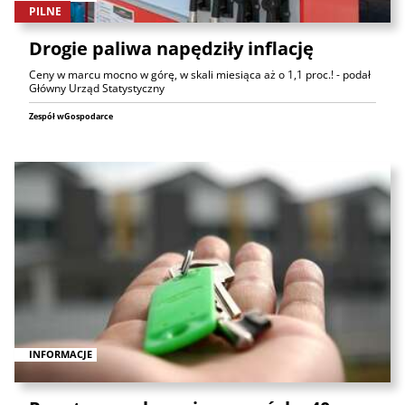
PILNE
Drogie paliwa napędziły inflację
Ceny w marcu mocno w górę, w skali miesiąca aż o 1,1 proc.! - podał
Główny Urząd Statystyczny
Zespół wGospodarce
INFORMACJE