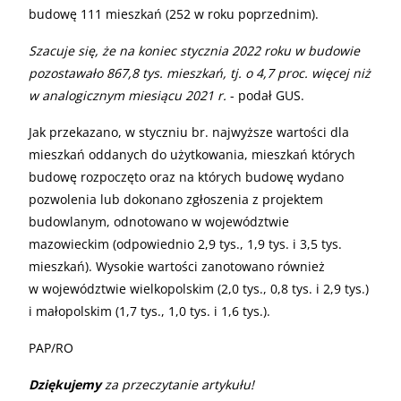
budowę 111 mieszkań (252 w roku poprzednim).
Szacuje się, że na koniec stycznia 2022 roku w budowie
pozostawało 867,8 tys. mieszkań, tj. o 4,7 proc. więcej niż
w analogicznym miesiącu 2021 r.
- podał GUS.
Jak przekazano, w styczniu br. najwyższe wartości dla
mieszkań oddanych do użytkowania, mieszkań których
budowę rozpoczęto oraz na których budowę wydano
pozwolenia lub dokonano zgłoszenia z projektem
budowlanym, odnotowano w województwie
mazowieckim (odpowiednio 2,9 tys., 1,9 tys. i 3,5 tys.
mieszkań). Wysokie wartości zanotowano również
w województwie wielkopolskim (2,0 tys., 0,8 tys. i 2,9 tys.)
i małopolskim (1,7 tys., 1,0 tys. i 1,6 tys.).
PAP/RO
Dziękujemy
za przeczytanie artykułu!