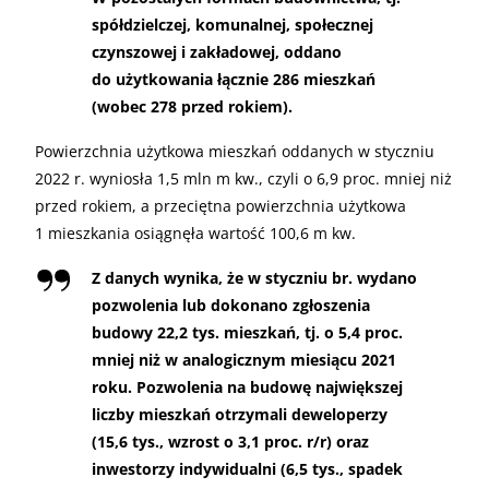
spółdzielczej, komunalnej, społecznej
czynszowej i zakładowej, oddano
do użytkowania łącznie 286 mieszkań
(wobec 278 przed rokiem).
Powierzchnia użytkowa mieszkań oddanych w styczniu
2022 r. wyniosła 1,5 mln m kw., czyli o 6,9 proc. mniej niż
przed rokiem, a przeciętna powierzchnia użytkowa
1 mieszkania osiągnęła wartość 100,6 m kw.
Z danych wynika, że w styczniu br. wydano
pozwolenia lub dokonano zgłoszenia
budowy 22,2 tys. mieszkań, tj. o 5,4 proc.
mniej niż w analogicznym miesiącu 2021
roku. Pozwolenia na budowę największej
liczby mieszkań otrzymali deweloperzy
(15,6 tys., wzrost o 3,1 proc. r/r) oraz
inwestorzy indywidualni (6,5 tys., spadek