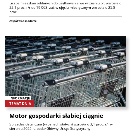
Liczba mieszkań oddanych do użytkowania we wrześniu br. wzrosła o
22,1 proc. r/r do 19 063, zaś w ujęciu miesięcznym wzrosła o 25,8
proc.
Zespół wGospodarce
INFORMACJE
TEMAT DNIA
Motor gospodarki słabiej ciągnie
Sprzedaż detaliczna (w cenach stałych) wzrosła o 3,1 proc. r/r w
sierpniu 2025 r., podał Główny Urząd Statystyczny