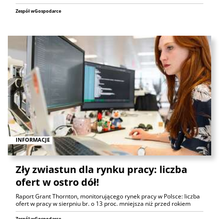
Zespół wGospodarce
INFORMACJE
Zły zwiastun dla rynku pracy: liczba
ofert w ostro dół!
Raport Grant Thornton, monitorującego rynek pracy w Polsce: liczba
ofert w pracy w sierpniu br. o 13 proc. mniejsza niż przed rokiem
Zespół wGospodarce