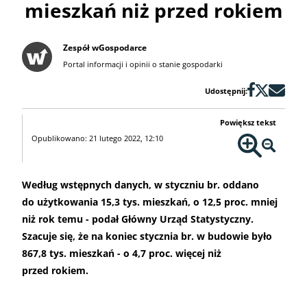
mieszkań niż przed rokiem
Zespół wGospodarce
Portal informacji i opinii o stanie gospodarki
Udostępnij:
Powiększ tekst
Opublikowano: 21 lutego 2022, 12:10
Według wstępnych danych, w styczniu br. oddano
do użytkowania 15,3 tys. mieszkań, o 12,5 proc. mniej
niż rok temu - podał Główny Urząd Statystyczny.
Szacuje się, że na koniec stycznia br. w budowie było
867,8 tys. mieszkań - o 4,7 proc. więcej niż
przed rokiem.