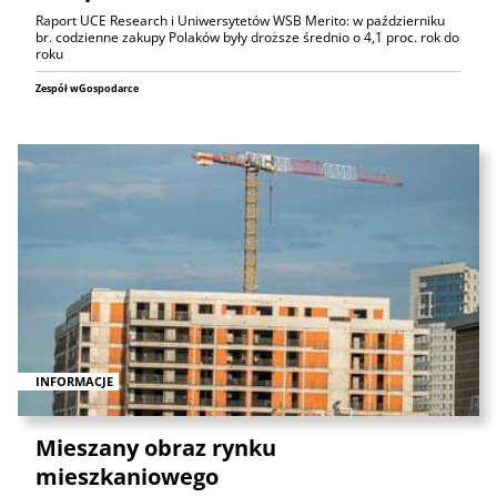
Raport UCE Research i Uniwersytetów WSB Merito: w październiku
br. codzienne zakupy Polaków były droższe średnio o 4,1 proc. rok do
roku
Zespół wGospodarce
INFORMACJE
Mieszany obraz rynku
mieszkaniowego