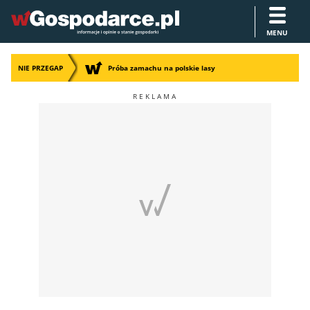
MENU
NIE PRZEGAP
Próba zamachu na polskie lasy