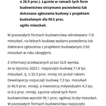
o 20,9 proc.). Łącznie w ramach tych form
budownictwa otrzymano pozwolenia lub
dokonano zgłoszenia budowy z projektem
budowlanym dla 99,5 proc.
ogółu mieszkań.
W pozostałych formach budownictwa odnotowano 116
mieszkań, na których budowę wydano pozwolenia lub
dokonano zgłoszenia z projektem budowlanym (120
mieszkań w roku ubiegłym).
Z informacji przekazanych przez GUS wynika,
że w styczniu 2022 r. rozpoczęto budowę 11,8 tys.
mieszkań, tj. o 32,3 proc. mniej niż przed rokiem.
Deweloperzy rozpoczęli budowę 7,3 tys. mieszkań
(o 40,9 proc. mniej), a inwestorzy indywidualni 4,3 tys.
(o 8,2 proc. mniej). Łącznie udział tych form
budownictwa wyniósł 99,1 proc. ogólnej liczby mieszkań.
W pozostałych formach budownictwa rozpoczęto