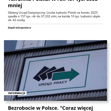
mniej
Główny Urząd Statystyczny: Liczba ludności Polski na koniec 2025
spadła o 157 tys. rdr do 37,332 mln; na każde 10 tys. ludności ubyło
ok. 42 osoby
Zespół wGospodarce
INFORMACJE
Bezrobocie w Polsce. "Coraz więcej