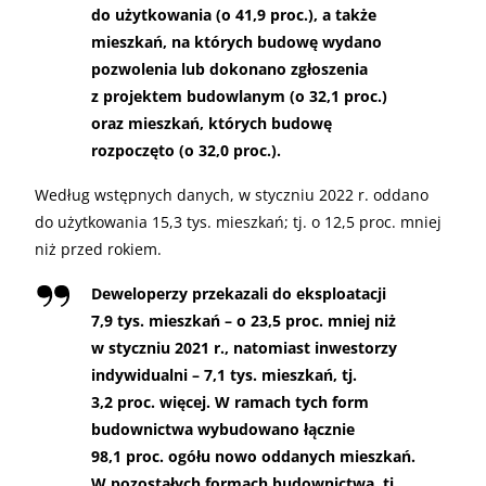
do użytkowania (o 41,9 proc.), a także
mieszkań, na których budowę wydano
pozwolenia lub dokonano zgłoszenia
z projektem budowlanym (o 32,1 proc.)
oraz mieszkań, których budowę
rozpoczęto (o 32,0 proc.).
Według wstępnych danych, w styczniu 2022 r. oddano
do użytkowania 15,3 tys. mieszkań; tj. o 12,5 proc. mniej
niż przed rokiem.
Deweloperzy przekazali do eksploatacji
7,9 tys. mieszkań – o 23,5 proc. mniej niż
w styczniu 2021 r., natomiast inwestorzy
indywidualni – 7,1 tys. mieszkań, tj.
3,2 proc. więcej. W ramach tych form
budownictwa wybudowano łącznie
98,1 proc. ogółu nowo oddanych mieszkań.
W pozostałych formach budownictwa, tj.