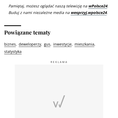
Pamiętaj, możesz oglądać naszą telewizję na
wPolsce24
.
Buduj z nami niezależne media na
wesprzyj.wpolsce24
.
Powiązane tematy
biznes
deweloperzy
gus
inwestycje
mieszkania
statystyka