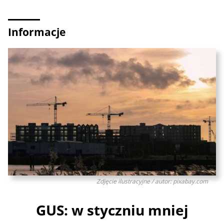
Informacje
Zdjęcie ilustracyjne / autor: pixabay.com
GUS: w styczniu mniej