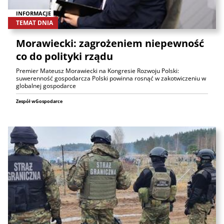
INFORMACJE
TEMAT DNIA
Morawiecki: zagrożeniem niepewność
co do polityki rządu
Premier Mateusz Morawiecki na Kongresie Rozwoju Polski:
suwerenność gospodarcza Polski powinna rosnąć w zakotwiczeniu w
globalnej gospodarce
Zespół wGospodarce