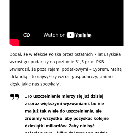
Dodał, że w efekcie Polska przez ostatnich 7 lat uzyskała
wzrost gospodarczy na poziomie 31,5 proc. PKB.
Stwierdził, że poza rajami podatkowymi – Cyprem, Maltą
i Irlandią – to najwyższy wzrost gospodarczy, „mimo
klęsk, jakie nas spotykały”.
„To uszczelnienie mierzy się już dzisiaj
z coraz większymi wyzwaniami, bo nie
ma już tak wiele do uszczelnienia, ale
zrobimy wszystko, aby pozyskać kolejne
dziesiątki miliardów. Żeby nie być