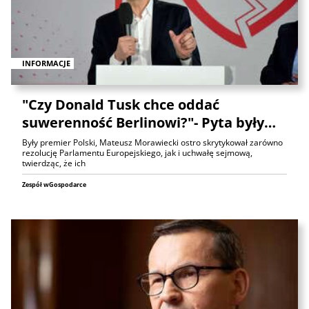
INFORMACJE
"Czy Donald Tusk chce oddać
suwerenność Berlinowi?"- Pyta były…
Były premier Polski, Mateusz Morawiecki ostro skrytykował zarówno
rezolucję Parlamentu Europejskiego, jak i uchwałę sejmową,
twierdząc, że ich
Zespół wGospodarce