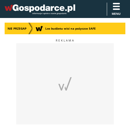
MENU
NIE PRZEGAP
Los budżetu wisi na pożyczce SAFE