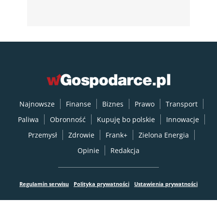
Najnowsze
Finanse
Biznes
Prawo
Transport
Paliwa
Obronność
Kupuję bo polskie
Innowacje
Przemysł
Zdrowie
Frank+
Zielona Energia
Opinie
Redakcja
Regulamin serwisu
Polityka prywatności
Ustawienia prywatności