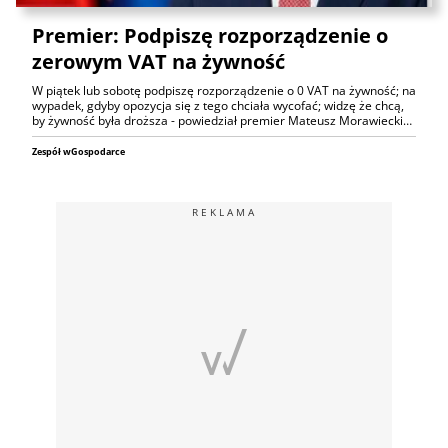
Premier: Podpiszę rozporządzenie o
zerowym VAT na żywność
W piątek lub sobotę podpiszę rozporządzenie o 0 VAT na żywność; na
wypadek, gdyby opozycja się z tego chciała wycofać; widzę że chcą,
by żywność była droższa - powiedział premier Mateusz Morawiecki…
Zespół wGospodarce
REKLAMA