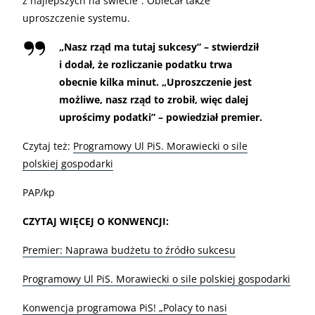
z najlepszych na świecie”. Obiecał także
uproszczenie systemu.
„Nasz rząd ma tutaj sukcesy” – stwierdził
i dodał, że rozliczanie podatku trwa
obecnie kilka minut. „Uproszczenie jest
możliwe, nasz rząd to zrobił, więc dalej
uprościmy podatki” – powiedział premier.
Czytaj też:
Programowy Ul PiS. Morawiecki o sile
polskiej gospodarki
PAP/kp
CZYTAJ WIĘCEJ O KONWENCJI:
Premier: Naprawa budżetu to źródło sukcesu
Programowy Ul PiS. Morawiecki o sile polskiej gospodarki
Konwencja programowa PiS! „Polacy to nasi