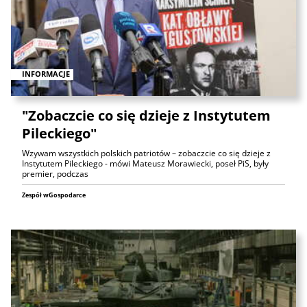
INFORMACJE
"Zobaczcie co się dzieje z Instytutem
Pileckiego"
Wzywam wszystkich polskich patriotów – zobaczcie co się dzieje z
Instytutem Pileckiego - mówi Mateusz Morawiecki, poseł PiS, były
premier, podczas
Zespół wGospodarce