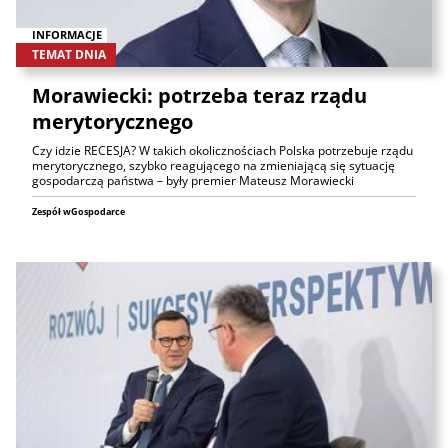
INFORMACJE
TEMAT DNIA
Morawiecki: potrzeba teraz rządu
merytorycznego
Czy idzie RECESJA? W takich okolicznościach Polska potrzebuje rządu
merytorycznego, szybko reagującego na zmieniającą się sytuację
gospodarczą państwa – były premier Mateusz Morawiecki
Zespół wGospodarce