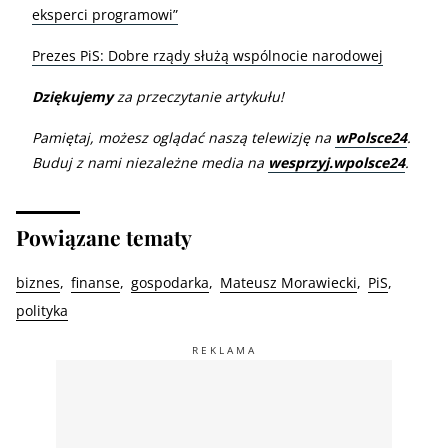
eksperci programowi”
Prezes PiS: Dobre rządy służą wspólnocie narodowej
Dziękujemy
za przeczytanie artykułu!
Pamiętaj, możesz oglądać naszą telewizję na
wPolsce24
.
Buduj z nami niezależne media na
wesprzyj.wpolsce24
.
Powiązane tematy
biznes
finanse
gospodarka
Mateusz Morawiecki
PiS
polityka