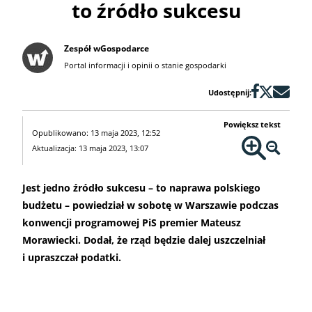
to źródło sukcesu
Zespół wGospodarce
Portal informacji i opinii o stanie gospodarki
Udostępnij:
Powiększ tekst
Opublikowano: 13 maja 2023, 12:52
Aktualizacja: 13 maja 2023, 13:07
Jest jedno źródło sukcesu – to naprawa polskiego
budżetu – powiedział w sobotę w Warszawie podczas
konwencji programowej PiS premier Mateusz
Morawiecki. Dodał, że rząd będzie dalej uszczelniał
i upraszczał podatki.