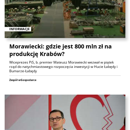
INFORMACJE
Morawiecki: gdzie jest 800 mln zł na
produkcję Krabów?
Wiceprezes PiS, b. premier Mateusz Morawiecki wezwał w piątek
rząd do natychmiastowego rozpoczęcia inwestycji w Hucie Łabędy i
Bumarze-Łabędy
Zespół wGospodarce