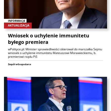
INFORMACJE
AKTUALIZACJA
Wniosek o uchylenie immunitetu
byłego premiera
wPolityce.pl: Minister sprawiedliwości skierował do marszałka Sejmu
wniosek o uchylenie immunitetu Mateuszowi Morawieckiemu, b.
premierowi rządu PiS
Zespół wGospodarce