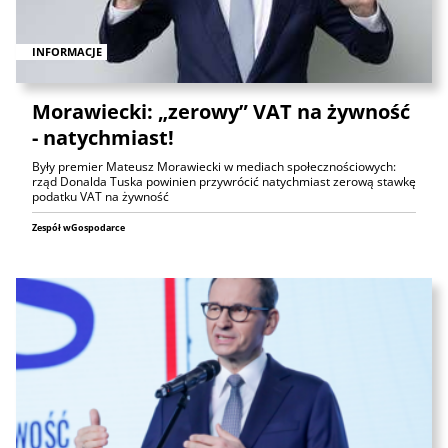
INFORMACJE
Morawiecki: „zerowy” VAT na żywność
- natychmiast!
Były premier Mateusz Morawiecki w mediach społecznościowych:
rząd Donalda Tuska powinien przywrócić natychmiast zerową stawkę
podatku VAT na żywność
Zespół wGospodarce