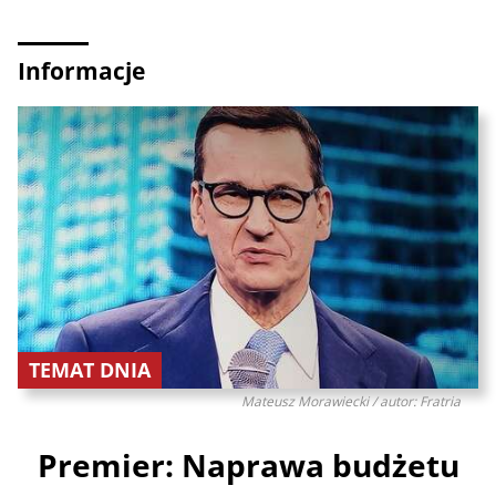
Informacje
TEMAT DNIA
Mateusz Morawiecki / autor: Fratria
Premier: Naprawa budżetu