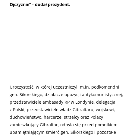
Ojczyźnie” - dodał prezydent.
Uroczystość, w której uczestniczyli m.in. podkomendni
gen. Sikorskiego, działacze opozycji antykomunistycznej,
przedstawiciele ambasady RP w Londynie, delegacja
z Polski, przedstawiciele władz Gibraltaru, wojskowi,
duchowieństwo, harcerze, strzelcy oraz Polacy
zamieszkujący Gibraltar, odbyła się przed pomnikiem
upamiętniającym śmierć gen. Sikorskiego i pozostałe