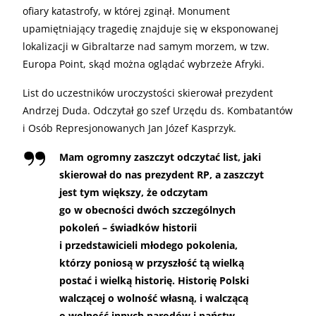
ofiary katastrofy, w której zginął. Monument
upamiętniający tragedię znajduje się w eksponowanej
lokalizacji w Gibraltarze nad samym morzem, w tzw.
Europa Point, skąd można oglądać wybrzeże Afryki.
List do uczestników uroczystości skierował prezydent
Andrzej Duda. Odczytał go szef Urzędu ds. Kombatantów
i Osób Represjonowanych Jan Józef Kasprzyk.
Mam ogromny zaszczyt odczytać list, jaki
skierował do nas prezydent RP, a zaszczyt
jest tym większy, że odczytam
go w obecności dwóch szczególnych
pokoleń – świadków historii
i przedstawicieli młodego pokolenia,
którzy poniosą w przyszłość tą wielką
postać i wielką historię. Historię Polski
walczącej o wolność własną, i walczącą
o wolność innych narodów i państw –