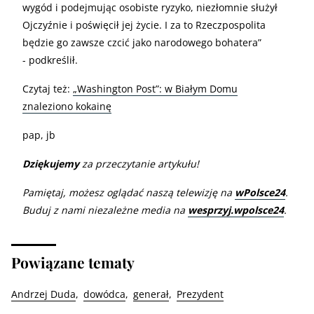
wygód i podejmując osobiste ryzyko, niezłomnie służył
Ojczyźnie i poświęcił jej życie. I za to Rzeczpospolita
będzie go zawsze czcić jako narodowego bohatera”
- podkreślił.
Czytaj też:
„Washington Post”: w Białym Domu
znaleziono kokainę
pap, jb
Dziękujemy
za przeczytanie artykułu!
Pamiętaj, możesz oglądać naszą telewizję na
wPolsce24
.
Buduj z nami niezależne media na
wesprzyj.wpolsce24
.
Powiązane tematy
Andrzej Duda
dowódca
generał
Prezydent