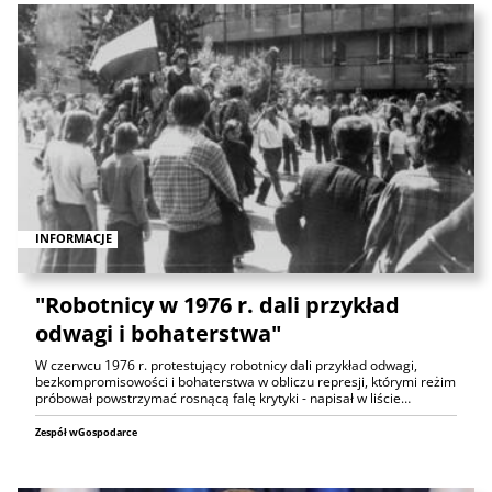
INFORMACJE
"Robotnicy w 1976 r. dali przykład
odwagi i bohaterstwa"
W czerwcu 1976 r. protestujący robotnicy dali przykład odwagi,
bezkompromisowości i bohaterstwa w obliczu represji, którymi reżim
próbował powstrzymać rosnącą falę krytyki - napisał w liście…
Zespół wGospodarce