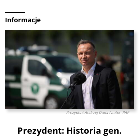
Informacje
Prezydent Andrzej Duda / autor: PAP
Prezydent: Historia gen.