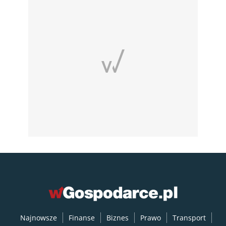
Najnowsze
Finanse
Biznes
Prawo
Transport