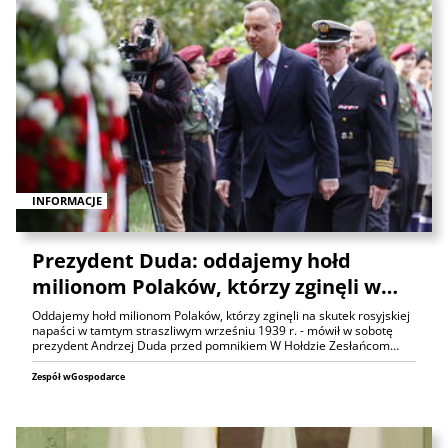
INFORMACJE
Prezydent Duda: oddajemy hołd
milionom Polaków, którzy zginęli w…
Oddajemy hołd milionom Polaków, którzy zginęli na skutek rosyjskiej
napaści w tamtym straszliwym wrześniu 1939 r. - mówił w sobotę
prezydent Andrzej Duda przed pomnikiem W Hołdzie Zesłańcom…
Zespół wGospodarce