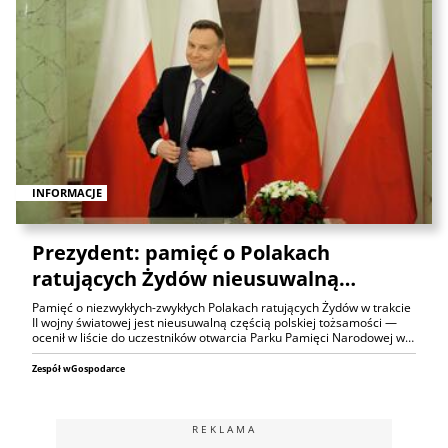
INFORMACJE
Prezydent: pamięć o Polakach
ratujących Żydów nieusuwalną…
Pamięć o niezwykłych-zwykłych Polakach ratujących Żydów w trakcie
II wojny światowej jest nieusuwalną częścią polskiej tożsamości —
ocenił w liście do uczestników otwarcia Parku Pamięci Narodowej w…
Zespół wGospodarce
REKLAMA