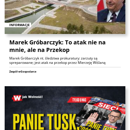
INFORMACJE
Marek Gróbarczyk: To atak nie na
mnie, ale na Przekop
Marek Gróbarczyk nt. śledztwa prokuratury: zarzuty są
spreparowane; jest atak na przekop przez Mierzeję Wiślaną
Zespół wGospodarce