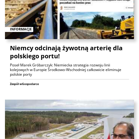
INFORMACJE
Niemcy odcinają żywotną arterię dla
polskiego portu!
Poseł Marek Gróbarczyk: Niemiecka strategia rozwoju linii
kolejowych w Europie Środkowo-Wschodniej całkowicie eliminuje
polskie porty
Zespół wGospodarce