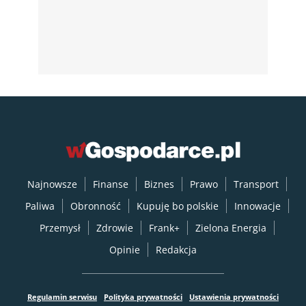
Najnowsze
Finanse
Biznes
Prawo
Transport
Paliwa
Obronność
Kupuję bo polskie
Innowacje
Przemysł
Zdrowie
Frank+
Zielona Energia
Opinie
Redakcja
Regulamin serwisu
Polityka prywatności
Ustawienia prywatności