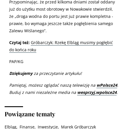
Przypominając, że przed kilkoma dniami został oddany
już do użytku most obrotowy w Nowakowie stwierdził,
że „droga wodna do portu jest już prawie kompletna -
prawie, bo wymaga jeszcze także pogłębienia samego
Zalewu Wiślanego”.
Czytaj też:
Gróbarczyk: Rzekę Elbląg musimy pogłębić
do końca roku
PAP/KG
Dziękujemy
za przeczytanie artykułu!
Pamiętaj, możesz oglądać naszą telewizję na
wPolsce24
.
Buduj z nami niezależne media na
wesprzyj.wpolsce24
.
Powiązane tematy
Elbląg
Finanse
Inwestycje
Marek Gróbarczyk