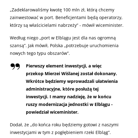
„
Zadeklarowaliśmy kwotę 100 mln zł, którą chcemy
zainwestować w port. Beneficjentami będą operatorzy,
którzy są właścicielami nabrzeży” - mówił wiceminister.
Według niego „port w Elblągu jest dla nas ogromną
szansą”. Jak mówił, Polska „potrzebuje uruchomienia
nowych tego typu obszarów”.
Pierwszy element inwestycji, a więc
przekop Mierzei Wiślanej został dokonany.
Wkrótce będziemy wprowadzali ułatwienia
administracyjne, które posłużą tej
inwestycji. I mamy nadzieję, że w końcu
ruszy modernizacja jednostki w Elblągu -
powiedział wiceminister.
Dodał, że „do końca roku będziemy gotowi z naszymi
inwestycjami w tym z pogłębieniem rzeki Elbląg”.