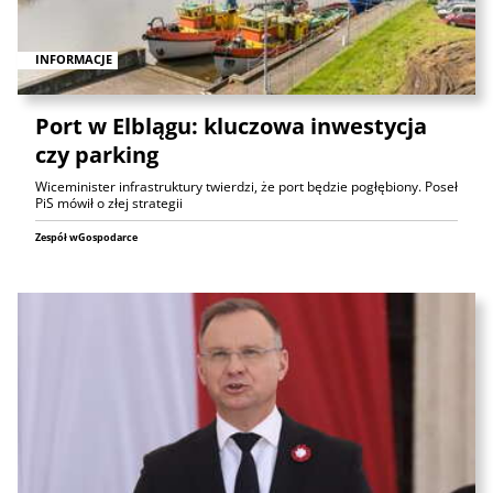
INFORMACJE
Port w Elblągu: kluczowa inwestycja
czy parking
Wiceminister infrastruktury twierdzi, że port będzie pogłębiony. Poseł
PiS mówił o złej strategii
Zespół wGospodarce