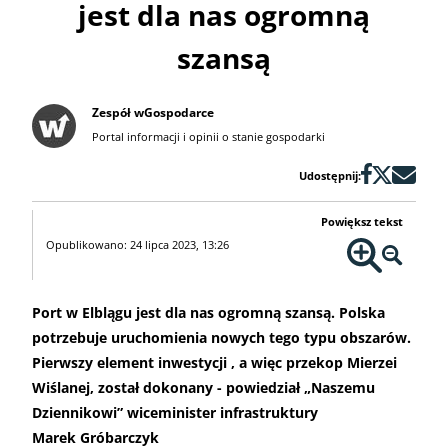
jest dla nas ogromną
szansą
Zespół wGospodarce
Portal informacji i opinii o stanie gospodarki
Udostępnij:
Powiększ tekst
Opublikowano: 24 lipca 2023, 13:26
Port w Elblągu jest dla nas ogromną szansą. Polska
potrzebuje uruchomienia nowych tego typu obszarów.
Pierwszy element inwestycji , a więc przekop Mierzei
Wiślanej, został dokonany - powiedział „Naszemu
Dziennikowi” wiceminister infrastruktury
Marek Gróbarczyk