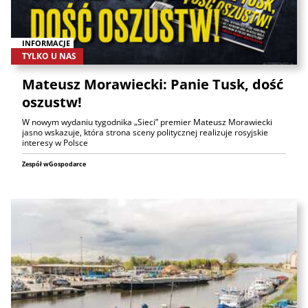
INFORMACJE
TYLKO U NAS
Mateusz Morawiecki: Panie Tusk, dość
oszustw!
W nowym wydaniu tygodnika „Sieci” premier Mateusz Morawiecki
jasno wskazuje, która strona sceny politycznej realizuje rosyjskie
interesy w Polsce
Zespół wGospodarce