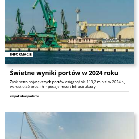
INFORMACJE
Świetne wyniki portów w 2024 roku
Zysk netto największych portów osiągnął ok. 113,2 mln zł w 2024 r.,
wzrost o 26 proc. r/r - podaje resort infrastruktury
Zespół wGospodarce