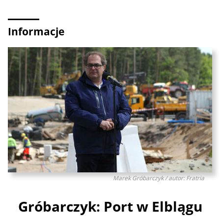
Informacje
Marek Gróbarczyk / autor: Fratria
Gróbarczyk: Port w Elblągu