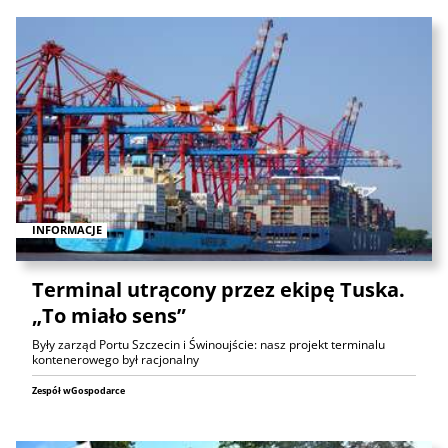
INFORMACJE
Terminal utrącony przez ekipę Tuska.
„To miało sens”
Były zarząd Portu Szczecin i Świnoujście: nasz projekt terminalu
kontenerowego był racjonalny
Zespół wGospodarce