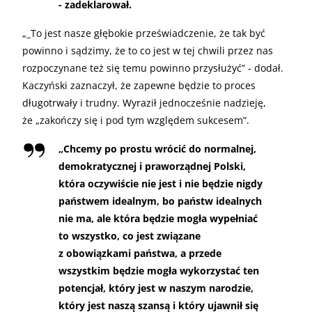
- zadeklarował.
„
_To jest nasze głębokie przeświadczenie, że tak być
powinno i sądzimy, że to co jest w tej chwili przez nas
rozpoczynane też się temu powinno przysłużyć” - dodał.
Kaczyński zaznaczył, że zapewne będzie to proces
długotrwały i trudny. Wyraził jednocześnie nadzieję,
że „zakończy się i pod tym względem sukcesem”.
„
Chcemy po prostu wrócić do normalnej,
demokratycznej i praworządnej Polski,
która oczywiście nie jest i nie będzie nigdy
państwem idealnym, bo państw idealnych
nie ma, ale która będzie mogła wypełniać
to wszystko, co jest związane
z obowiązkami państwa, a przede
wszystkim będzie mogła wykorzystać ten
potencjał, który jest w naszym narodzie,
który jest naszą szansą i który ujawnił się