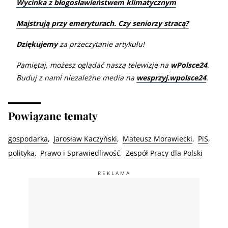
Wycinka z błogosławieństwem klimatycznym
Majstrują przy emeryturach. Czy seniorzy stracą?
Dziękujemy
za przeczytanie artykułu!
Pamiętaj, możesz oglądać naszą telewizję na
wPolsce24
.
Buduj z nami niezależne media na
wesprzyj.wpolsce24
.
Powiązane tematy
gospodarka
Jarosław Kaczyński
Mateusz Morawiecki
PiS
polityka
Prawo i Sprawiedliwość
Zespół Pracy dla Polski