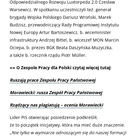
Odpowiedzialnego Rozwoju Luxtorpeda 2.0 Czesław
Warsewicz. W spotkaniu uczestniczyli też: generał
brygady Wojska Polskiego Dariusz Wroński, Marek
Budzisz, przewodniczący Rady Programowej Instytutu
Nowej Europy Artur Bartoszewicz, b. wiceminister
infrastruktury Andrzej Bittel, b. wiceszef MON Marcin
Ociepa, b. prezes BGK Beata Daszyńska-Muzyczka,
a także b. rzecznik rządu Piotr Müller.
»» O Zespole Pracy dla Polski czytaj więcej tutaj:
Ruszają prace Zespołu Pracy Państwowej
Morawiecki: rusza Zespół Pracy Państwowej
Rządzący nas plagiatują – ocenia Morawiecki
Lider PiS otwierając posiedzenie podkreślił,
że to początek inicjatywy, która ma mieć duże znaczenie.
„
Nie tylko w wymiarze odnoszącym się do naszej formacji