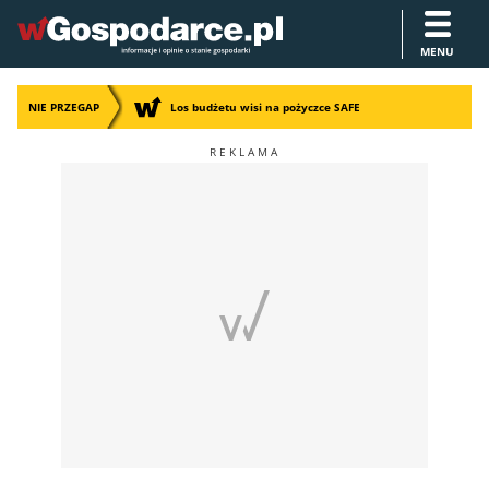
MENU
NIE PRZEGAP
Los budżetu wisi na pożyczce SAFE