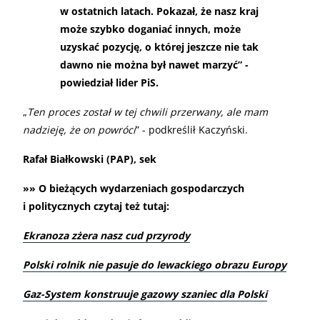
w ostatnich latach. Pokazał, że nasz kraj
może szybko doganiać innych, może
uzyskać pozycję, o której jeszcze nie tak
dawno nie można był nawet marzyć” -
powiedział lider PiS.
„
Ten proces został w tej chwili przerwany, ale mam
nadzieję, że on powróci
” - podkreślił Kaczyński.
Rafał Białkowski (PAP), sek
»» O bieżących wydarzeniach gospodarczych
i politycznych czytaj też tutaj:
Ekranoza zżera nasz cud przyrody
Polski rolnik nie pasuje do lewackiego obrazu Europy
Gaz-System konstruuje gazowy szaniec dla Polski