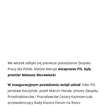
We wtorek odbyło się pierwsze posiedzenie Zespołu
Pracy dla Polski, którym kieruje
wiceprezes PiS, były
premier Mateusz Morawiecki
.
W inauguracyjnym posiedzeniu wzięli udział
: lider PiS
Jarosław Kaczyński, poseł Marcin Horała, prezes Związku
Przedsiębiorców i Pracodawców Cezary Kazimierczak,
przewodniczący Rady Klastra Forum na Rzecz