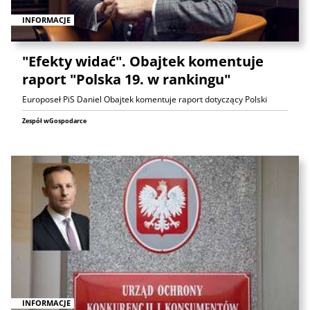
INFORMACJE
"Efekty widać". Obajtek komentuje
raport "Polska 19. w rankingu"
Europoseł PiS Daniel Obajtek komentuje raport dotyczący Polski
Zespół wGospodarce
INFORMACJE