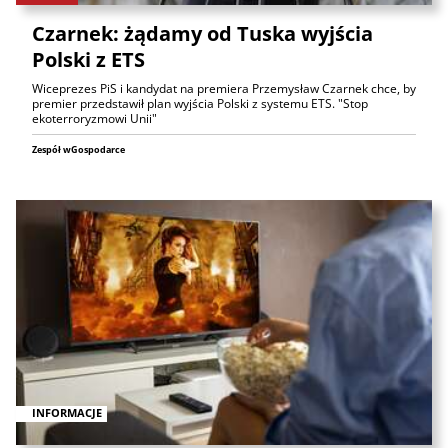
Czarnek: żądamy od Tuska wyjścia
Polski z ETS
Wiceprezes PiS i kandydat na premiera Przemysław Czarnek chce, by
premier przedstawił plan wyjścia Polski z systemu ETS. "Stop
ekoterroryzmowi Unii"
Zespół wGospodarce
INFORMACJE