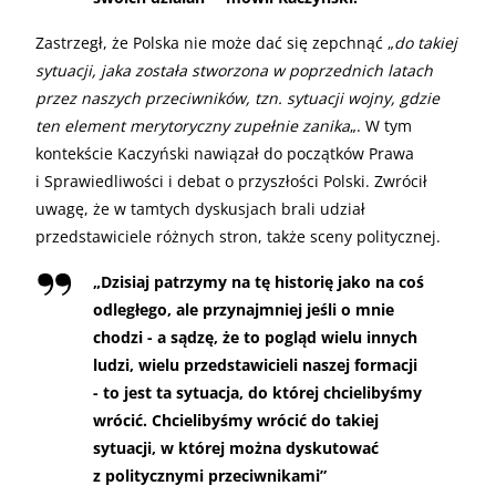
Zastrzegł, że Polska nie może dać się zepchnąć „
do takiej
sytuacji, jaka została stworzona w poprzednich latach
przez naszych przeciwników, tzn. sytuacji wojny, gdzie
ten element merytoryczny zupełnie zanika
„. W tym
kontekście Kaczyński nawiązał do początków Prawa
i Sprawiedliwości i debat o przyszłości Polski. Zwrócił
uwagę, że w tamtych dyskusjach brali udział
przedstawiciele różnych stron, także sceny politycznej.
„
Dzisiaj patrzymy na tę historię jako na coś
odległego, ale przynajmniej jeśli o mnie
chodzi - a sądzę, że to pogląd wielu innych
ludzi, wielu przedstawicieli naszej formacji
- to jest ta sytuacja, do której chcielibyśmy
wrócić. Chcielibyśmy wrócić do takiej
sytuacji, w której można dyskutować
z politycznymi przeciwnikami”