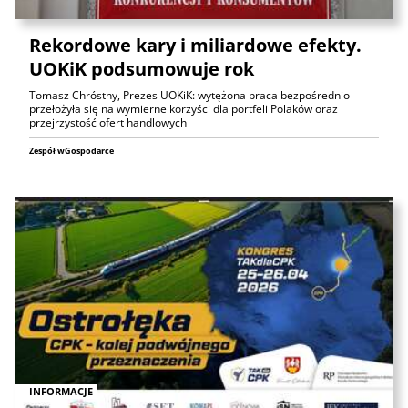
Rekordowe kary i miliardowe efekty.
UOKiK podsumowuje rok
Tomasz Chróstny, Prezes UOKiK: wytężona praca bezpośrednio
przełożyła się na wymierne korzyści dla portfeli Polaków oraz
przejrzystość ofert handlowych
Zespół wGospodarce
INFORMACJE