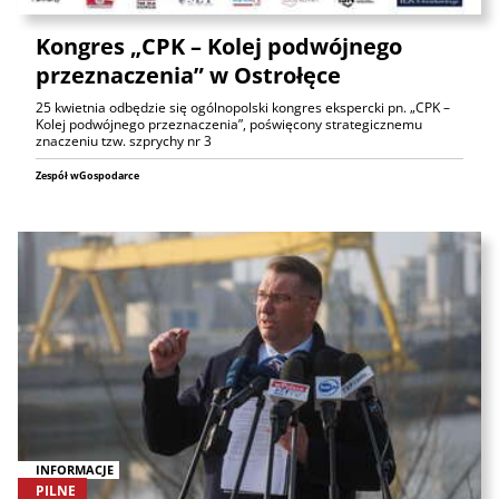
Kongres „CPK – Kolej podwójnego
przeznaczenia” w Ostrołęce
25 kwietnia odbędzie się ogólnopolski kongres ekspercki pn. „CPK –
Kolej podwójnego przeznaczenia”, poświęcony strategicznemu
znaczeniu tzw. szprychy nr 3
Zespół wGospodarce
INFORMACJE
PILNE