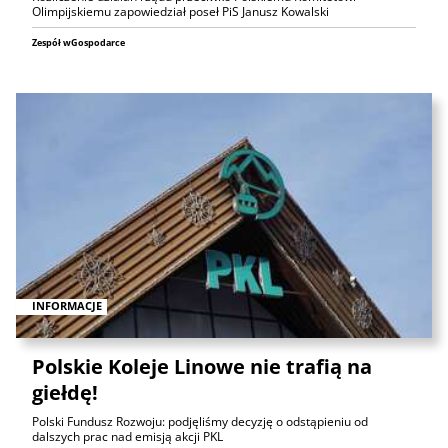
Olimpijskiemu zapowiedział poseł PiS Janusz Kowalski
Zespół wGospodarce
INFORMACJE
Polskie Koleje Linowe nie trafią na
giełdę!
Polski Fundusz Rozwoju: podjęliśmy decyzję o odstąpieniu od
dalszych prac nad emisją akcji PKL