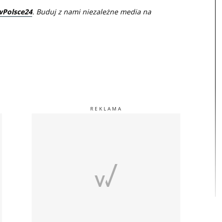
wPolsce24
. Buduj z nami niezależne media na