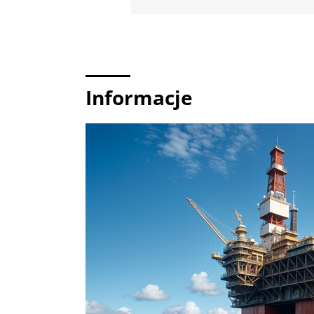
Informacje