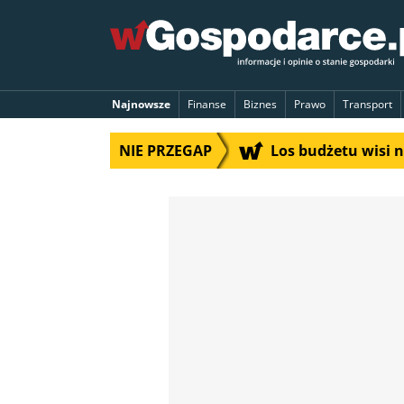
Najnowsze
Finanse
Biznes
Prawo
Transport
NIE PRZEGAP
Los budżetu wisi 