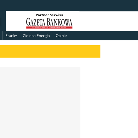
Partner Serwisu
Frank+
Zielona Energia
Opinie