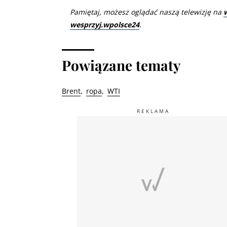
Pamiętaj, możesz oglądać naszą telewizję na
wesprzyj.wpolsce24
.
Powiązane tematy
Brent
ropa
WTI