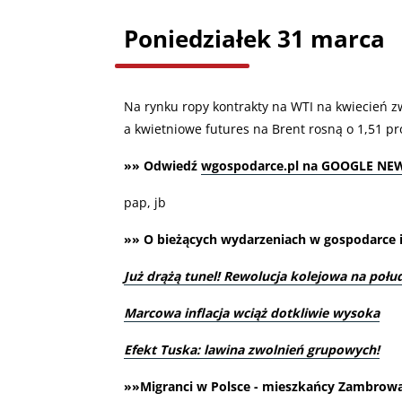
Poniedziałek 31 marca
Na rynku ropy kontrakty na WTI na kwiecień zw
a kwietniowe futures na Brent rosną o 1,51 pr
»» Odwiedź
wgospodarce.pl na GOOGLE NE
pap, jb
»» O bieżących wydarzeniach w gospodarce i 
Już drążą tunel! Rewolucja kolejowa na połu
Marcowa inflacja wciąż dotkliwie wysoka
Efekt Tuska: lawina zwolnień grupowych!
»»Migranci w Polsce - mieszkańcy Zambrowa 