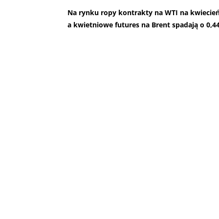
Na rynku ropy kontrakty na WTI na kwiecień 
a kwietniowe futures na Brent spadają o 0,44