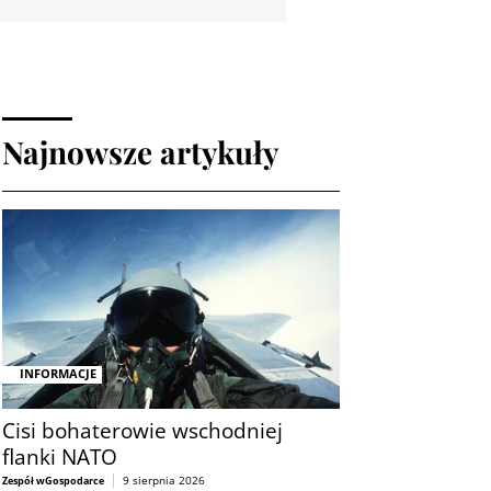
Najnowsze artykuły
INFORMACJE
Cisi bohaterowie wschodniej
flanki NATO
9 sierpnia 2026
Zespół wGospodarce