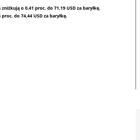
zniżkują o 0,41 proc. do 71,19 USD za baryłkę,
 proc. do 74,44 USD za baryłkę.