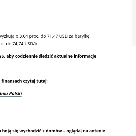
yżkują o 3,04 proc. do 71,47 USD za baryłkę,
oc. do 74,74 USD/b.
WS
, aby codziennie śledzić aktualne informacje
finansach czytaj tutaj:
dniu Polski
boją się wychodzić z domów – oglądaj na antenie