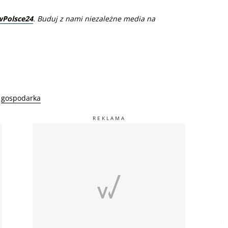
wPolsce24
. Buduj z nami niezależne media na
gospodarka