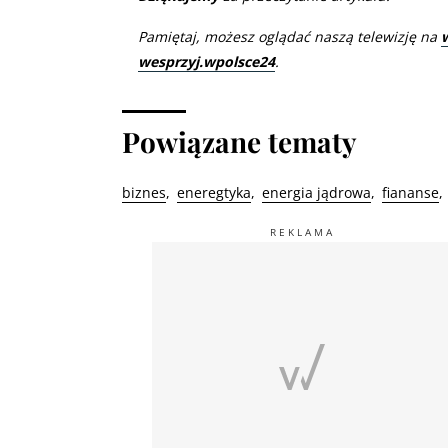
Pamiętaj, możesz oglądać naszą telewizję na
wesprzyj.wpolsce24
.
Powiązane tematy
biznes
eneregtyka
energia jądrowa
fiananse