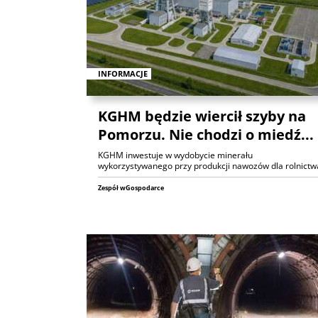
INFORMACJE
KGHM będzie wiercił szyby na
Pomorzu. Nie chodzi o miedź...
KGHM inwestuje w wydobycie minerału
wykorzystywanego przy produkcji nawozów dla rolnictw
Zespół wGospodarce