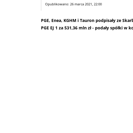
Opublikowano: 26 marca 2021, 22:00
PGE, Enea, KGHM i Tauron podpisały ze Sk
PGE EJ 1 za 531,36 mln zł - podały spółki w 