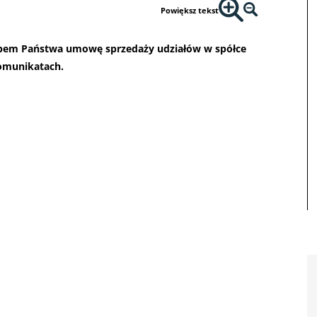
Powiększ tekst
arbem Państwa umowę sprzedaży udziałów w spółce
komunikatach.