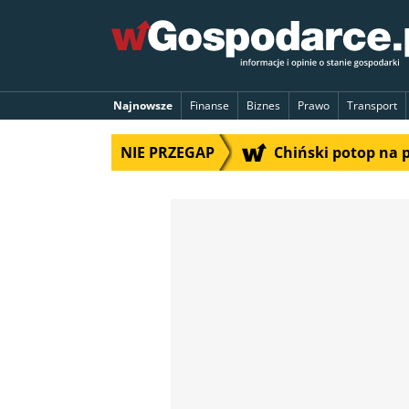
Najnowsze
Finanse
Biznes
Prawo
Transport
NIE PRZEGAP
Chiński potop na 