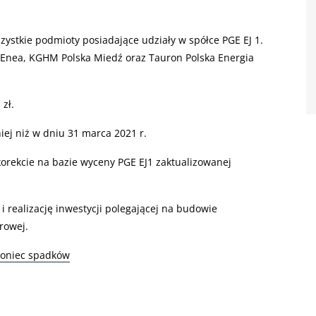
stkie podmioty posiadające udziały w spółce PGE EJ 1.
a Enea, KGHM Polska Miedź oraz Tauron Polska Energia
zł.
iej niż w dniu 31 marca 2021 r.
orekcie na bazie wyceny PGE EJ1 zaktualizowanej
i realizację inwestycji polegającej na budowie
drowej.
 koniec spadków