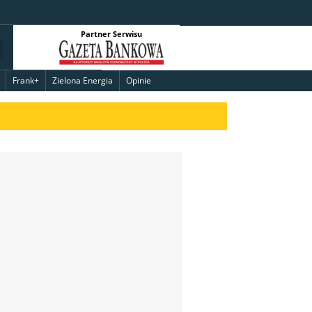
Partner Serwisu
Frank+
Zielona Energia
Opinie