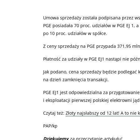
Umowa sprzedaży została podpisana przez wszy
PGE posiadała 70 proc. udziałów w PGE EJ 1, 
po 10 proc. udziałów w spółce.
Z ceny sprzedaży na PGE przypada 371,95 mln 
Płatność za udziały w PGE EJ1 nastąpi nie późn
Jak podano, cena sprzedaży będzie podlegać k
na dzień zamknięcia transakcji.
PGE EJ1 jest odpowiedzialna za przygotowanie 
i eksploatacji pierwszej polskiej elektrowni ją
Czytaj też:
Złoty najsłabszy od 12 lat! A to nie
PAP/kp
Dziękujemy
za przeczytanie artykułu!