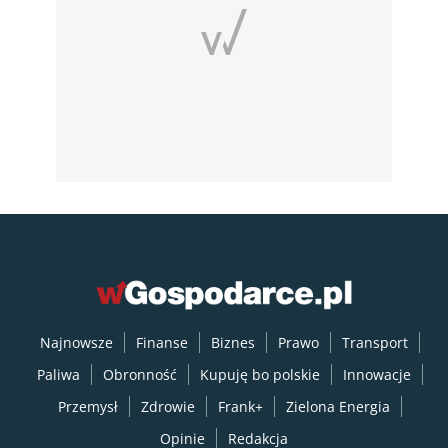
Najnowsze
Finanse
Biznes
Prawo
Transport
Paliwa
Obronność
Kupuję bo polskie
Innowacje
Przemysł
Zdrowie
Frank+
Zielona Energia
Opinie
Redakcja