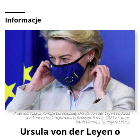
Informacje
Przewodnicząca Komisji Europejskiej Ursula von der Leyen podczas
spotkania z królem Jordanii w Brukseli, 5 maja 2021 r / autor:
PAP/EPA/YVES HERMAN / POOL
Ursula von der Leyen o