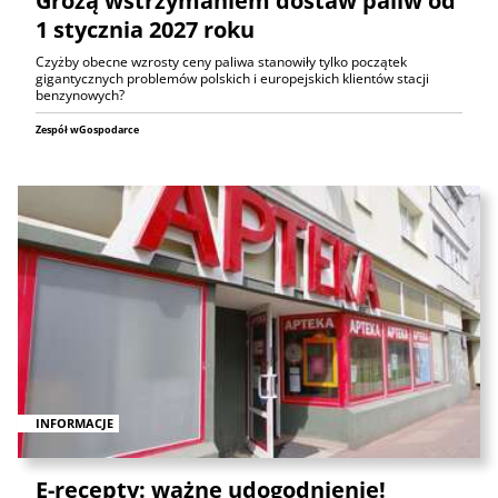
Grożą wstrzymaniem dostaw paliw od
1 stycznia 2027 roku
Czyżby obecne wzrosty ceny paliwa stanowiły tylko początek
gigantycznych problemów polskich i europejskich klientów stacji
benzynowych?
Zespół wGospodarce
INFORMACJE
E-recepty: ważne udogodnienie!