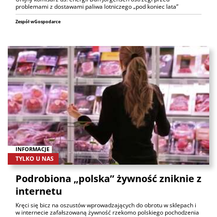
problemami z dostawami paliwa lotniczego „pod koniec lata”
Zespół wGospodarce
INFORMACJE
TYLKO U NAS
Podrobiona „polska” żywność zniknie z
internetu
Kręci się bicz na oszustów wprowadzających do obrotu w sklepach i
w internecie zafałszowaną żywność rzekomo polskiego pochodzenia