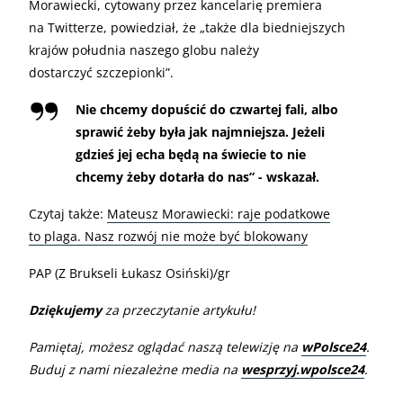
Morawiecki, cytowany przez kancelarię premiera
na Twitterze, powiedział, że „także dla biedniejszych
krajów południa naszego globu należy
dostarczyć szczepionki”.
Nie chcemy dopuścić do czwartej fali, albo
sprawić żeby była jak najmniejsza. Jeżeli
gdzieś jej echa będą na świecie to nie
chcemy żeby dotarła do nas” - wskazał.
Czytaj także:
Mateusz Morawiecki: raje podatkowe
to plaga. Nasz rozwój nie może być blokowany
PAP (Z Brukseli Łukasz Osiński)/gr
Dziękujemy
za przeczytanie artykułu!
Pamiętaj, możesz oglądać naszą telewizję na
wPolsce24
.
Buduj z nami niezależne media na
wesprzyj.wpolsce24
.