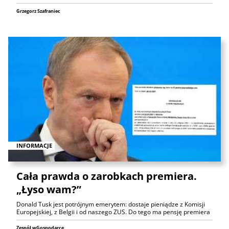
Grzegorz Szafraniec
INFORMACJE
Cała prawda o zarobkach premiera.
„Łyso wam?”
Donald Tusk jest potrójnym emerytem: dostaje pieniądze z Komisji
Europejskiej, z Belgii i od naszego ZUS. Do tego ma pensję premiera
Zespół wGospodarce