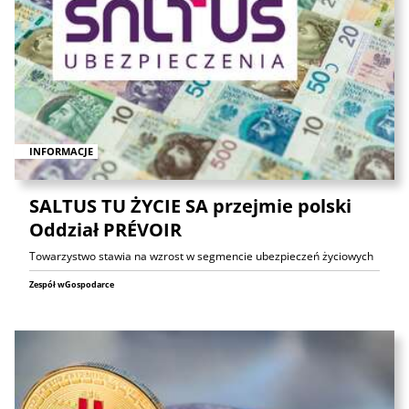
INFORMACJE
SALTUS TU ŻYCIE SA przejmie polski
Oddział PRÉVOIR
Towarzystwo stawia na wzrost w segmencie ubezpieczeń życiowych
Zespół wGospodarce