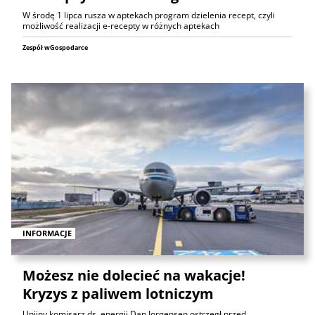
W środę 1 lipca rusza w aptekach program dzielenia recept, czyli
możliwość realizacji e-recepty w różnych aptekach
Zespół wGospodarce
INFORMACJE
Możesz nie dolecieć na wakacje!
Kryzys z paliwem lotniczym
Unijny komisarz ds. energii Dan Jorgensen ostrzegł przed