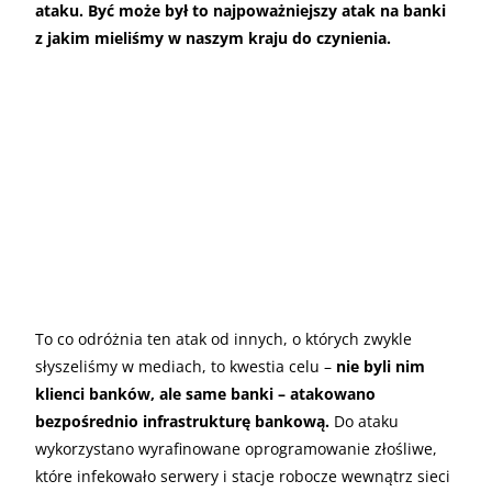
ataku. Być może był to najpoważniejszy atak na banki
z jakim mieliśmy w naszym kraju do czynienia.
To co odróżnia ten atak od innych, o których zwykle
słyszeliśmy w mediach, to kwestia celu –
nie byli nim
klienci banków, ale same banki – atakowano
bezpośrednio infrastrukturę bankową.
Do ataku
wykorzystano wyrafinowane oprogramowanie złośliwe,
które infekowało serwery i stacje robocze wewnątrz sieci