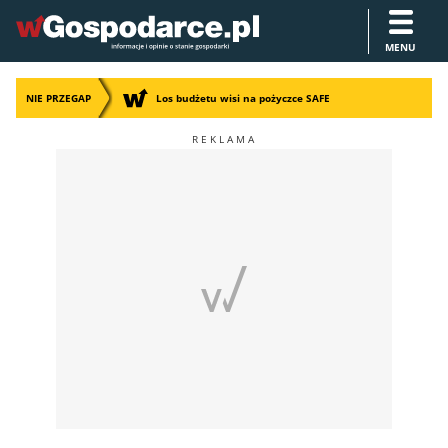
MENU
NIE PRZEGAP
Los budżetu wisi na pożyczce SAFE