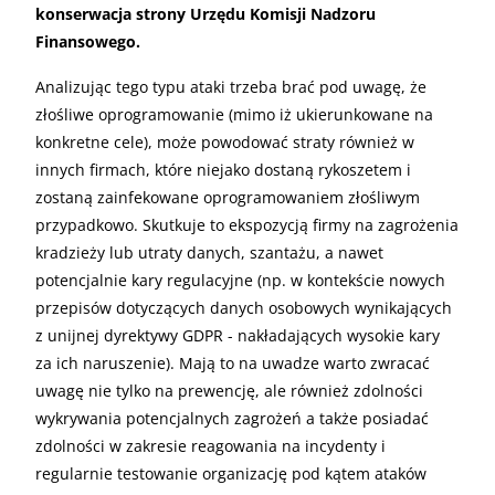
konserwacja strony Urzędu Komisji Nadzoru
Finansowego.
Analizując tego typu ataki trzeba brać pod uwagę, że
złośliwe oprogramowanie (mimo iż ukierunkowane na
konkretne cele), może powodować straty również w
innych firmach, które niejako dostaną rykoszetem i
zostaną zainfekowane oprogramowaniem złośliwym
przypadkowo. Skutkuje to ekspozycją firmy na zagrożenia
kradzieży lub utraty danych, szantażu, a nawet
potencjalnie kary regulacyjne (np. w kontekście nowych
przepisów dotyczących danych osobowych wynikających
z unijnej dyrektywy GDPR - nakładających wysokie kary
za ich naruszenie). Mają to na uwadze warto zwracać
uwagę nie tylko na prewencję, ale również zdolności
wykrywania potencjalnych zagrożeń a także posiadać
zdolności w zakresie reagowania na incydenty i
regularnie testowanie organizację pod kątem ataków