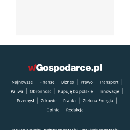
Najnowsze
Finanse
Biznes
Prawo
Transport
Paliwa
Obronność
Kupuję bo polskie
Innowacje
Przemysł
Zdrowie
Frank+
Zielona Energia
Opinie
Redakcja
Regulamin serwisu
Polityka prywatności
Ustawienia prywatności