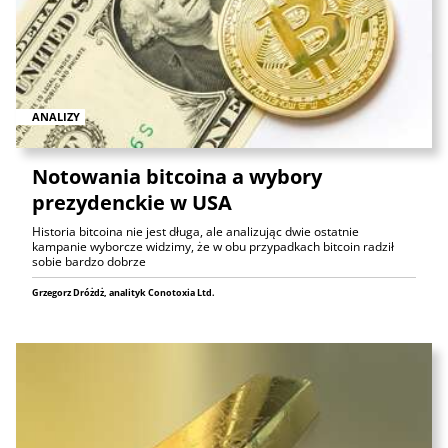
ANALIZY
Notowania bitcoina a wybory
prezydenckie w USA
Historia bitcoina nie jest długa, ale analizując dwie ostatnie
kampanie wyborcze widzimy, że w obu przypadkach bitcoin radził
sobie bardzo dobrze
Grzegorz Dróżdż, analityk Conotoxia Ltd.