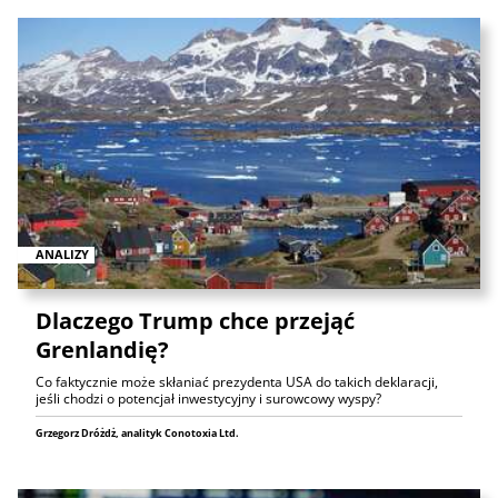
ANALIZY
Dlaczego Trump chce przejąć
Grenlandię?
Co faktycznie może skłaniać prezydenta USA do takich deklaracji,
jeśli chodzi o potencjał inwestycyjny i surowcowy wyspy?
Grzegorz Dróżdż, analityk Conotoxia Ltd.