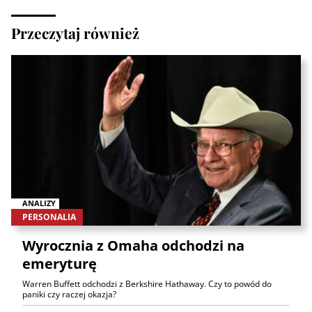
Przeczytaj również
ANALIZY
PERSONALIA
Wyrocznia z Omaha odchodzi na
emeryturę
Warren Buffett odchodzi z Berkshire Hathaway. Czy to powód do
paniki czy raczej okazja?