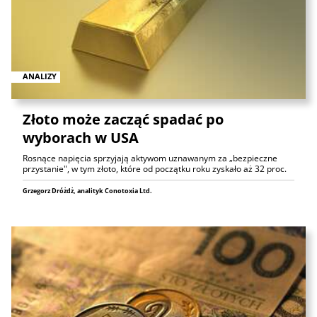
ANALIZY
Złoto może zacząć spadać po
wyborach w USA
Rosnące napięcia sprzyjają aktywom uznawanym za „bezpieczne
przystanie", w tym złoto, które od początku roku zyskało aż 32 proc.
Grzegorz Dróżdż, analityk Conotoxia Ltd.