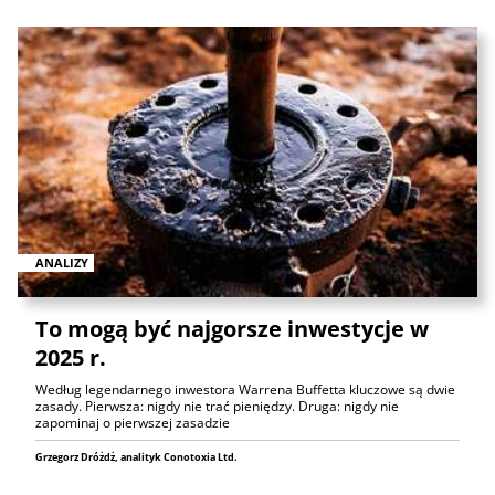
ANALIZY
To mogą być najgorsze inwestycje w
2025 r.
Według legendarnego inwestora Warrena Buffetta kluczowe są dwie
zasady. Pierwsza: nigdy nie trać pieniędzy. Druga: nigdy nie
zapominaj o pierwszej zasadzie
Grzegorz Dróżdż, analityk Conotoxia Ltd.