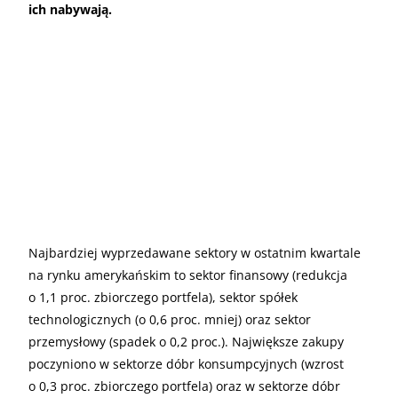
ich nabywają.
Najbardziej wyprzedawane sektory w ostatnim kwartale
na rynku amerykańskim to sektor finansowy (redukcja
o 1,1 proc. zbiorczego portfela), sektor spółek
technologicznych (o 0,6 proc. mniej) oraz sektor
przemysłowy (spadek o 0,2 proc.). Największe zakupy
poczyniono w sektorze dóbr konsumpcyjnych (wzrost
o 0,3 proc. zbiorczego portfela) oraz w sektorze dóbr