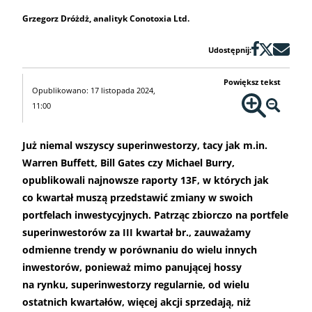
Grzegorz Dróżdż, analityk Conotoxia Ltd.
Udostępnij:
Powiększ tekst
Opublikowano: 17 listopada 2024,
11:00
Już niemal wszyscy superinwestorzy, tacy jak m.in.
Warren Buffett, Bill Gates czy Michael Burry,
opublikowali najnowsze raporty 13F, w których jak
co kwartał muszą przedstawić zmiany w swoich
portfelach inwestycyjnych. Patrząc zbiorczo na portfele
superinwestorów za III kwartał br., zauważamy
odmienne trendy w porównaniu do wielu innych
inwestorów, ponieważ mimo panującej hossy
na rynku, superinwestorzy regularnie, od wielu
ostatnich kwartałów, więcej akcji sprzedają, niż