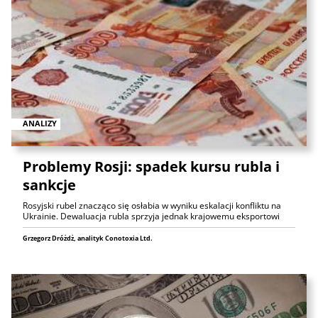
ANALIZY
Problemy Rosji: spadek kursu rubla i
sankcje
Rosyjski rubel znacząco się osłabia w wyniku eskalacji konfliktu na
Ukrainie. Dewaluacja rubla sprzyja jednak krajowemu eksportowi
Grzegorz Dróżdż, analityk Conotoxia Ltd.