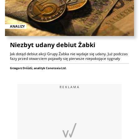
ANALIZY
Niezbyt udany debiut Żabki
Jak dotąd debiut akcji Grupy Żabka nie wydaje się udany. Już podczas
fazy przed otwarciem pojawiły się pierwsze niepokojące sygnały
Grzegorz Dróżdż, analityk Conotoxia Ltd.
REKLAMA