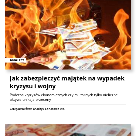
ANALIZY
Jak zabezpieczyć majątek na wypadek
kryzysu i wojny
Podczas kryzysów ekonomicznych czy militarnych tylko nieliczne
aktywa unikają przeceny
Grzegorz Dróżdż, analityk Conotoxia Ltd.