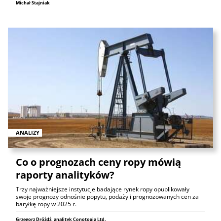
Michał Stajniak
ANALIZY
Co o prognozach ceny ropy mówią
raporty analityków?
Trzy najważniejsze instytucje badające rynek ropy opublikowały
swoje prognozy odnośnie popytu, podaży i prognozowanych cen za
baryłkę ropy w 2025 r.
Grzegorz Dróżdż, analityk Conotoxia Ltd.