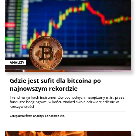
ANALIZY
Gdzie jest sufit dla bitcoina po
najnowszym rekordzie
Trend na rynkach instrumentów pochodnych, napędzany m.in. przez
fundusze hedgingowe, w końcu znalazł swoje odzwierciedlenie w
rzeczywistości
Grzegorz Dróżdż, analityk Conotoxia Ltd.