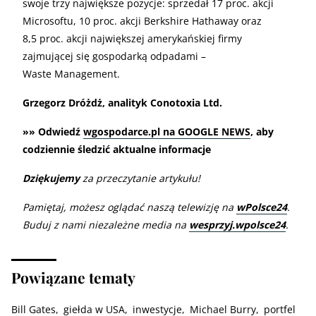
swoje trzy największe pozycje: sprzedał 17 proc. akcji
Microsoftu, 10 proc. akcji Berkshire Hathaway oraz
8,5 proc. akcji największej amerykańskiej firmy
zajmującej się gospodarką odpadami –
Waste Management.
Grzegorz Dróżdż, analityk Conotoxia Ltd.
»» Odwiedź
wgospodarce.pl na GOOGLE NEWS
, aby
codziennie śledzić aktualne informacje
Dziękujemy
za przeczytanie artykułu!
Pamiętaj, możesz oglądać naszą telewizję na
wPolsce24
.
Buduj z nami niezależne media na
wesprzyj.wpolsce24
.
Powiązane tematy
Bill Gates
giełda w USA
inwestycje
Michael Burry
portfel