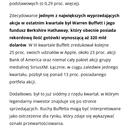
podstawowych (o 0,29 proc. więcej).
Zdecydowanie
jednym z największych wyprzedających
akcje w ostatnim kwartale był Warren Buffett i jego
fundusz Berkshire Hathaway, który obecnie posiada
rekordową ilość gotówki wynoszącą aż 320 mld
dolarów
. W III kwartale Buffett zredukował kolejne
25 proc. swoich udziałów w Apple, około 23 proc. akcji
Bank of America oraz niemal cały pakiet akcji grupy
medialnej SiriusXM. Łącznie, w ciągu zaledwie jednego
kwartału, pozbył się ponad 13 proc. posiadanego
portfela akcji.
Dodatkowo, był to już siódmy z rzędu kwartał, w którym
legendarny inwestor znajduje się po stronie
sprzedających. Ruchy Buffetta mogą być interpretowane
jako ostrzeżenie dla rynku, który zdaje się wykazywać
oznaki przewartościowania.