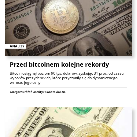
ANALIZY
Przed bitcoinem kolejne rekordy
Bitcoin osiągnął poziom 90 tys. dolarów, zyskując 31 proc. od czasu
wyborów prezydenckich, które przyczyniły się do dynamicznego
wzrostu jego ceny
Grzegorz Dróżdż, analityk Conotoxia Ltd.