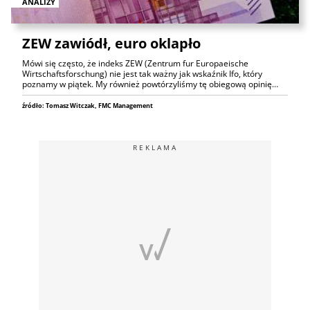
ANALIZY
ZEW zawiódł, euro oklapło
Mówi się często, że indeks ZEW (Zentrum fur Europaeische
Wirtschaftsforschung) nie jest tak ważny jak wskaźnik Ifo, który
poznamy w piątek. My również powtórzyliśmy tę obiegową opinię…
źródło: Tomasz Witczak, FMC Management
REKLAMA