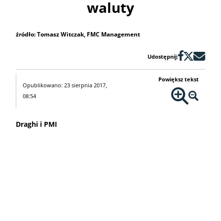
waluty
źródło: Tomasz Witczak, FMC Management
Udostępnij:
Powiększ tekst
Opublikowano: 23 sierpnia 2017,
08:54
Draghi i PMI