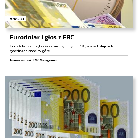
ANALIZY
Eurodolar i głos z EBC
Eurodolar zaliczył dołek dzienny przy 1,1720, ale w kolejnych
godzinach szedł w górę
Tomasz Witczak, FMC Management