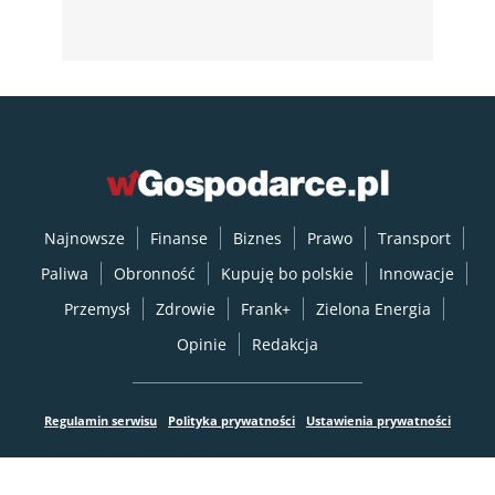
Najnowsze
Finanse
Biznes
Prawo
Transport
Paliwa
Obronność
Kupuję bo polskie
Innowacje
Przemysł
Zdrowie
Frank+
Zielona Energia
Opinie
Redakcja
Regulamin serwisu
Polityka prywatności
Ustawienia prywatności