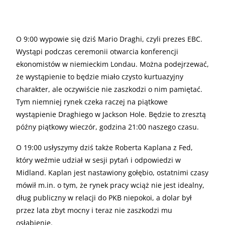
O 9:00 wypowie się dziś Mario Draghi, czyli prezes EBC.
Wystąpi podczas ceremonii otwarcia konferencji
ekonomistów w niemieckim Londau. Można podejrzewać,
że wystąpienie to będzie miało czysto kurtuazyjny
charakter, ale oczywiście nie zaszkodzi o nim pamiętać.
Tym niemniej rynek czeka raczej na piątkowe
wystąpienie Draghiego w Jackson Hole. Będzie to zresztą
późny piątkowy wieczór, godzina 21:00 naszego czasu.
O 19:00 usłyszymy dziś także Roberta Kaplana z Fed,
który weźmie udział w sesji pytań i odpowiedzi w
Midland. Kaplan jest nastawiony gołębio, ostatnimi czasy
mówił m.in. o tym, że rynek pracy wciąż nie jest idealny,
dług publiczny w relacji do PKB niepokoi, a dolar był
przez lata zbyt mocny i teraz nie zaszkodzi mu
osłabienie.