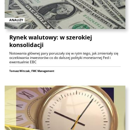
ANALIZY
Rynek walutowy: w szerokiej
konsolidacji
Notowania głównej pary poruszały się w rytm tego, jak zmieniały się
oczekiwania inwestorów co do dalszej polityki monetarnej Fed i
ewentualnie EBC
Tomasz Witczak, FMC Management