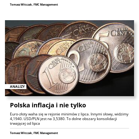
Tomasz Witczak, FMC Management
ANALIZY
Polska inflacja i nie tylko
Euro-złoty waha się w rejonie minimów z lipca. Innymi słowy, widzimy
4,1940. USD/PLN jest na 3,5380. To dolne obszary konsolidacji
trwającej od lipca
Tomasz Witczak, FMC Management