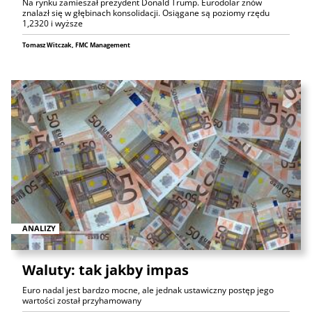
Na rynku zamieszał prezydent Donald Trump. Eurodolar znów
znalazł się w głębinach konsolidacji. Osiągane są poziomy rzędu
1,2320 i wyższe
Tomasz Witczak, FMC Management
ANALIZY
Waluty: tak jakby impas
Euro nadal jest bardzo mocne, ale jednak ustawiczny postęp jego
wartości został przyhamowany