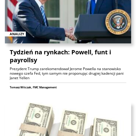
ANALIZY
Tydzień na rynkach: Powell, funt i
payrollsy
Prezydent Trump zarekomendował Jerome Powella na stanowisko
nowego szefa Fed, tym samym nie proponując drugiej kadencji pani
Janet Yellen
Tomasz Witczak, FMC Management