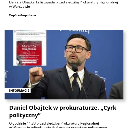
Daniela Obajtka 12 listopada przed siedzibą Prokuratury Regionalnej
w Warszawie
Zespół wGospodarce
INFORMACJE
Daniel Obajtek w prokuraturze. „Cyrk
polityczny”
O godzinie 11:30 przed siedzibą Prokuratury Regionalnej
w Warszawie odbędzie się dziś protest przeciwko politycznym