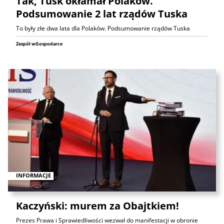
Tak, Tusk okłamał Polaków.
Podsumowanie 2 lat rządów Tuska
To były złe dwa lata dla Polaków. Podsumowanie rządów Tuska
Zespół wGospodarce
INFORMACJE
Kaczyński: murem za Obajtkiem!
Prezes Prawa i Sprawiedliwości wezwał do manifestacji w obronie