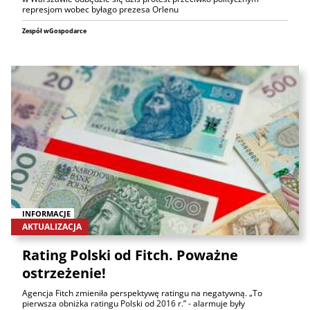
represjom wobec byłago prezesa Orlenu
Zespół wGospodarce
INFORMACJE
AKTUALIZACJA
Rating Polski od Fitch. Poważne
ostrzeżenie!
Agencja Fitch zmieniła perspektywę ratingu na negatywną. „To
pierwsza obniżka ratingu Polski od 2016 r.” - alarmuje były