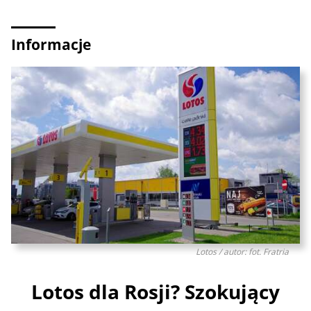
Informacje
Lotos / autor: fot. Fratria
Lotos dla Rosji? Szokujący