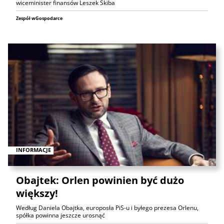
wiceminister finansów Leszek Skiba
Zespół wGospodarce
INFORMACJE
Obajtek: Orlen powinien być dużo
większy!
Według Daniela Obajtka, europosła PiS-u i byłego prezesa Orlenu,
spółka powinna jeszcze urosnąć