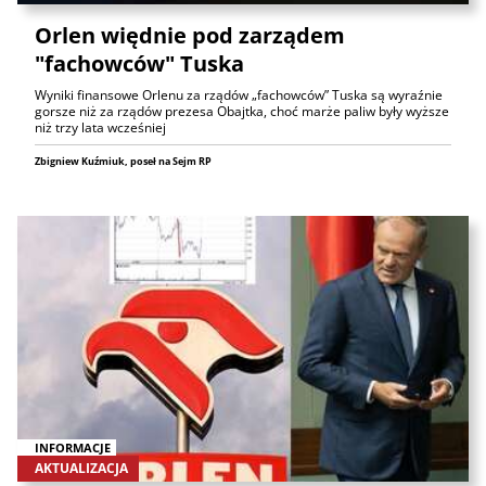
Orlen więdnie pod zarządem
"fachowców" Tuska
Wyniki finansowe Orlenu za rządów „fachowców” Tuska są wyraźnie
gorsze niż za rządów prezesa Obajtka, choć marże paliw były wyższe
niż trzy lata wcześniej
Zbigniew Kuźmiuk, poseł na Sejm RP
INFORMACJE
AKTUALIZACJA