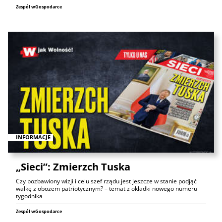
Zespół wGospodarce
INFORMACJE
„Sieci”: Zmierzch Tuska
Czy pozbawiony wizji i celu szef rządu jest jeszcze w stanie podjąć
walkę z obozem patriotycznym? – temat z okładki nowego numeru
tygodnika
Zespół wGospodarce