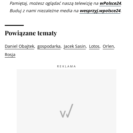
Pamiętaj, możesz oglądać naszą telewizję na
wPolsce24
.
Buduj z nami niezależne media na
wesprzyj.wpolsce24
.
Powiązane tematy
Daniel Obajtek
gospodarka
Jacek Sasin
Lotos
Orlen
Rosja