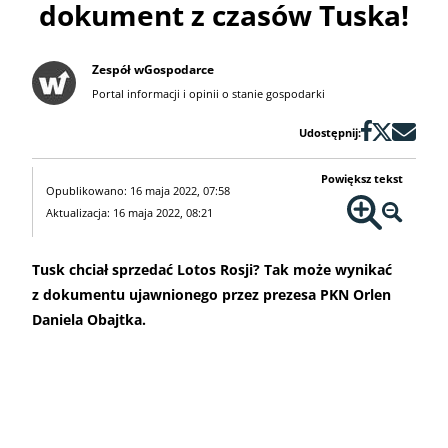
dokument z czasów Tuska!
Zespół wGospodarce
Portal informacji i opinii o stanie gospodarki
Udostępnij:
Powiększ tekst
Opublikowano: 16 maja 2022, 07:58
Aktualizacja: 16 maja 2022, 08:21
Tusk chciał sprzedać Lotos Rosji? Tak może wynikać
z dokumentu ujawnionego przez prezesa PKN Orlen
Daniela Obajtka.