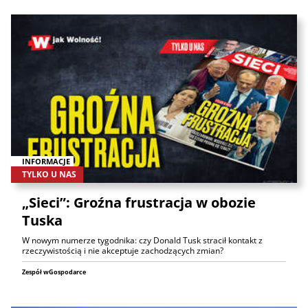
INFORMACJE
TYLKO U NAS
„Sieci”: Groźna frustracja w obozie
Tuska
W nowym numerze tygodnika: czy Donald Tusk stracił kontakt z
rzeczywistością i nie akceptuje zachodzących zmian?
Zespół wGospodarce