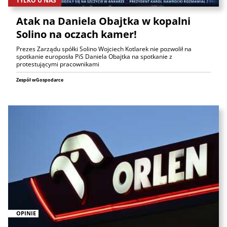
TYLKO U NAS
Atak na Daniela Obajtka w kopalni
Solino na oczach kamer!
Prezes Zarządu spółki Solino Wojciech Kotlarek nie pozwolił na
spotkanie europosła PiS Daniela Obajtka na spotkanie z
protestującymi pracownikami
Zespół wGospodarce
OPINIE