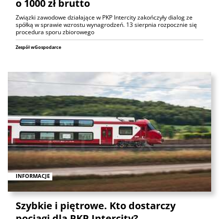
o 1000 zł brutto
Związki zawodowe działające w PKP Intercity zakończyły dialog ze
spółką w sprawie wzrostu wynagrodzeń. 13 sierpnia rozpocznie się
procedura sporu zbiorowego
Zespół wGospodarce
INFORMACJE
Szybkie i piętrowe. Kto dostarczy
pociągi dla PKP Intercity?