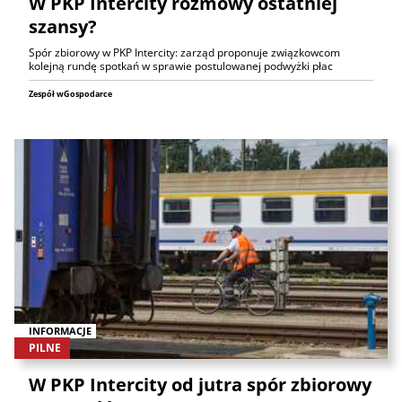
W PKP Intercity rozmowy ostatniej
szansy?
Spór zbiorowy w PKP Intercity: zarząd proponuje związkowcom
kolejną rundę spotkań w sprawie postulowanej podwyżki płac
Zespół wGospodarce
INFORMACJE
PILNE
W PKP Intercity od jutra spór zbiorowy