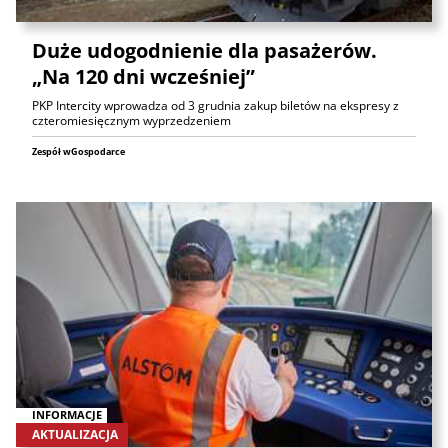
Duże udogodnienie dla pasażerów.
„Na 120 dni wcześniej”
PKP Intercity wprowadza od 3 grudnia zakup biletów na ekspresy z
czteromiesięcznym wyprzedzeniem
Zespół wGospodarce
INFORMACJE
AKTUALIZACJA