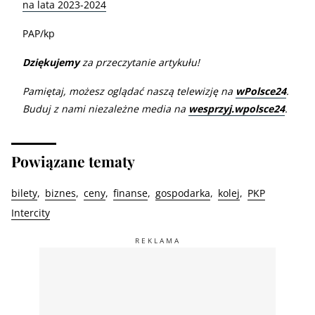
na lata 2023-2024
PAP/kp
Dziękujemy
za przeczytanie artykułu!
Pamiętaj, możesz oglądać naszą telewizję na
wPolsce24
.
Buduj z nami niezależne media na
wesprzyj.wpolsce24
.
Powiązane tematy
bilety
biznes
ceny
finanse
gospodarka
kolej
PKP
Intercity