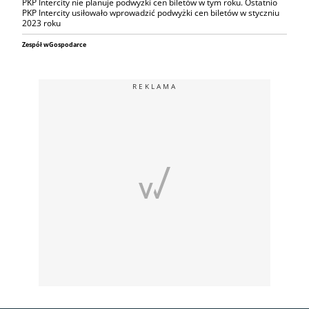
PKP Intercity nie planuje podwyżki cen biletów w tym roku. Ostatnio
PKP Intercity usiłowało wprowadzić podwyżki cen biletów w styczniu
2023 roku
Zespół wGospodarce
REKLAMA