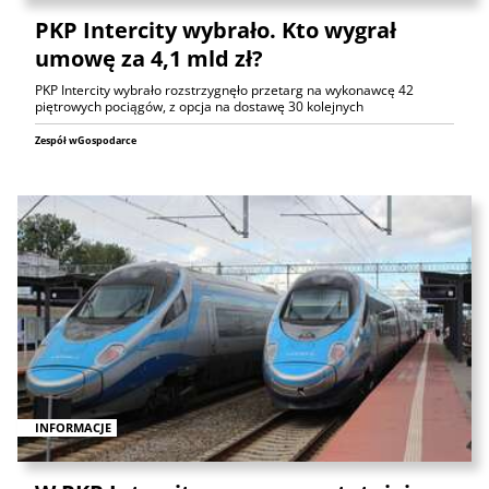
PKP Intercity wybrało. Kto wygrał
umowę za 4,1 mld zł?
PKP Intercity wybrało rozstrzygnęło przetarg na wykonawcę 42
piętrowych pociągów, z opcja na dostawę 30 kolejnych
Zespół wGospodarce
INFORMACJE