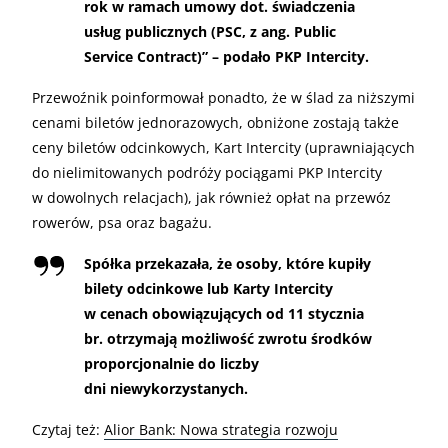
rok w ramach umowy dot. świadczenia
usług publicznych (PSC, z ang. Public
Service Contract)” – podało PKP Intercity.
Przewoźnik poinformował ponadto, że w ślad za niższymi
cenami biletów jednorazowych, obniżone zostają także
ceny biletów odcinkowych, Kart Intercity (uprawniających
do nielimitowanych podróży pociągami PKP Intercity
w dowolnych relacjach), jak również opłat na przewóz
rowerów, psa oraz bagażu.
Spółka przekazała, że osoby, które kupiły
bilety odcinkowe lub Karty Intercity
w cenach obowiązujących od 11 stycznia
br. otrzymają możliwość zwrotu środków
proporcjonalnie do liczby
dni niewykorzystanych.
Czytaj też:
Alior Bank: Nowa strategia rozwoju