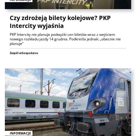
Czy zdrożeją bilety kolejowe? PKP
Intercity wyjaśnia
PKP Intercity nie planuje podwyżki cen biletów wraz z wejściem
nowego rozkładu jazdy 14 grudnia. Podkreśla jednak: „obecnie nie
planuje”
Zespół wGospodarce
INFORMACJE