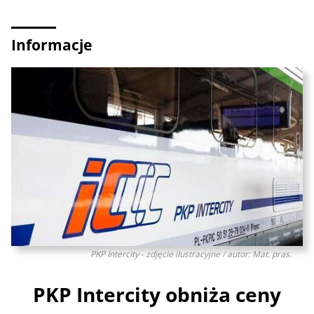
Informacje
PKP Intercity - zdjęcie ilustracyjne / autor: Mat. pras.
PKP Intercity obniża ceny