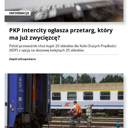
INFORMACJE
PKP Intercity ogłasza przetarg, który
ma już zwycięzcę?
Polski przewoźnik chce kupić 20 składów dla Kolei Dużych Prędkości
(KDP) z opcją na dostawę kolejnych 35 składów.
Zespół wGospodarce