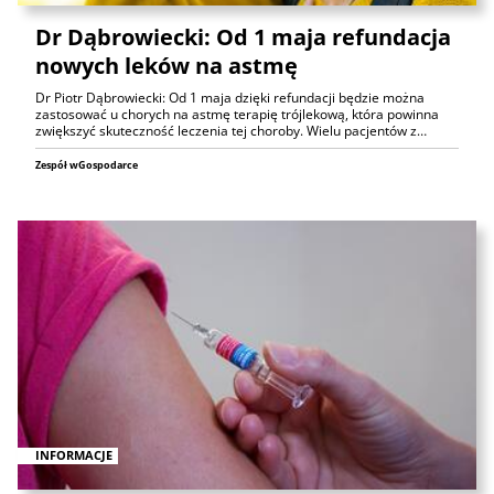
Dr Dąbrowiecki: Od 1 maja refundacja
nowych leków na astmę
Dr Piotr Dąbrowiecki: Od 1 maja dzięki refundacji będzie można
zastosować u chorych na astmę terapię trójlekową, która powinna
zwiększyć skuteczność leczenia tej choroby. Wielu pacjentów z…
Zespół wGospodarce
INFORMACJE