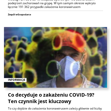
podejrzeń zachorowań na grypę. W tym samym okresie wykryto
łącznie 191 362 przypadki zakażenia koronawirusem
Zespół wGospodarce
INFORMACJE
Co decyduje o zakażeniu COVID-19?
Ten czynnik jest kluczowy
To czy dojdzie do zakażenia koronawirusem zależy głównie od liczby