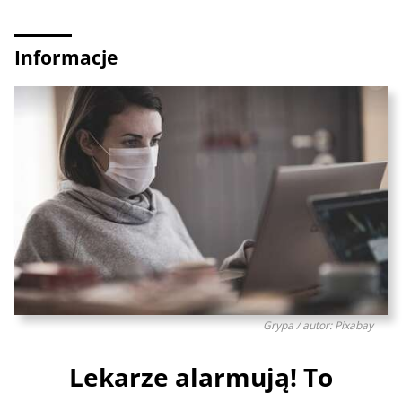
Informacje
Grypa / autor: Pixabay
Lekarze alarmują! To