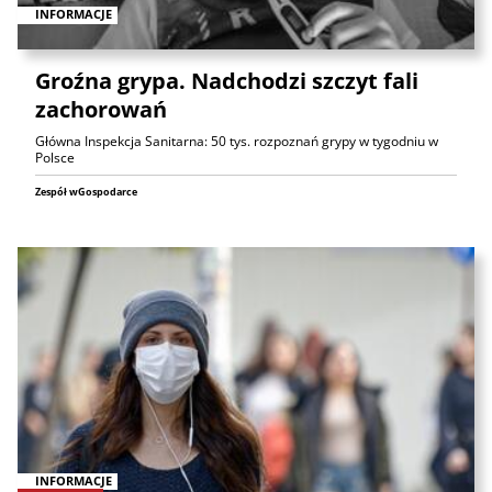
INFORMACJE
Groźna grypa. Nadchodzi szczyt fali
zachorowań
Główna Inspekcja Sanitarna: 50 tys. rozpoznań grypy w tygodniu w
Polsce
Zespół wGospodarce
INFORMACJE