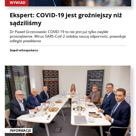
WYWIAD
Ekspert: COVID-19 jest groźniejszy niż
sądziliśmy
Dr Paweł Grzesiowski: COVID-19 to nie jest już tylko zwykłe
przeziębienie. Wirus SARS-CoV-2 osłabia naszą odporność, powoduje
odlegle powikłania
Zespół wGospodarce
INFORMACJE