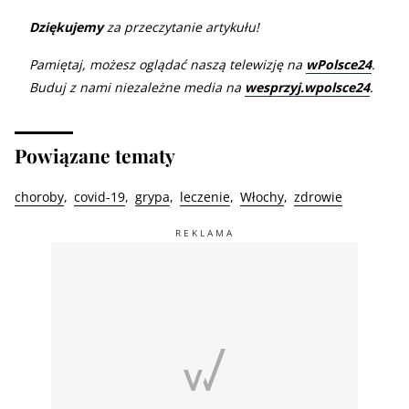
Dziękujemy
za przeczytanie artykułu!
Pamiętaj, możesz oglądać naszą telewizję na
wPolsce24
.
Buduj z nami niezależne media na
wesprzyj.wpolsce24
.
Powiązane tematy
choroby
covid-19
grypa
leczenie
Włochy
zdrowie