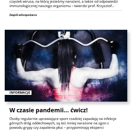
cząstek wirusa, na którą jesteśmy narażeni, a także od odpowiedzi
immunologicznej naszego organizmu – twierdzi prof. Krzysztof…
Zespół wGospodarce
INFORMACJE
W czasie pandemii... ćwicz!
Osoby regularnie uprawiające sport rzadziej zapadają na infekcje
górnych dróg oddechowych, są też mniej narażone na zgon z
powodu grypy czy zapalenia płuc – przypominają eksperci