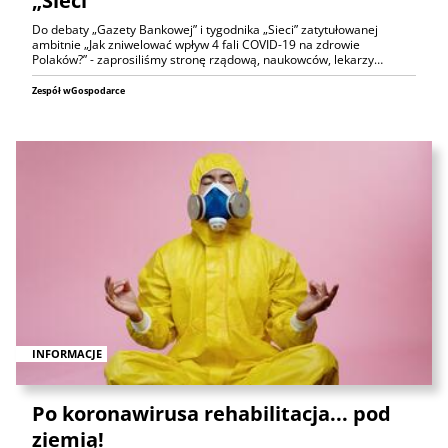
„Sieci”
Do debaty „Gazety Bankowej” i tygodnika „Sieci” zatytułowanej
ambitnie „Jak zniwelować wpływ 4 fali COVID-19 na zdrowie
Polaków?” - zaprosiliśmy stronę rządową, naukowców, lekarzy…
Zespół wGospodarce
INFORMACJE
Po koronawirusa rehabilitacja... pod
ziemią!