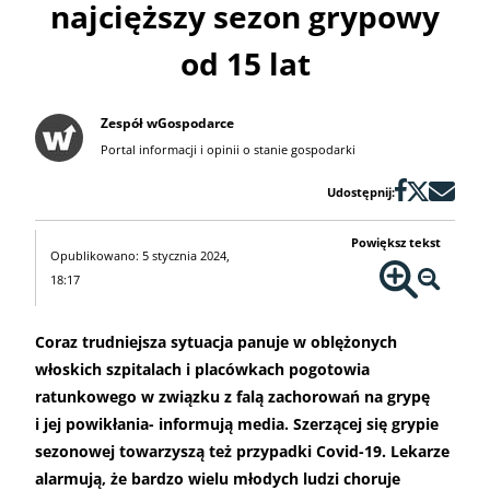
najcięższy sezon grypowy
od 15 lat
Zespół wGospodarce
Portal informacji i opinii o stanie gospodarki
Udostępnij:
Powiększ tekst
Opublikowano: 5 stycznia 2024,
18:17
Coraz trudniejsza sytuacja panuje w oblężonych
włoskich szpitalach i placówkach pogotowia
ratunkowego w związku z falą zachorowań na grypę
i jej powikłania- informują media. Szerzącej się grypie
sezonowej towarzyszą też przypadki Covid-19. Lekarze
alarmują, że bardzo wielu młodych ludzi choruje