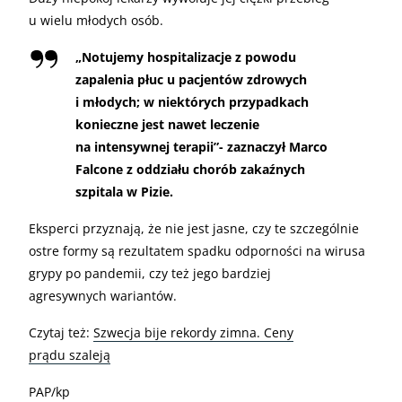
u wielu młodych osób.
„Notujemy hospitalizacje z powodu
zapalenia płuc u pacjentów zdrowych
i młodych; w niektórych przypadkach
konieczne jest nawet leczenie
na intensywnej terapii”- zaznaczył Marco
Falcone z oddziału chorób zakaźnych
szpitala w Pizie.
Eksperci przyznają, że nie jest jasne, czy te szczególnie
ostre formy są rezultatem spadku odporności na wirusa
grypy po pandemii, czy też jego bardziej
agresywnych wariantów.
Czytaj też:
Szwecja bije rekordy zimna. Ceny
prądu szaleją
PAP/kp