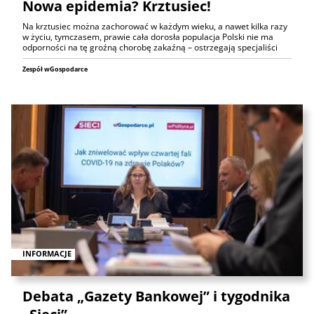
Nowa epidemia? Krztusiec!
Na krztusiec można zachorować w każdym wieku, a nawet kilka razy
w życiu, tymczasem, prawie cała dorosła populacja Polski nie ma
odporności na tę groźną chorobę zakaźną – ostrzegają specjaliści
Zespół wGospodarce
INFORMACJE
Debata „Gazety Bankowej” i tygodnika