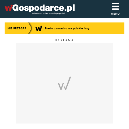
MENU
NIE PRZEGAP
Próba zamachu na polskie lasy