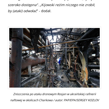
szeroko dostępna”. „Kijowski reżim niczego nie zrobił,
by (ataki) odwołać
” - dodał.
Zniszczenia po ataku dronowym Rosjan w ukraińskiej rafinerii
naftowej w okolicach Charkowa / autor: PAP/EPA/SERGEY KOZLOV