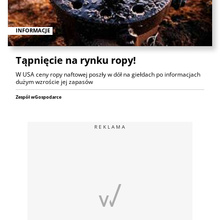
INFORMACJE
Tąpnięcie na rynku ropy!
W USA ceny ropy naftowej poszły w dół na giełdach po informacjach
dużym wzroście jej zapasów
Zespół wGospodarce
REKLAMA