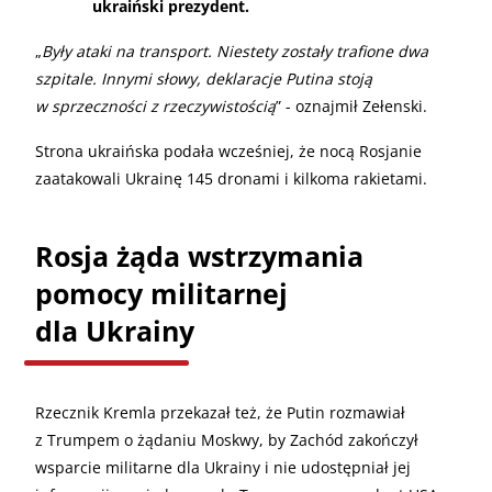
ukraiński prezydent.
„
Były ataki na transport. Niestety zostały trafione dwa
szpitale. Innymi słowy, deklaracje Putina stoją
w sprzeczności z rzeczywistością
” - oznajmił Zełenski.
Strona ukraińska podała wcześniej, że nocą Rosjanie
zaatakowali Ukrainę 145 dronami i kilkoma rakietami.
Rosja żąda wstrzymania
pomocy militarnej
dla Ukrainy
Rzecznik Kremla przekazał też, że Putin rozmawiał
z Trumpem o żądaniu Moskwy, by Zachód zakończył
wsparcie militarne dla Ukrainy i nie udostępniał jej