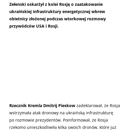
Zełenski oskarżył z kolei Rosję o zaatakowanie
ukraińskiej infrastruktury energetycznej wbrew
obietnicy złożonej podczas wtorkowej rozmowy
przywódców USA i Rosji.
Rzecznik Kremla Dmitrij Pieskow
zadeklarował, że Rosja
wstrzymała atak dronowy na ukraińską infrastrukturę
po rozmowie prezydentów. Poinformował, że Rosja
rzekomo unieszkodliwiła kilka swoich dronów, które już