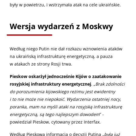
były w powietrzu, i wstrzymała atak na cele ukraińskie.
Wersja wydarzeń z Moskwy
Według niego Putin nie dał rozkazu wznowienia ataków
na ukraińską infrastrukturę energetyczną, a pauza
w atakach ze strony Rosji trwa.
Pieskow oskarżył jednocześnie Kijów o zaatakowanie
rosyjskiej infrastruktury energetycznej
. „
Brak zdolności
do porozumienia kijowskiego reżimu jest ewidentny
i to nie może nie niepokoić. Wydarzenia ostatniej nocy,
poranka, mam na myśli ataki na rosyjską infrastrukturę
energetyczną, są tego najlepszym dowodem
” -
powiedział Pieskow, cytowany przez Interfax.
Według Pieskowa informacja o decyzji Putina „
była już