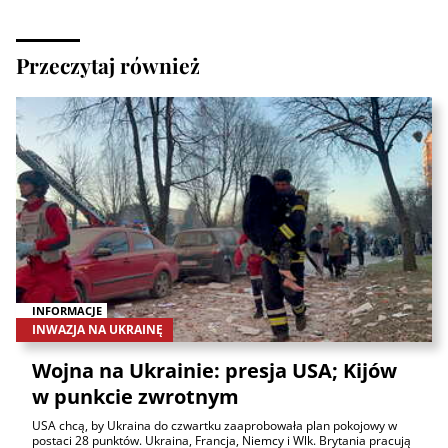
Przeczytaj również
INFORMACJE
INWAZJA NA UKRAINĘ
Wojna na Ukrainie: presja USA; Kijów
w punkcie zwrotnym
USA chcą, by Ukraina do czwartku zaaprobowała plan pokojowy w
postaci 28 punktów. Ukraina, Francja, Niemcy i Wlk. Brytania pracują