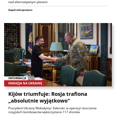
nad alternatywnym planem
Zespół wGospodarce
INFORMACJE
INWAZJA NA UKRAINĘ
Kijów triumfuje: Rosja trafiona
„absolutnie wyjątkowo"
Prezydent Ukrainy Wołodymyr Zełenski: w operacji niszczenia
rosyjskich bombowców wykorzystano 117 dronów