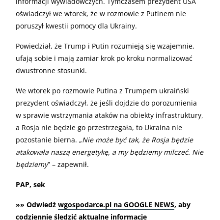
informacji wywiadowczych. Tymczasem prezydent USA
oświadczył we wtorek, że w rozmowie z Putinem nie
poruszył kwestii pomocy dla Ukrainy.
Powiedział, że Trump i Putin rozumieją się wzajemnie,
ufają sobie i mają zamiar krok po kroku normalizować
dwustronne stosunki.
We wtorek po rozmowie Putina z Trumpem ukraiński
prezydent oświadczył, że jeśli dojdzie do porozumienia
w sprawie wstrzymania ataków na obiekty infrastruktury,
a Rosja nie będzie go przestrzegała, to Ukraina nie
pozostanie bierna. „
Nie może być tak, że Rosja będzie
atakowała naszą energetykę, a my będziemy milczeć. Nie
będziemy
” – zapewnił.
PAP, sek
»» Odwiedź
wgospodarce.pl na GOOGLE NEWS
, aby
codziennie śledzić aktualne informacje