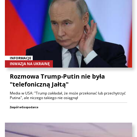
INFORMACJE
INWAZJA NA UKRAINĘ
Rozmowa Trump-Putin nie była
"telefoniczną Jałtą"
Media w USA: "Trump zakładał, że może przekonać lub przechytrzyć
Putina", ale niczego takiego nie osiągnął
Zespół wGospodarce