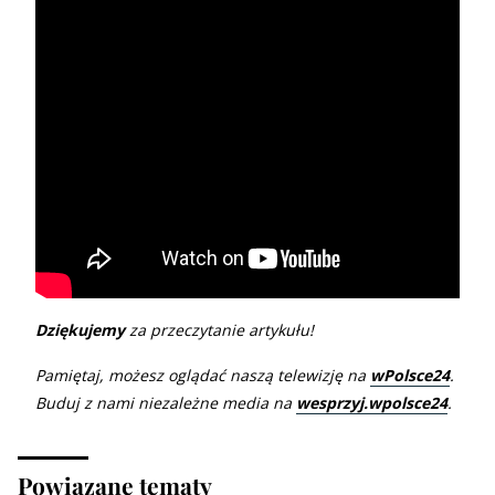
Dziękujemy
za przeczytanie artykułu!
Pamiętaj, możesz oglądać naszą telewizję na
wPolsce24
.
Buduj z nami niezależne media na
wesprzyj.wpolsce24
.
Powiązane tematy