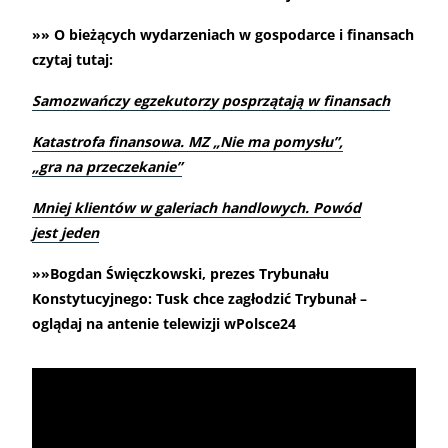
»» O bieżących wydarzeniach w gospodarce i finansach
czytaj tutaj:
Samozwańczy egzekutorzy posprzątają w finansach
Katastrofa finansowa. MZ „Nie ma pomysłu”,
„gra na przeczekanie”
Mniej klientów w galeriach handlowych. Powód
jest jeden
»»Bogdan Święczkowski, prezes Trybunału
Konstytucyjnego: Tusk chce zagłodzić Trybunał –
oglądaj na antenie telewizji wPolsce24