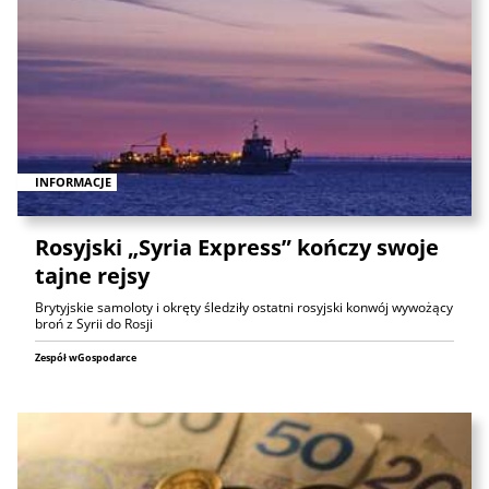
INFORMACJE
Rosyjski „Syria Express” kończy swoje
tajne rejsy
Brytyjskie samoloty i okręty śledziły ostatni rosyjski konwój wywożący
broń z Syrii do Rosji
Zespół wGospodarce