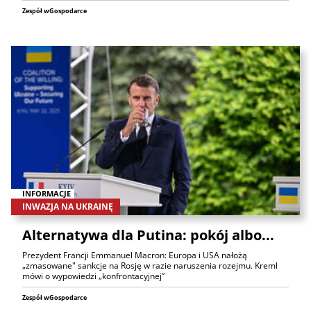
Zespół wGospodarce
INFORMACJE
INWAZJA NA UKRAINĘ
Alternatywa dla Putina: pokój albo...
Prezydent Francji Emmanuel Macron: Europa i USA nałożą
„zmasowane" sankcje na Rosję w razie naruszenia rozejmu. Kreml
mówi o wypowiedzi „konfrontacyjnej”
Zespół wGospodarce