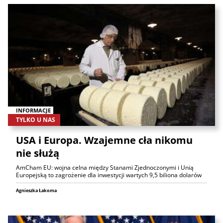
INFORMACJE
TYLKO U NAS
USA i Europa. Wzajemne cła nikomu
nie służą
AmCham EU: wojna celna między Stanami Zjednoczonymi i Unią
Europejską to zagrożenie dla inwestycji wartych 9,5 biliona dolarów
Agnieszka Łakoma