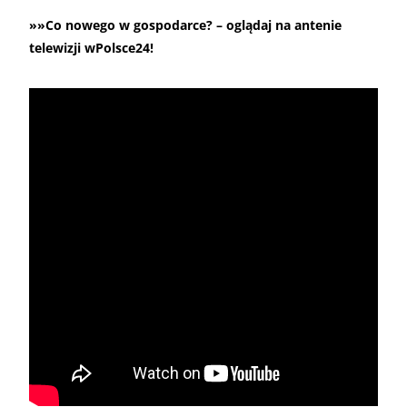
»»Co nowego w gospodarce? – oglądaj na antenie
telewizji wPolsce24!