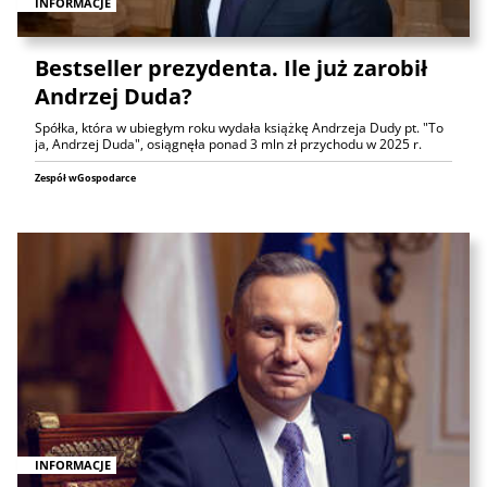
INFORMACJE
Bestseller prezydenta. Ile już zarobił
Andrzej Duda?
Spółka, która w ubiegłym roku wydała książkę Andrzeja Dudy pt. "To
ja, Andrzej Duda", osiągnęła ponad 3 mln zł przychodu w 2025 r.
Zespół wGospodarce
INFORMACJE