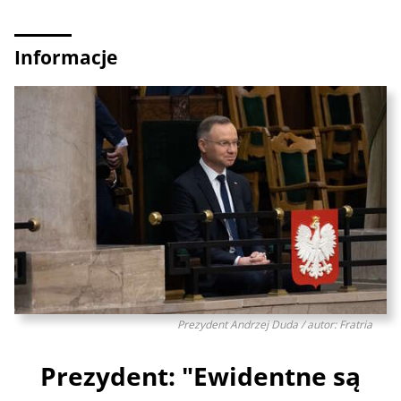
Informacje
Prezydent Andrzej Duda / autor: Fratria
Prezydent: "Ewidentne są