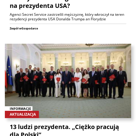
na prezydenta USA?
Agenci Secret Service zastrzelili mężczyznę, który wkroczył na teren
rezydencji prezydenta USA Donalda Trumpa an Florydzie
Zespół wGospodarce
INFORMACJE
AKTUALIZACJA
13 ludzi prezydenta. „Ciężko pracują
dla Polski”