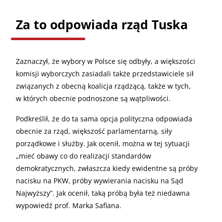
Za to odpowiada rząd Tuska
Zaznaczył, że wybory w Polsce się odbyły, a większości
komisji wyborczych zasiadali także przedstawiciele sił
związanych z obecną koalicja rządzącą, także w tych,
w których obecnie podnoszone są wątpliwości.
Podkreślił, że do ta sama opcja polityczna odpowiada
obecnie za rząd, większość parlamentarną, siły
porządkowe i służby. Jak ocenił, można w tej sytuacji
„mieć obawy co do realizacji standardów
demokratycznych, zwłaszcza kiedy ewidentne są próby
nacisku na PKW, próby wywierania nacisku na Sąd
Najwyższy”. Jak ocenił, taką próbą była też niedawna
wypowiedź prof. Marka Safiana.