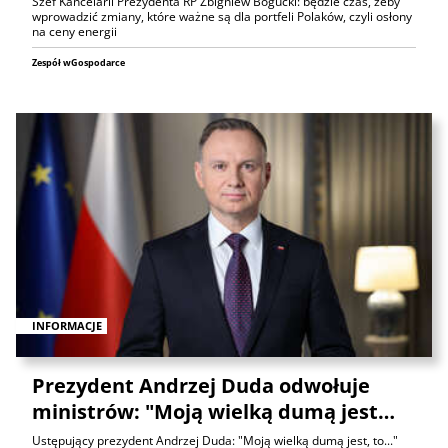
Szef Kancelarii Prezydenta RP Zbigniew Bogucki: będzie czas, żeby
wprowadzić zmiany, które ważne są dla portfeli Polaków, czyli osłony
na ceny energii
Zespół wGospodarce
INFORMACJE
Prezydent Andrzej Duda odwołuje
ministrów: "Moją wielką dumą jest…
Ustępujący prezydent Andrzej Duda: "Moją wielką dumą jest, to..."