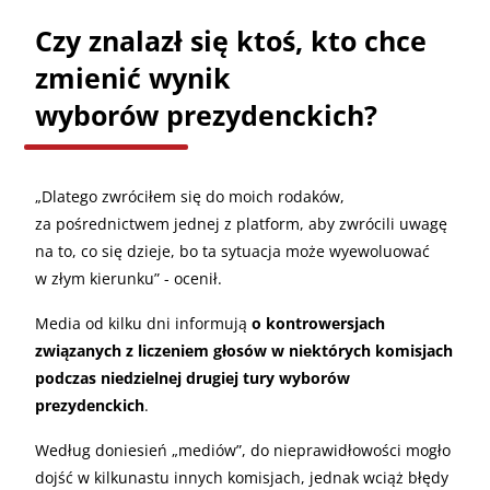
Czy znalazł się ktoś, kto chce
zmienić wynik
wyborów prezydenckich?
„
Dlatego zwróciłem się do moich rodaków,
za pośrednictwem jednej z platform, aby zwrócili uwagę
na to, co się dzieje, bo ta sytuacja może wyewoluować
w złym kierunku” - ocenił.
Media od kilku dni informują
o kontrowersjach
związanych z liczeniem głosów w niektórych komisjach
podczas niedzielnej drugiej tury wyborów
prezydenckich
.
Według doniesień „mediów”, do nieprawidłowości mogło
dojść w kilkunastu innych komisjach, jednak wciąż błędy