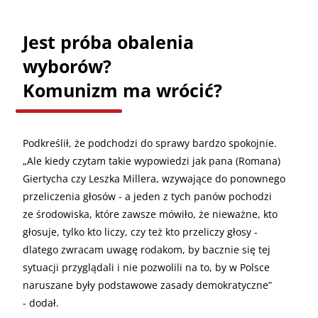
Jest próba obalenia
wyborów?
Komunizm ma wrócić?
Podkreślił, że podchodzi do sprawy bardzo spokojnie.
„Ale kiedy czytam takie wypowiedzi jak pana (Romana)
Giertycha czy Leszka Millera, wzywające do ponownego
przeliczenia głosów - a jeden z tych panów pochodzi
ze środowiska, które zawsze mówiło, że nieważne, kto
głosuje, tylko kto liczy, czy też kto przeliczy głosy -
dlatego zwracam uwagę rodakom, by bacznie się tej
sytuacji przyglądali i nie pozwolili na to, by w Polsce
naruszane były podstawowe zasady demokratyczne”
- dodał.