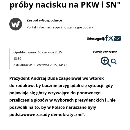
próby nacisku na PKW i SN"
Zespół wGospodarce
Portal informacji i opinii o stanie gospodarki
Udostępnij:
Powiększ tekst
Opublikowano: 10 czerwca 2025,
13:59
Aktualizacja: 10 czerwca 2025, 14:39
Prezydent Andrzej Duda zaapelował we wtorek
do rodaków, by bacznie przyglądali się sytuacji, gdy
pojawiają się głosy wzywające do ponownego
przeliczenia głosów w wyborach prezydenckich i „nie
pozwolili na to, by w Polsce naruszane były
podstawowe zasady demokratyczne”.