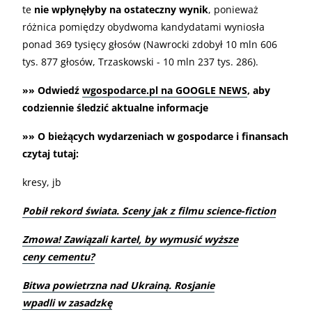
te
nie wpłynęłyby na ostateczny wynik
, ponieważ
różnica pomiędzy obydwoma kandydatami wyniosła
ponad 369 tysięcy głosów (Nawrocki zdobył 10 mln 606
tys. 877 głosów, Trzaskowski - 10 mln 237 tys. 286).
»» Odwiedź
wgospodarce.pl na GOOGLE NEWS
, aby
codziennie śledzić aktualne informacje
»» O bieżących wydarzeniach w gospodarce i finansach
czytaj tutaj:
kresy, jb
Pobił rekord świata. Sceny jak z filmu science-fiction
Zmowa! Zawiązali kartel, by wymusić wyższe
ceny cementu?
Bitwa powietrzna nad Ukrainą. Rosjanie
wpadli w zasadzkę