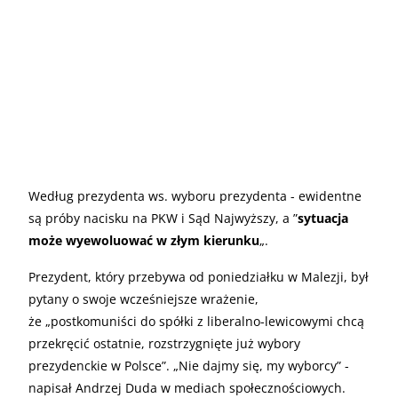
Według prezydenta ws. wyboru prezydenta - ewidentne
są próby nacisku na PKW i Sąd Najwyższy, a ”
sytuacja
może wyewoluować w złym kierunku
„.
Prezydent, który przebywa od poniedziałku w Malezji, był
pytany o swoje wcześniejsze wrażenie,
że „postkomuniści do spółki z liberalno-lewicowymi chcą
przekręcić ostatnie, rozstrzygnięte już wybory
prezydenckie w Polsce”. „Nie dajmy się, my wyborcy” -
napisał Andrzej Duda w mediach społecznościowych.