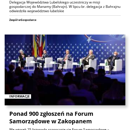
Delegacja Województwa Lubelskiego uczestniczy w misji
gospodarczej do Manamy (Bahrajn). W lipcu br. delegacja z Bahrajnu
odwiedziła województwo lubelskie
Zespół wGospodarce
INFORMACJE
Ponad 900 zgłoszeń na Forum
Samorządowe w Zakopanem
We wtorek 25 listopada rozpocznie się Forum Samorządowe –