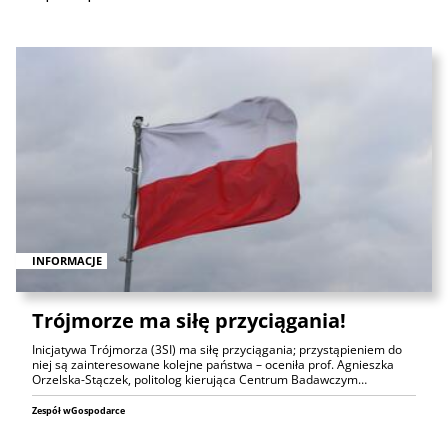
INFORMACJE
Trójmorze ma siłę przyciągania!
Inicjatywa Trójmorza (3SI) ma siłę przyciągania; przystąpieniem do
niej są zainteresowane kolejne państwa – oceniła prof. Agnieszka
Orzelska-Stączek, politolog kierująca Centrum Badawczym…
Zespół wGospodarce