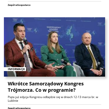
Zespół wGospodarce
INFORMACJE
Wkrótce Samorządowy Kongres
Trójmorza. Co w programie?
Piąta już edycja Kongresu odbędzie się w dniach 12-13 marca br. w
Lublinie
Zespół wGospodarce