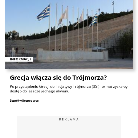
INFORMACJE
Grecja włącza się do Trójmorza?
Po przystąpieniu Grecji do Inicjatywy Trójmorza (3SI) format zyskałby
dostęp do jeszcze jednego akwenu
Zespół wGospodarce
REKLAMA