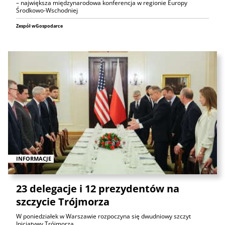
– największa międzynarodowa konferencja w regionie Europy
Środkowo-Wschodniej
Zespół wGospodarce
INFORMACJE
23 delegacje i 12 prezydentów na
szczycie Trójmorza
W poniedziałek w Warszawie rozpoczyna się dwudniowy szczyt
Inicjatywy Trójmorza