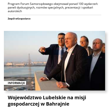
Program Forum Samorządowego obejmował ponad 100 wydarzeń:
paneli dyskusyjnych, rozmów specjalnych, prezentacji i spotkań
autorskich
Zespół wGospodarce
INFORMACJE
Województwo Lubelskie na misji
gospodarczej w Bahrajnie