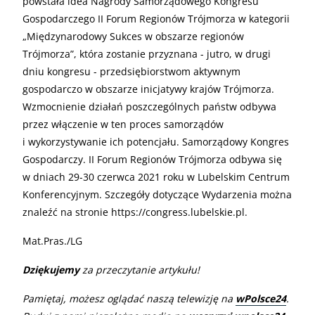
powstała idea Nagrody Samorządowego Kongresu
Gospodarczego II Forum Regionów Trójmorza w kategorii
„Międzynarodowy Sukces w obszarze regionów
Trójmorza”, która zostanie przyznana - jutro, w drugi
dniu kongresu - przedsiębiorstwom aktywnym
gospodarczo w obszarze inicjatywy krajów Trójmorza.
Wzmocnienie działań poszczególnych państw odbywa
przez włączenie w ten proces samorządów
i wykorzystywanie ich potencjału. Samorządowy Kongres
Gospodarczy. II Forum Regionów Trójmorza odbywa się
w dniach 29-30 czerwca 2021 roku w Lubelskim Centrum
Konferencyjnym. Szczegóły dotyczące Wydarzenia można
znaleźć na stronie https://congress.lubelskie.pl.
Mat.Pras./LG
Dziękujemy
za przeczytanie artykułu!
Pamiętaj, możesz oglądać naszą telewizję na
wPolsce24
.