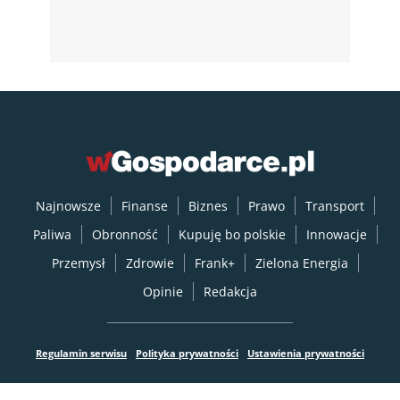
Najnowsze
Finanse
Biznes
Prawo
Transport
Paliwa
Obronność
Kupuję bo polskie
Innowacje
Przemysł
Zdrowie
Frank+
Zielona Energia
Opinie
Redakcja
Regulamin serwisu
Polityka prywatności
Ustawienia prywatności