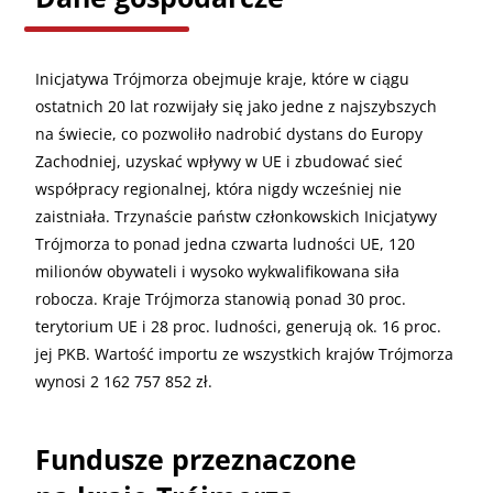
Inicjatywa Trójmorza obejmuje kraje, które w ciągu
ostatnich 20 lat rozwijały się jako jedne z najszybszych
na świecie, co pozwoliło nadrobić dystans do Europy
Zachodniej, uzyskać wpływy w UE i zbudować sieć
współpracy regionalnej, która nigdy wcześniej nie
zaistniała. Trzynaście państw członkowskich Inicjatywy
Trójmorza to ponad jedna czwarta ludności UE, 120
milionów obywateli i wysoko wykwalifikowana siła
robocza. Kraje Trójmorza stanowią ponad 30 proc.
terytorium UE i 28 proc. ludności, generują ok. 16 proc.
jej PKB. Wartość importu ze wszystkich krajów Trójmorza
wynosi 2 162 757 852 zł.
Fundusze przeznaczone