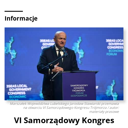
Informacje
Marszałek Województwa Lubelskiego Jarosław Stawiarski przemawia
na otwarciu VI Samorządowego Kongresu Trójmorza / autor:
materiały prasowe
VI Samorządowy Kongres