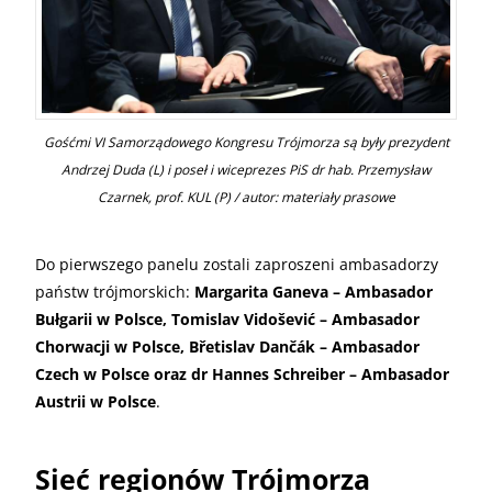
Gośćmi VI Samorządowego Kongresu Trójmorza są były prezydent
Andrzej Duda (L) i poseł i wiceprezes PiS dr hab. Przemysław
Czarnek, prof. KUL (P) / autor: materiały prasowe
Do pierwszego panelu zostali zaproszeni ambasadorzy
państw trójmorskich:
Margarita Ganeva – Ambasador
Bułgarii w Polsce, Tomislav Vidošević – Ambasador
Chorwacji w Polsce, Břetislav Dančák – Ambasador
Czech w Polsce oraz dr Hannes Schreiber – Ambasador
Austrii w Polsce
.
Sieć regionów Trójmorza