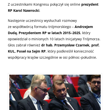
Z uczestnikami Kongresu połączył się online
prezydent
RP Karol Nawrocki
.
Następnie uczestnicy wysłuchali rozmowy
ze współtwórcą formatu trójmorskiego –
Andrzejem
Dudą, Prezydentem RP w latach 2015–2025
, który
opowiedział o minionych 10 latach Inicjatywy Trójmorza.
Głos zabrał również
dr hab. Przemysław Czarnek, prof.
KUL, Poseł na Sejm RP
, który podkreślił konieczność
współpracy krajów szczególnie w osi północ–południe.