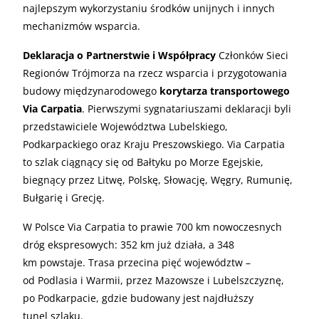
najlepszym wykorzystaniu środków unijnych i innych
mechanizmów wsparcia.
Deklaracja o Partnerstwie i Współpracy
Członków Sieci
Regionów Trójmorza na rzecz wsparcia i przygotowania
budowy międzynarodowego
korytarza transportowego
Via Carpatia
. Pierwszymi sygnatariuszami deklaracji byli
przedstawiciele Województwa Lubelskiego,
Podkarpackiego oraz Kraju Preszowskiego. Via Carpatia
to szlak ciągnący się od Bałtyku po Morze Egejskie,
biegnący przez Litwę, Polskę, Słowację, Węgry, Rumunię,
Bułgarię i Grecję.
W Polsce Via Carpatia to prawie 700 km nowoczesnych
dróg ekspresowych: 352 km już działa, a 348
km powstaje. Trasa przecina pięć województw –
od Podlasia i Warmii, przez Mazowsze i Lubelszczyznę,
po Podkarpacie, gdzie budowany jest najdłuższy
tunel szlaku.