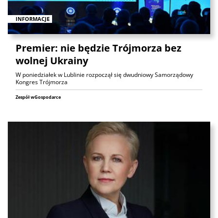
INFORMACJE
Premier: nie będzie Trójmorza bez
wolnej Ukrainy
W poniedziałek w Lublinie rozpoczął się dwudniowy Samorządowy
Kongres Trójmorza
Zespół wGospodarce