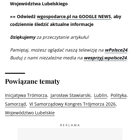
Województwa Lubelskiego
»» Odwiedź
wgospodarce.pl na GOOGLE NEWS
, aby
codziennie śledzić aktualne informacje
Dziękujemy
za przeczytanie artykułu!
Pamiętaj, możesz oglądać naszą telewizję na
wPolsce24
.
Buduj z nami niezależne media na
wesprzyj.wpolsce24
.
Powiązane tematy
Inicjatywa Trómorza
Jarosław Stawiarski
Lublin
Polityka
Samorząd
VI Samorządowy Kongres Trójmorza 2026
Województwo Lubelskie