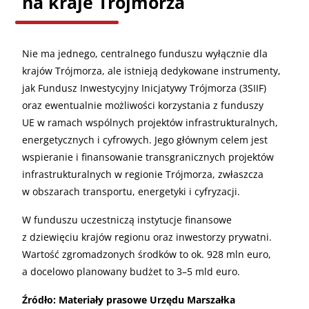
na kraje Trójmorza
Nie ma jednego, centralnego funduszu wyłącznie dla
krajów Trójmorza, ale istnieją dedykowane instrumenty,
jak Fundusz Inwestycyjny Inicjatywy Trójmorza (3SIIF)
oraz ewentualnie możliwości korzystania z funduszy
UE w ramach wspólnych projektów infrastrukturalnych,
energetycznych i cyfrowych. Jego głównym celem jest
wspieranie i finansowanie transgranicznych projektów
infrastrukturalnych w regionie Trójmorza, zwłaszcza
w obszarach transportu, energetyki i cyfryzacji.
W funduszu uczestniczą instytucje finansowe
z dziewięciu krajów regionu oraz inwestorzy prywatni.
Wartość zgromadzonych środków to ok. 928 mln euro,
a docelowo planowany budżet to 3–5 mld euro.
Źródło: Materiały prasowe Urzędu Marszałka