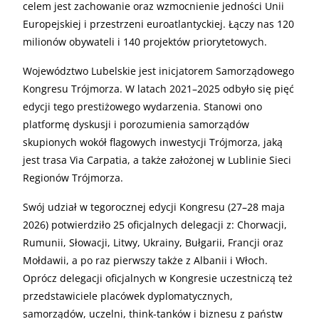
celem jest zachowanie oraz wzmocnienie jedności Unii
Europejskiej i przestrzeni euroatlantyckiej. Łączy nas 120
milionów obywateli i 140 projektów priorytetowych.
Województwo Lubelskie jest inicjatorem Samorządowego
Kongresu Trójmorza. W latach 2021–2025 odbyło się pięć
edycji tego prestiżowego wydarzenia. Stanowi ono
platformę dyskusji i porozumienia samorządów
skupionych wokół flagowych inwestycji Trójmorza, jaką
jest trasa Via Carpatia, a także założonej w Lublinie Sieci
Regionów Trójmorza.
Swój udział w tegorocznej edycji Kongresu (27–28 maja
2026) potwierdziło 25 oficjalnych delegacji z: Chorwacji,
Rumunii, Słowacji, Litwy, Ukrainy, Bułgarii, Francji oraz
Mołdawii, a po raz pierwszy także z Albanii i Włoch.
Oprócz delegacji oficjalnych w Kongresie uczestniczą też
przedstawiciele placówek dyplomatycznych,
samorządów, uczelni, think-tanków i biznesu z państw