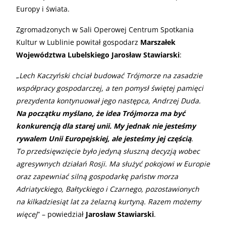
Europy i świata.
Zgromadzonych w Sali Operowej Centrum Spotkania
Kultur w Lublinie powitał gospodarz
Marszałek
Województwa Lubelskiego Jarosław Stawiarski
:
„
Lech Kaczyński chciał budować Trójmorze na zasadzie
współpracy gospodarczej, a ten pomysł świętej pamięci
prezydenta kontynuował jego następca, Andrzej Duda.
Na początku myślano, że idea Trójmorza ma być
konkurencją dla starej unii. My jednak nie jesteśmy
rywalem Unii Europejskiej, ale jesteśmy jej częścią
.
To przedsięwzięcie było jedyną słuszną decyzją wobec
agresywnych działań Rosji. Ma służyć pokojowi w Europie
oraz zapewniać silną gospodarkę państw morza
Adriatyckiego, Bałtyckiego i Czarnego, pozostawionych
na kilkadziesiąt lat za żelazną kurtyną. Razem możemy
więcej
” – powiedział
Jarosław Stawiarski
.