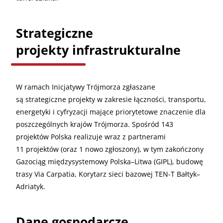
Strategiczne
projekty infrastrukturalne
W ramach Inicjatywy Trójmorza zgłaszane
są strategiczne projekty w zakresie łączności, transportu,
energetyki i cyfryzacji mające priorytetowe znaczenie dla
poszczególnych krajów Trójmorza. Spośród 143
projektów Polska realizuje wraz z partnerami
11 projektów (oraz 1 nowo zgłoszony), w tym zakończony
Gazociąg międzysystemowy Polska–Litwa (GIPL), budowę
trasy Via Carpatia, Korytarz sieci bazowej TEN-T Bałtyk–
Adriatyk.
Dane gospodarcze