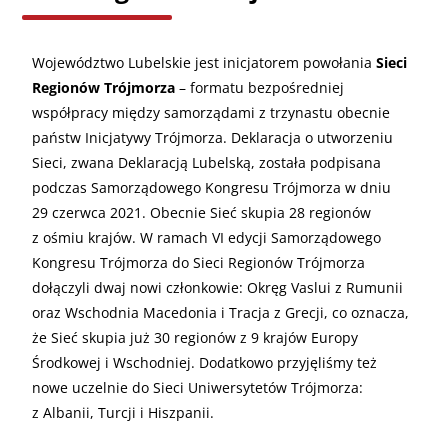
Województwo Lubelskie jest inicjatorem powołania
Sieci
Regionów Trójmorza
– formatu bezpośredniej
współpracy między samorządami z trzynastu obecnie
państw Inicjatywy Trójmorza. Deklaracja o utworzeniu
Sieci, zwana Deklaracją Lubelską, została podpisana
podczas Samorządowego Kongresu Trójmorza w dniu
29 czerwca 2021. Obecnie Sieć skupia 28 regionów
z ośmiu krajów. W ramach VI edycji Samorządowego
Kongresu Trójmorza do Sieci Regionów Trójmorza
dołączyli dwaj nowi członkowie: Okręg Vaslui z Rumunii
oraz Wschodnia Macedonia i Tracja z Grecji, co oznacza,
że Sieć skupia już 30 regionów z 9 krajów Europy
Środkowej i Wschodniej. Dodatkowo przyjęliśmy też
nowe uczelnie do Sieci Uniwersytetów Trójmorza:
z Albanii, Turcji i Hiszpanii.