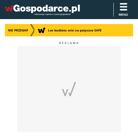
MENU
NIE PRZEGAP
Los budżetu wisi na pożyczce SAFE