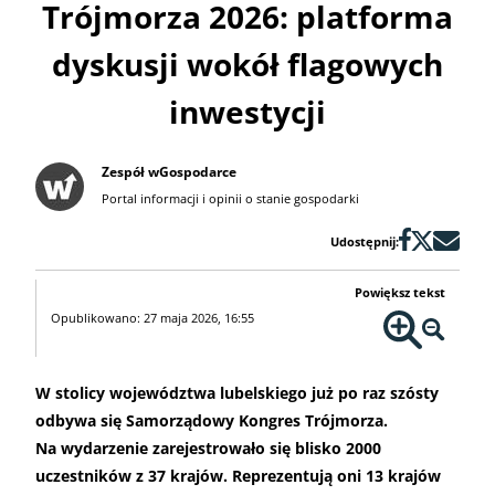
Trójmorza 2026: platforma
dyskusji wokół flagowych
inwestycji
Zespół wGospodarce
Portal informacji i opinii o stanie gospodarki
Udostępnij:
Powiększ tekst
Opublikowano: 27 maja 2026, 16:55
W stolicy województwa lubelskiego już po raz szósty
odbywa się Samorządowy Kongres Trójmorza.
Na wydarzenie zarejestrowało się blisko 2000
uczestników z 37 krajów. Reprezentują oni 13 krajów