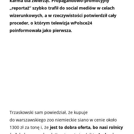
karma dla zwierząt. Propagandowo-promocyjny
„reportaż” szybko trafił do social mediów w celach
wizerunkowych, a w rzeczywistości potwierdził cały
proceder, o którym telewizja wPolsce24
poinformowała jako pierwsza.
Trzaskowski sam powiedział, że kupuje
do warszawskiego zoo niemieckie siano w cenie około
1300 zł za tonę i, że
jest to dobra oferta, bo nasi rolnicy