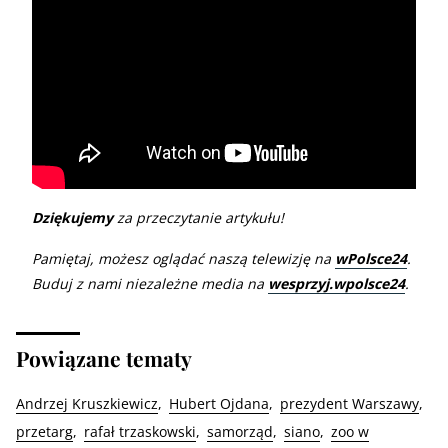
Dziękujemy
za przeczytanie artykułu!
Pamiętaj, możesz oglądać naszą telewizję na
wPolsce24
.
Buduj z nami niezależne media na
wesprzyj.wpolsce24
.
Powiązane tematy
Andrzej Kruszkiewicz
Hubert Ojdana
prezydent Warszawy
przetarg
rafał trzaskowski
samorząd
siano
zoo w