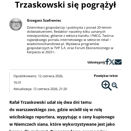
Trzaskowski się pogrążył
Grzegorz Szafraniec
Dziennikarz gospodarczy i publicysta z ponad 20-letnim
doświadczeniem. Redaktor naczelny kilku uznanych
miesięczników, głównie z sektora handlu i FMCG. Twórca
największego portalu internetowego w sektorze retail –
wiadomoscihandlowe.pl. Wydawca programów
gospodarczych w TVP S.A. oraz Forum Ekonomicznego w
Karpaczu w 2023 r.
Udostępnij:
Powiększ tekst
Opublikowano: 12 czerwca 2026,
16:31
Aktualizacja: 12 czerwca 2026, 21:20
Rafał Trzaskowski udał się dwa dni temu
do warszawskiego zoo, gdzie wcielił się w rolę
wścibskiego reportera, wypytując o ceny kupionego
w Niemczech siana, które wykorzystywane jest jako