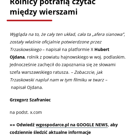
Rolnicy potrafią czytać
między wierszami
Wygląda na to, że cały ten układ, cała ta „afera sianowa”,
zostały właśnie oficjalnie potwierdzone przez
Trzaskowskiego
– napisał na platformie X
Hubert
Ojdana
, rolnik z powiatu hajnowskiego w woj. podlaskim.
Jednocześnie zachęcił do zapoznania się ze słowami
szefa warszawskiego ratusza.
– Zobaczcie, jak
Trzaskowski napluł nam w tym filmiku w twarz –
napisał Ojdana.
Grzegorz Szafraniec
na podst. x.com
»» Odwiedź
wgospodarce.pl na GOOGLE NEWS
, aby
codziennie śledzić aktualne informacje