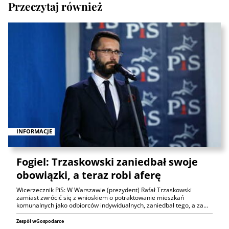
Przeczytaj również
INFORMACJE
Fogiel: Trzaskowski zaniedbał swoje
obowiązki, a teraz robi aferę
Wicerzecznik PiS: W Warszawie (prezydent) Rafał Trzaskowski
zamiast zwrócić się z wnioskiem o potraktowanie mieszkań
komunalnych jako odbiorców indywidualnych, zaniedbał tego, a za…
Zespół wGospodarce