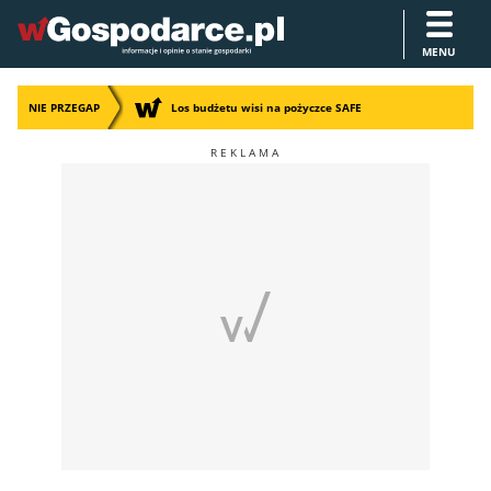
MENU
NIE PRZEGAP
Los budżetu wisi na pożyczce SAFE