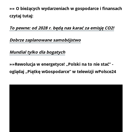
»» O bieżących wydarzeniach w gospodarce i finansach
czytaj tutaj:
To pewne: od 2028 r. będą nas karać za emisję CO2!
Dobrze zaplanowane samobójstwo
Mundial tylko dla bogatych
»»Rewolucja w energetyce! „Polski na to nie stać” -
oglądaj „Piątkę wGospodarce” w telewizji wPolsce24