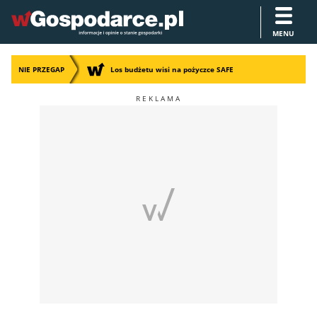
MENU
NIE PRZEGAP
Los budżetu wisi na pożyczce SAFE