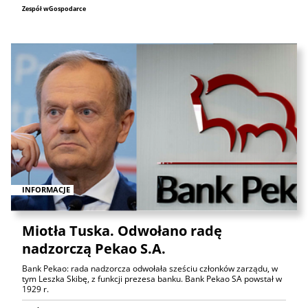
Zespół wGospodarce
INFORMACJE
Miotła Tuska. Odwołano radę
nadzorczą Pekao S.A.
Bank Pekao: rada nadzorcza odwołała sześciu członków zarządu, w
tym Leszka Skibę, z funkcji prezesa banku. Bank Pekao SA powstał w
1929 r.