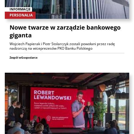
INFORMACJE
PERSONALIA
Nowe twarze w zarządzie bankowego
giganta
Wojciech Papierak i Piotr Stolarczyk zostali powołani przez radę
nadzorczą na wiceprezesów PKO Banku Polskiego
Zespół wGospodarce