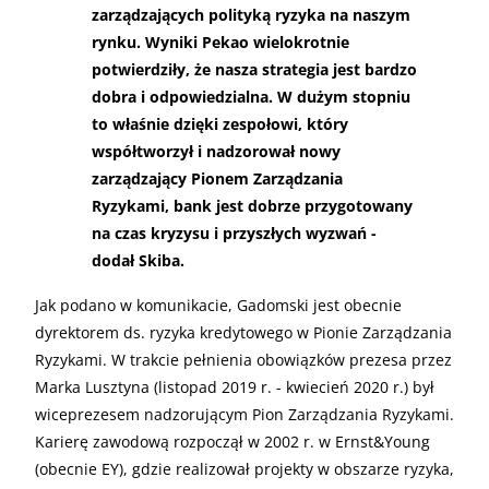
zarządzających polityką ryzyka na naszym
rynku. Wyniki Pekao wielokrotnie
potwierdziły, że nasza strategia jest bardzo
dobra i odpowiedzialna. W dużym stopniu
to właśnie dzięki zespołowi, który
współtworzył i nadzorował nowy
zarządzający Pionem Zarządzania
Ryzykami, bank jest dobrze przygotowany
na czas kryzysu i przyszłych wyzwań -
dodał Skiba.
Jak podano w komunikacie, Gadomski jest obecnie
dyrektorem ds. ryzyka kredytowego w Pionie Zarządzania
Ryzykami. W trakcie pełnienia obowiązków prezesa przez
Marka Lusztyna (listopad 2019 r. - kwiecień 2020 r.) był
wiceprezesem nadzorującym Pion Zarządzania Ryzykami.
Karierę zawodową rozpoczął w 2002 r. w Ernst&Young
(obecnie EY), gdzie realizował projekty w obszarze ryzyka,