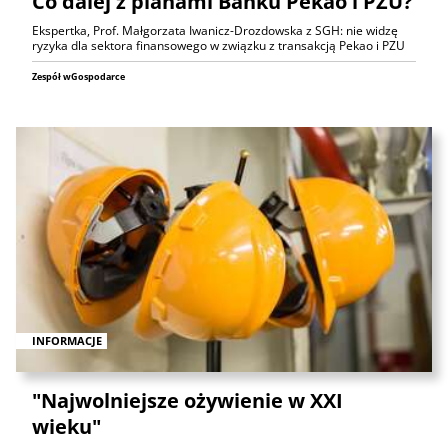
Co dalej z planami Banku Pekao i PZU?
Ekspertka, Prof. Małgorzata Iwanicz-Drozdowska z SGH: nie widzę
ryzyka dla sektora finansowego w związku z transakcją Pekao i PZU
Zespół wGospodarce
INFORMACJE
"Najwolniejsze ożywienie w XXI
wieku"