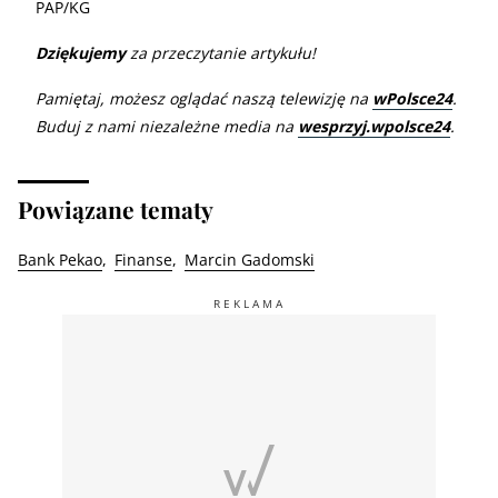
PAP/KG
Dziękujemy
za przeczytanie artykułu!
Pamiętaj, możesz oglądać naszą telewizję na
wPolsce24
.
Buduj z nami niezależne media na
wesprzyj.wpolsce24
.
Powiązane tematy
Bank Pekao
Finanse
Marcin Gadomski