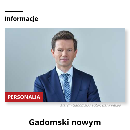
Informacje
PERSONALIA
Marcin Gadomski / autor: Bank Pekao
Gadomski nowym