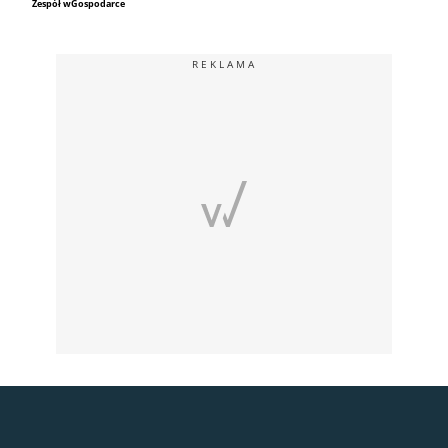
Zespół wGospodarce
REKLAMA