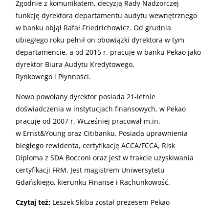
Zgodnie z komunikatem, decyzją Rady Nadzorczej
funkcję dyrektora departamentu audytu wewnętrznego
w banku objął Rafał Friedrichowicz. Od grudnia
ubiegłego roku pełnił on obowiązki dyrektora w tym
departamencie, a od 2015 r. pracuje w banku Pekao jako
dyrektor Biura Audytu Kredytowego,
Rynkowego i Płynności.
Nowo powołany dyrektor posiada 21-letnie
doświadczenia w instytucjach finansowych, w Pekao
pracuje od 2007 r. Wcześniej pracował m.in.
w Ernst&Young oraz Citibanku. Posiada uprawnienia
biegłego rewidenta, certyfikację ACCA/FCCA, Risk
Diploma z SDA Bocconi oraz jest w trakcie uzyskiwania
certyfikacji FRM. Jest magistrem Uniwersytetu
Gdańskiego, kierunku Finanse i Rachunkowość.
Czytaj też:
Leszek Skiba został prezesem Pekao