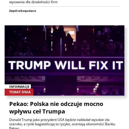
wyzwania dla działalności firm
Zespół wGospodarce
INFORMACJE
TEMAT DNIA
Pekao: Polska nie odczuje mocno
wpływu ceł Trumpa
Donald Trump jako prezydent USA będzie nakładał wysokie cła
szeroko, a rynki bagatelizują to ryzyko, oceniają ekonomiści Banku
Pekao