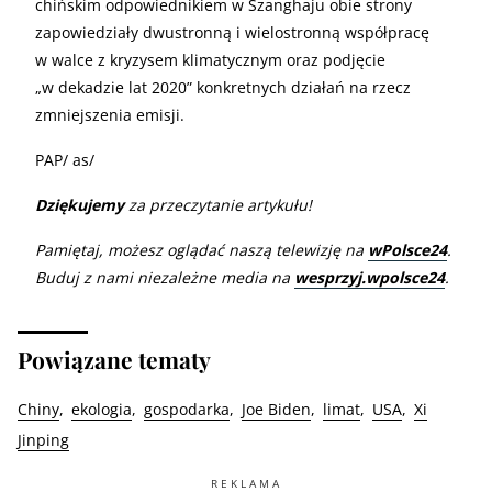
chińskim odpowiednikiem w Szanghaju obie strony
zapowiedziały dwustronną i wielostronną współpracę
w walce z kryzysem klimatycznym oraz podjęcie
„w dekadzie lat 2020” konkretnych działań na rzecz
zmniejszenia emisji.
PAP/ as/
Dziękujemy
za przeczytanie artykułu!
Pamiętaj, możesz oglądać naszą telewizję na
wPolsce24
.
Buduj z nami niezależne media na
wesprzyj.wpolsce24
.
Powiązane tematy
Chiny
ekologia
gospodarka
Joe Biden
limat
USA
Xi
Jinping