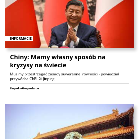
INFORMACJE
Chiny: Mamy własny sposób na
kryzysy na świecie
Musimy przestrzegać zasady suwerennej równości - powiedział
przywódca ChRL Xi Jinping
Zespół wGospodarce