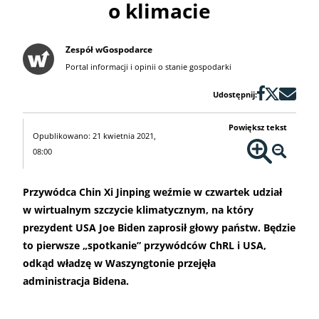
o klimacie
Zespół wGospodarce
Portal informacji i opinii o stanie gospodarki
Udostępnij:
Powiększ tekst
Opublikowano: 21 kwietnia 2021,
08:00
Przywódca Chin Xi Jinping weźmie w czwartek udział
w wirtualnym szczycie klimatycznym, na który
prezydent USA Joe Biden zaprosił głowy państw. Będzie
to pierwsze „spotkanie” przywódców ChRL i USA,
odkąd władzę w Waszyngtonie przejęła
administracja Bidena.