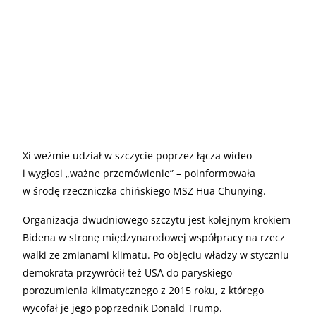
Xi weźmie udział w szczycie poprzez łącza wideo
i wygłosi „ważne przemówienie” – poinformowała
w środę rzeczniczka chińskiego MSZ Hua Chunying.
Organizacja dwudniowego szczytu jest kolejnym krokiem
Bidena w stronę międzynarodowej współpracy na rzecz
walki ze zmianami klimatu. Po objęciu władzy w styczniu
demokrata przywrócił też USA do paryskiego
porozumienia klimatycznego z 2015 roku, z którego
wycofał je jego poprzednik Donald Trump.