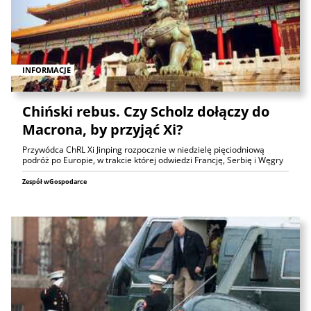
INFORMACJE
Chiński rebus. Czy Scholz dołączy do
Macrona, by przyjąć Xi?
Przywódca ChRL Xi Jinping rozpocznie w niedzielę pięciodniową
podróż po Europie, w trakcie której odwiedzi Francję, Serbię i Węgry
Zespół wGospodarce