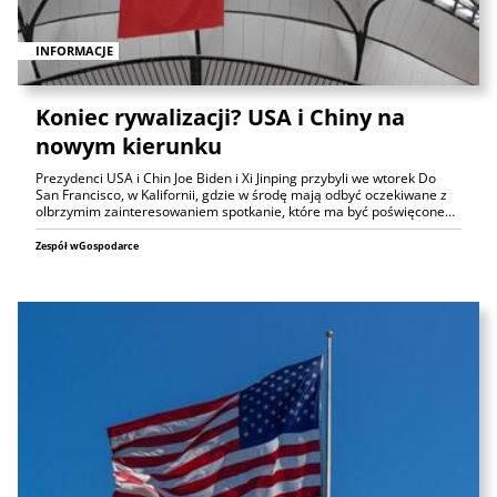
INFORMACJE
Koniec rywalizacji? USA i Chiny na
nowym kierunku
Prezydenci USA i Chin Joe Biden i Xi Jinping przybyli we wtorek Do
San Francisco, w Kalifornii, gdzie w środę mają odbyć oczekiwane z
olbrzymim zainteresowaniem spotkanie, które ma być poświęcone…
Zespół wGospodarce