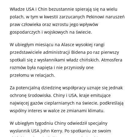
Władze USA i Chin bezustannie spierają się na wielu
polach, w tym w kwestii zarzucanych Pekinowi naruszeń
praw człowieka oraz wzrostu jego wpływów
gospodarczych i wojskowych na świecie.
W ubiegłym miesiącu na Alasce wysokiej rangi
przedstawiciele administracji Bidena po raz pierwszy
spotkali się z wysłannikami władz chińskich. Atmosfera
rozmów była napięta i nie przyniosły one
przełomu w relacjach.
Za potencjalną dziedzinę współpracy uznaje się jednak
ochronę środowiska. Chiny i USA, kraje emitujące
najwięcej gazów cieplarnianych na świecie, podkreślają
wspólny interes w walce ze zmianami klimatu.
W ubiegłym tygodniu Chiny odwiedził specjalny
wysłannik USA John Kerry. Po spotkaniu ze swoim