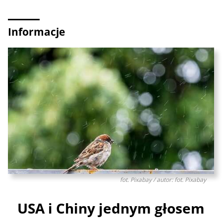
Informacje
fot. Pixabay / autor: fot. Pixabay
USA i Chiny jednym głosem