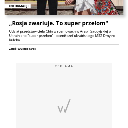
INFORMACJE
„Rosja zwariuje. To super przełom"
Udział przedstawiciela Chin w rozmowach w Arabii Saudyjskiej o
Ukrainie to "super przełom" - ocenił szef ukraińskiego MSZ Dmytro
Kułeba
Zespół wGospodarce
REKLAMA