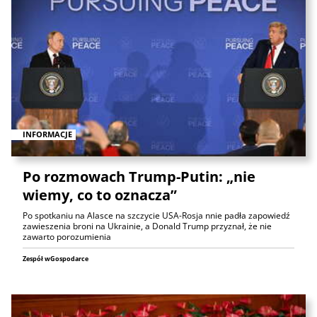
INFORMACJE
Po rozmowach Trump-Putin: „nie
wiemy, co to oznacza”
Po spotkaniu na Alasce na szczycie USA-Rosja nnie padła zapowiedź
zawieszenia broni na Ukrainie, a Donald Trump przyznał, że nie
zawarto porozumienia
Zespół wGospodarce