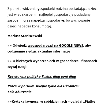
Z punktu widzenia gospodarki rodzina posiadająca dzieci
jest więc skarbem – najlepiej gospodaruje posiadanymi
zasobami oraz napędza gospodarkę, bo wychowanie
dzieci napędza konsumpcję.
Mariusz Staniszewski
»» Odwiedź
wgospodarce.pl na GOOGLE NEWS
, aby
codziennie śledzić aktualne informacje
»» O bieżących wydarzeniach w gospodarce i finansach
czytaj tutaj:
Ryzykowna polityka Tuska: dług goni dług
Praca w polskim sklepie tylko dla Ukraińca?
Fala oburzenia
»»Krytyka jawności w spółdzielniach – oglądaj „Piatkę