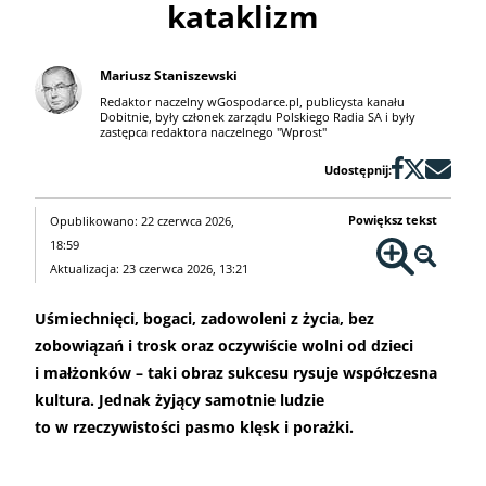
kataklizm
Mariusz Staniszewski
Redaktor naczelny wGospodarce.pl, publicysta kanału
Dobitnie, były członek zarządu Polskiego Radia SA i były
zastępca redaktora naczelnego "Wprost"
Udostępnij:
Powiększ tekst
Opublikowano: 22 czerwca 2026,
18:59
Aktualizacja: 23 czerwca 2026, 13:21
Uśmiechnięci, bogaci, zadowoleni z życia, bez
zobowiązań i trosk oraz oczywiście wolni od dzieci
i małżonków – taki obraz sukcesu rysuje współczesna
kultura. Jednak żyjący samotnie ludzie
to w rzeczywistości pasmo klęsk i porażki.