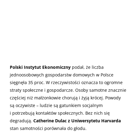
Polski Instytut Ekonomiczny
podał, że liczba
jednoosobowych gospodarstw domowych w Polsce
sięgnęła 35 proc. W rzeczywistości oznacza to ogromne
straty społeczne i gospodarcze. Osoby samotne znacznie
częściej niż małżonkowie chorują i żyją krócej. Powody
są oczywiste – ludzie są gatunkiem socjalnym
i potrzebują kontaktów społecznych. Bez nich się
degradują.
Catherine Dulac z Uniwersytetu Harvarda
stan samotności porównała do głodu.