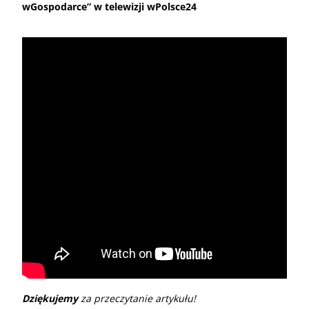
wGospodarce” w telewizji wPolsce24
Dziękujemy
za przeczytanie artykułu!