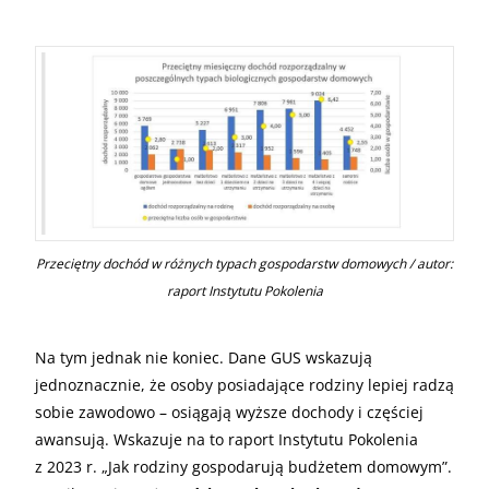
Przeciętny dochód w różnych typach gospodarstw domowych / autor:
raport Instytutu Pokolenia
Na tym jednak nie koniec. Dane GUS wskazują
jednoznacznie, że osoby posiadające rodziny lepiej radzą
sobie zawodowo – osiągają wyższe dochody i częściej
awansują. Wskazuje na to raport Instytutu Pokolenia
z 2023 r. „Jak rodziny gospodarują budżetem domowym”.