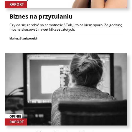
RAPORT
Biznes na przytulaniu
Czy da się zarobić na samotności? Tak, i to całkiem sporo. Za godzinę
można skasować nawet kilkaset złotych.
Mariusz Staniszewski
OPINIE
RAPORT