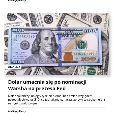
Analitycy Ebury
ANALIZY
Dolar umacnia się po nominacji
Warsha na prezesa Fed
Dolar zakończył ubiegły tydzień niemal bez zmian względem
pozostałych walut G10, co jednak nie oznacza, że były to spokojne dni
na rynku walutowym
Analitycy Ebury