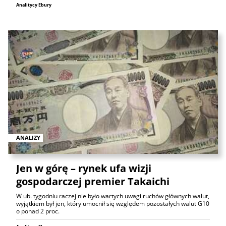
Analitycy Ebury
ANALIZY
Jen w górę – rynek ufa wizji
gospodarczej premier Takaichi
W ub. tygodniu raczej nie było wartych uwagi ruchów głównych walut,
wyjątkiem był jen, który umocnił się względem pozostałych walut G10
o ponad 2 proc.