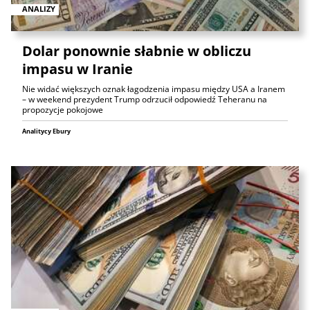
ANALIZY
Dolar ponownie słabnie w obliczu
impasu w Iranie
Nie widać większych oznak łagodzenia impasu między USA a Iranem
– w weekend prezydent Trump odrzucił odpowiedź Teheranu na
propozycje pokojowe
Analitycy Ebury