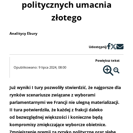
politycznych umacnia
złotego
Analitycy Ebury
Udostępnij:
Powiększ tekst
Opublikowano: 9 lipca 2024, 08:00
Już wyniki I tury pozwoliły stwierdzić, że najgorsze dla
rynków scenariusze związane z wyborami
parlamentarnymi we Francji nie ulegną materializacji.
II tura potwierdziła, że każdej z frakcji daleko
od bezwzględnej większości i konieczne będą
kompromisy zmiękczające wyborcze obietnice.
Zmniejszenie premii za ryzyko polityczne oraz słabe