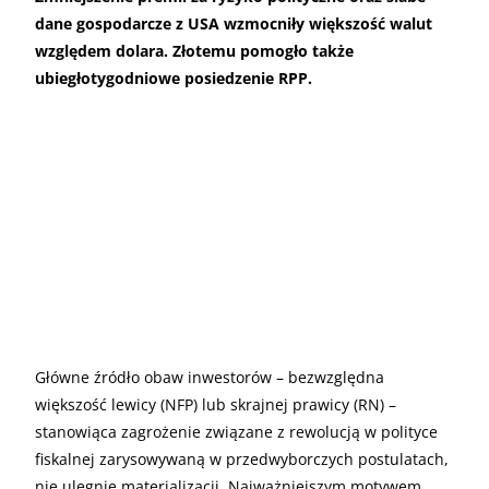
dane gospodarcze z USA wzmocniły większość walut
względem dolara. Złotemu pomogło także
ubiegłotygodniowe posiedzenie RPP.
Główne źródło obaw inwestorów – bezwzględna
większość lewicy (NFP) lub skrajnej prawicy (RN) –
stanowiąca zagrożenie związane z rewolucją w polityce
fiskalnej zarysowywaną w przedwyborczych postulatach,
nie ulegnie materializacji. Najważniejszym motywem