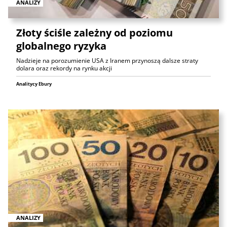
ANALIZY
Złoty ściśle zależny od poziomu
globalnego ryzyka
Nadzieje na porozumienie USA z Iranem przynoszą dalsze straty
dolara oraz rekordy na rynku akcji
Analitycy Ebury
ANALIZY