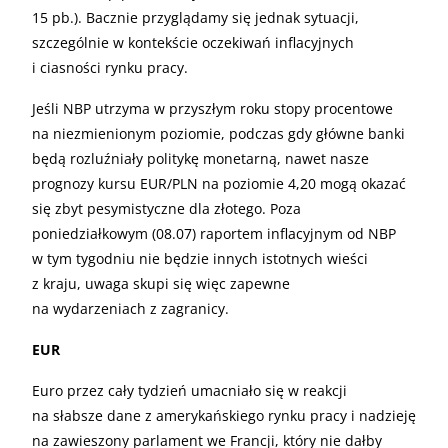
15 pb.). Bacznie przyglądamy się jednak sytuacji,
szczególnie w kontekście oczekiwań inflacyjnych
i ciasności rynku pracy.
Jeśli NBP utrzyma w przyszłym roku stopy procentowe
na niezmienionym poziomie, podczas gdy główne banki
będą rozluźniały politykę monetarną, nawet nasze
prognozy kursu EUR/PLN na poziomie 4,20 mogą okazać
się zbyt pesymistyczne dla złotego. Poza
poniedziałkowym (08.07) raportem inflacyjnym od NBP
w tym tygodniu nie będzie innych istotnych wieści
z kraju, uwaga skupi się więc zapewne
na wydarzeniach z zagranicy.
EUR
Euro przez cały tydzień umacniało się w reakcji
na słabsze dane z amerykańskiego rynku pracy i nadzieję
na zawieszony parlament we Francji, który nie dałby