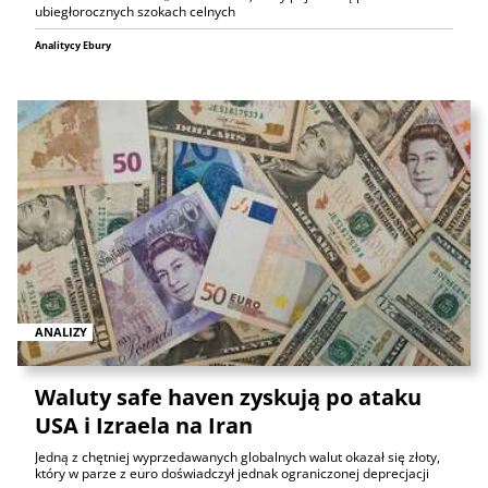
ubiegłorocznych szokach celnych
Analitycy Ebury
ANALIZY
Waluty safe haven zyskują po ataku
USA i Izraela na Iran
Jedną z chętniej wyprzedawanych globalnych walut okazał się złoty,
który w parze z euro doświadczył jednak ograniczonej deprecjacji