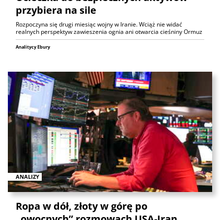
przybiera na sile
Rozpoczyna się drugi miesiąc wojny w Iranie. Wciąż nie widać
realnych perspektyw zawieszenia ognia ani otwarcia cieśniny Ormuz
Analitycy Ebury
ANALIZY
Ropa w dół, złoty w górę po
„owocnych” rozmowach USA-Iran