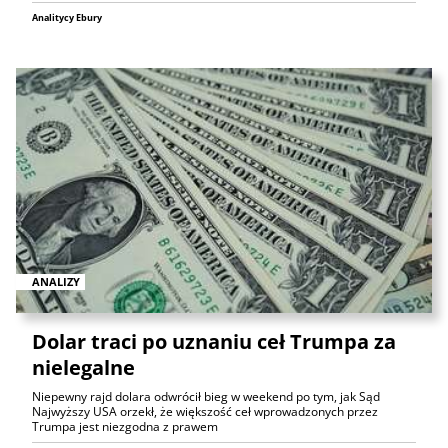
Analitycy Ebury
ANALIZY
Dolar traci po uznaniu ceł Trumpa za
nielegalne
Niepewny rajd dolara odwrócił bieg w weekend po tym, jak Sąd
Najwyższy USA orzekł, że większość ceł wprowadzonych przez
Trumpa jest niezgodna z prawem