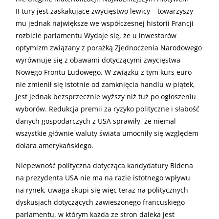
II tury jest zaskakujące zwycięstwo lewicy – towarzyszy
mu jednak największe we współczesnej historii Francji
rozbicie parlamentu Wydaje się, że u inwestorów
optymizm związany z porażką Zjednoczenia Narodowego
wyrównuje się z obawami dotyczącymi zwycięstwa
Nowego Frontu Ludowego. W związku z tym kurs euro
nie zmienił się istotnie od zamknięcia handlu w piątek,
jest jednak bezsprzecznie wyższy niż tuż po ogłoszeniu
wyborów. Redukcja premii za ryzyko polityczne i słabość
danych gospodarczych z USA sprawiły, że niemal
wszystkie głównie waluty świata umocniły się względem
dolara amerykańskiego.
Niepewność polityczna dotycząca kandydatury Bidena
na prezydenta USA nie ma na razie istotnego wpływu
na rynek, uwaga skupi się więc teraz na politycznych
dyskusjach dotyczących zawieszonego francuskiego
parlamentu, w którym każda ze stron daleka jest