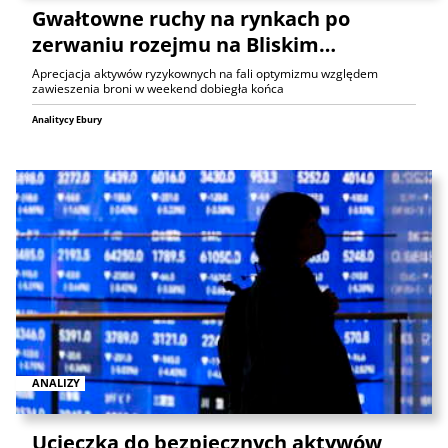
Gwałtowne ruchy na rynkach po
zerwaniu rozejmu na Bliskim…
Aprecjacja aktywów ryzykownych na fali optymizmu względem
zawieszenia broni w weekend dobiegła końca
Analitycy Ebury
ANALIZY
Ucieczka do bezpiecznych aktywów