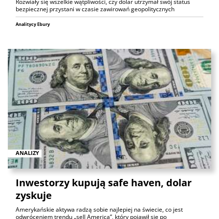
Rozwiały się wszelkie wątpliwości, czy dolar utrzymał swój status
bezpiecznej przystani w czasie zawirowań geopolitycznych
Analitycy Ebury
ANALIZY
Inwestorzy kupują safe haven, dolar
zyskuje
Amerykańskie aktywa radzą sobie najlepiej na świecie, co jest
odwróceniem trendu „sell America”, który pojawił się po