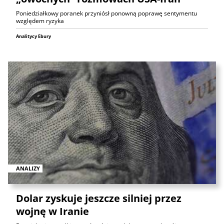
Poniedziałkowy poranek przyniósł ponowną poprawę sentymentu
względem ryzyka
Analitycy Ebury
ANALIZY
Dolar zyskuje jeszcze silniej przez
wojnę w Iranie