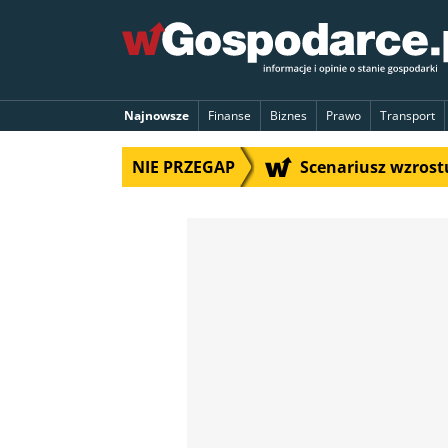
Najnowsze
Finanse
Biznes
Prawo
Transport
NIE PRZEGAP
Scenariusz wzrostu