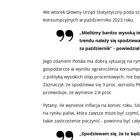
We wtorek Główny Urząd Statystyczny poda sz
konsumpcyjnych w październiku 2023 roku.
„
Mieliśmy bardzo wysoką in
trendu należy się spodziewa
za październik” - powiedzia
Jego zdaniem Polska ma dobrą sytuację na ryn
gospodarcze w wyniku ograniczenia konsumpcji
z polityką wysokich stóp procentowych, nie b
Zaznaczył, że spodziewa się 3 proc. wzrostu 
przewiduje, że wyniesie 2,8 proc.
Pytany, ile wyniesie inflacja na koniec roku, S
na rynku paliw, która zawsze może być czymś, 
takie zastrzeżenie poczynić - powinna być cały
„
Spodziewam się, że to będzi