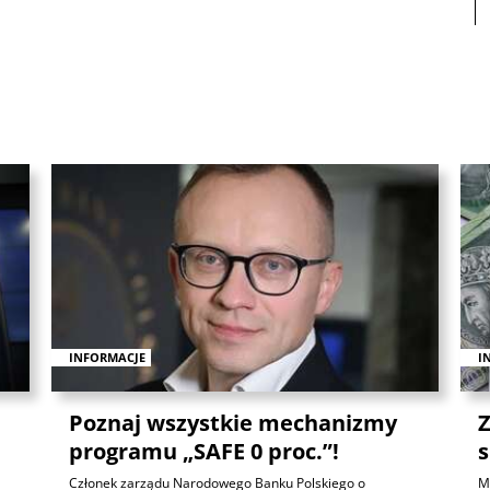
INFORMACJE
I
Poznaj wszystkie mechanizmy
Z
programu „SAFE 0 proc.”!
s
Członek zarządu Narodowego Banku Polskiego o
Mi