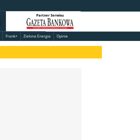
Partner Serwisu
Frank+
Zielona Energia
Opinie