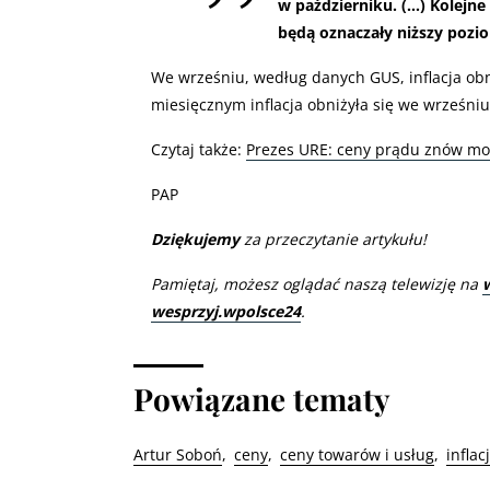
w październiku. (…) Kolejne
będą oznaczały niższy pozio
We wrześniu, według danych GUS, inflacja obniż
miesięcznym inflacja obniżyła się we wrześniu 
Czytaj także:
Prezes URE: ceny prądu znów m
PAP
Dziękujemy
za przeczytanie artykułu!
Pamiętaj, możesz oglądać naszą telewizję na
wesprzyj.wpolsce24
.
Powiązane tematy
Artur Soboń
ceny
ceny towarów i usług
inflac