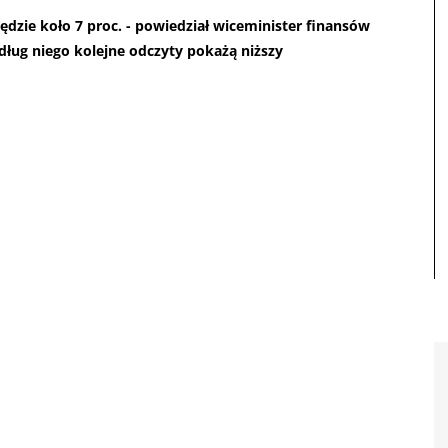
ędzie koło 7 proc. - powiedział wiceminister finansów
dług niego kolejne odczyty pokażą niższy