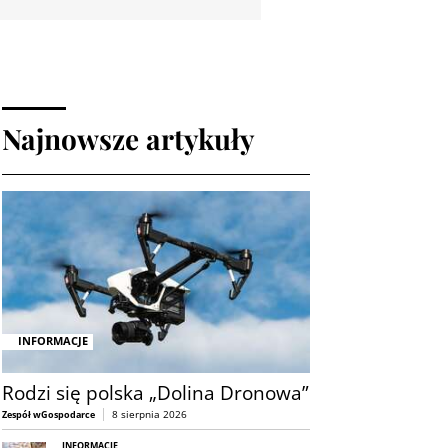
Najnowsze artykuły
INFORMACJE
Rodzi się polska „Dolina Dronowa”
8 sierpnia 2026
Zespół wGospodarce
INFORMACJE