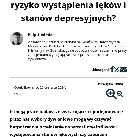
ryzyko wystąpienia lęków i
stanów depresyjnych?
Filip Siódmiak
Absolwent kierunku dietetyka na Gdańskim Uniwersytecie
Medycznym. Dietetyk kliniczny w Uniwersyteckim Centrum
Klinicznym w Gdańsku, gdzie zdobywa doświadczenie w pracy
z pacjentami wymagającymi specjalistycznej opieki
żywieniowej
Udostępnij:
Powiększ tekst
Opublikowano: 22 czerwca 2024,
19:00
Istnieją prace badawcze wskazujące, iż podejmowane
przez nas wybory żywieniowe mogą wykazywać
bezpośrednie przełożenie na wzrost częstotliwości
występowania stanów lękowych czy zaburzeń