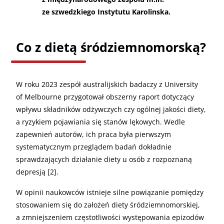
ze szwedzkiego Instytutu Karolinska.
Co z dietą śródziemnomorską?
W roku 2023 zespół australijskich badaczy z University
of Melbourne przygotował obszerny raport dotyczący
wpływu składników odżywczych czy ogólnej jakości diety,
a ryzykiem pojawiania się stanów lękowych. Wedle
zapewnień autorów, ich praca była pierwszym
systematycznym przeglądem badań dokładnie
sprawdzających działanie diety u osób z rozpoznaną
depresją [2].
W opinii naukowców istnieje silne powiązanie pomiędzy
stosowaniem się do założeń diety śródziemnomorskiej,
a zmniejszeniem częstotliwości występowania epizodów