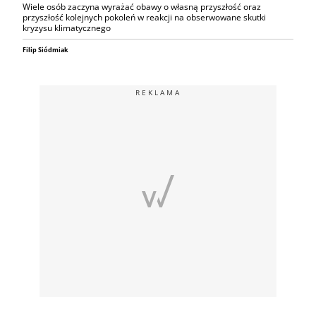
Wiele osób zaczyna wyrażać obawy o własną przyszłość oraz
przyszłość kolejnych pokoleń w reakcji na obserwowane skutki
kryzysu klimatycznego
Filip Siódmiak
REKLAMA