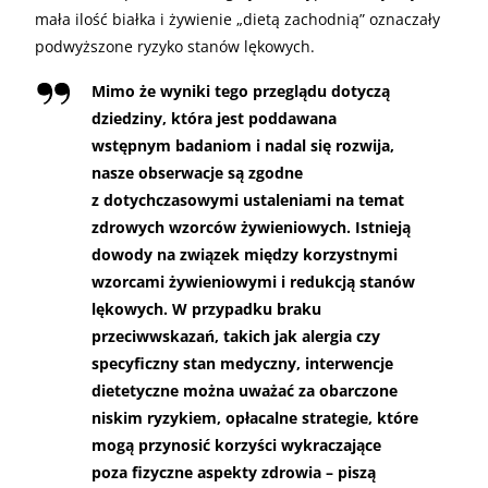
mała ilość białka i żywienie „dietą zachodnią” oznaczały
podwyższone ryzyko stanów lękowych.
Mimo że wyniki tego przeglądu dotyczą
dziedziny, która jest poddawana
wstępnym badaniom i nadal się rozwija,
nasze obserwacje są zgodne
z dotychczasowymi ustaleniami na temat
zdrowych wzorców żywieniowych. Istnieją
dowody na związek między korzystnymi
wzorcami żywieniowymi i redukcją stanów
lękowych. W przypadku braku
przeciwwskazań, takich jak alergia czy
specyficzny stan medyczny, interwencje
dietetyczne można uważać za obarczone
niskim ryzykiem, opłacalne strategie, które
mogą przynosić korzyści wykraczające
poza fizyczne aspekty zdrowia – piszą