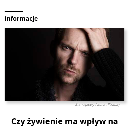
Informacje
Stan lękowy / autor: Pixabay
Czy żywienie ma wpływ na