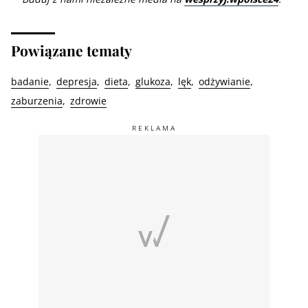
Powiązane tematy
badanie
depresja
dieta
glukoza
lęk
odżywianie
zaburzenia
zdrowie