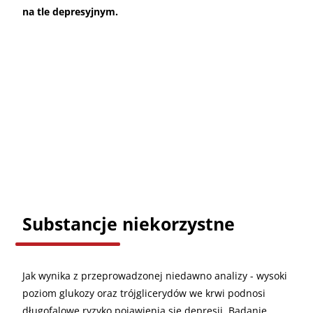
na tle depresyjnym.
Substancje niekorzystne
Jak wynika z przeprowadzonej niedawno analizy - wysoki
poziom glukozy oraz trójglicerydów we krwi podnosi
długofalowe ryzyko pojawienia się depresji. Badanie