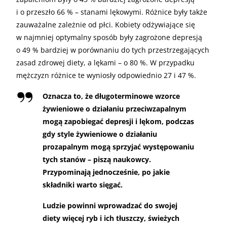
i o przeszło 66 % – stanami lękowymi. Różnice były także
zauważalne zależnie od płci. Kobiety odżywiające się
w najmniej optymalny sposób były zagrożone depresją
o 49 % bardziej w porównaniu do tych przestrzegających
zasad zdrowej diety, a lękami – o 80 %. W przypadku
mężczyzn różnice te wyniosły odpowiednio 27 i 47 %.
Oznacza to, że długoterminowe wzorce
żywieniowe o działaniu przeciwzapalnym
mogą zapobiegać depresji i lękom, podczas
gdy style żywieniowe o działaniu
prozapalnym mogą sprzyjać występowaniu
tych stanów – piszą naukowcy.
Przypominają jednocześnie, po jakie
składniki warto sięgać.
Ludzie powinni wprowadzać do swojej
diety więcej ryb i ich tłuszczy, świeżych