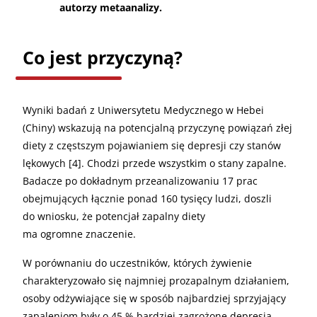
autorzy metaanalizy.
Co jest przyczyną?
Wyniki badań z Uniwersytetu Medycznego w Hebei
(Chiny) wskazują na potencjalną przyczynę powiązań złej
diety z częstszym pojawianiem się depresji czy stanów
lękowych [4]. Chodzi przede wszystkim o stany zapalne.
Badacze po dokładnym przeanalizowaniu 17 prac
obejmujących łącznie ponad 160 tysięcy ludzi, doszli
do wniosku, że potencjał zapalny diety
ma ogromne znaczenie.
W porównaniu do uczestników, których żywienie
charakteryzowało się najmniej prozapalnym działaniem,
osoby odżywiające się w sposób najbardziej sprzyjający
zapaleniom były o 45 % bardziej zagrożone depresją